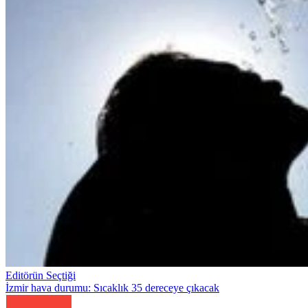
Editörün Seçtiği
İzmir hava durumu: Sıcaklık 35 dereceye çıkacak