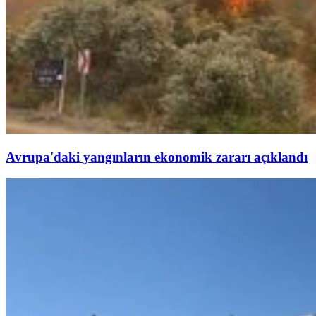
Avrupa'daki yangınların ekonomik zararı açıklandı