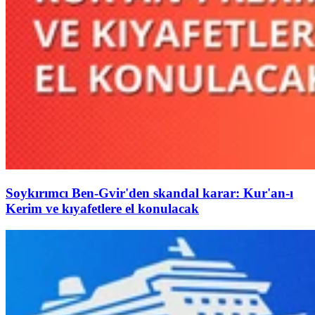
Soykırımcı Ben-Gvir'den skandal karar: Kur'an-ı
Kerim ve kıyafetlere el konulacak