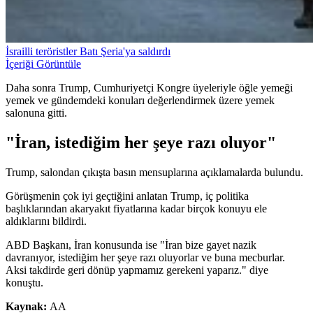
İsrailli teröristler Batı Şeria'ya saldırdı
İçeriği Görüntüle
Daha sonra Trump, Cumhuriyetçi Kongre üyeleriyle öğle yemeği
yemek ve gündemdeki konuları değerlendirmek üzere yemek
salonuna gitti.
"İran, istediğim her şeye razı oluyor"
Trump, salondan çıkışta basın mensuplarına açıklamalarda bulundu.
Görüşmenin çok iyi geçtiğini anlatan Trump, iç politika
başlıklarından akaryakıt fiyatlarına kadar birçok konuyu ele
aldıklarını bildirdi.
ABD Başkanı, İran konusunda ise "İran bize gayet nazik
davranıyor, istediğim her şeye razı oluyorlar ve buna mecburlar.
Aksi takdirde geri dönüp yapmamız gerekeni yaparız." diye
konuştu.
Kaynak:
AA