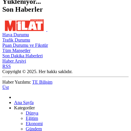
Yükleniyor...
Son Haberler
Hava Durumu
Trafik Durumu
Puan Durumu ve Fikstür
Tüm Manşetler
Son Dakika Haberleri
Haber Arşivi
RSS
Copyright © 2025. Her hakkı saklıdır.
Haber Yazılımı:
TE Bilişim
Üst
Ana Sayfa
Kategoriler
Dünya
Eğitim
Ekonomi
Gündem