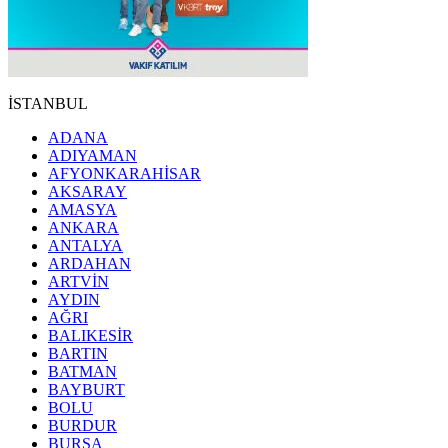
İSTANBUL
ADANA
ADIYAMAN
AFYONKARAHİSAR
AKSARAY
AMASYA
ANKARA
ANTALYA
ARDAHAN
ARTVİN
AYDIN
AĞRI
BALIKESİR
BARTIN
BATMAN
BAYBURT
BOLU
BURDUR
BURSA