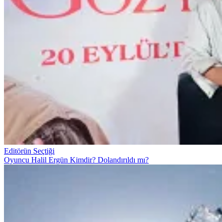
Editörün Seçtiği
Oyuncu Halil Ergün Kimdir? Dolandırıldı mı?