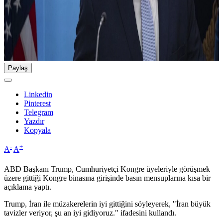
Paylaş
Linkedin
Pinterest
Telegram
Yazdır
Kopyala
-
+
A
A
ABD Başkanı Trump, Cumhuriyetçi Kongre üyeleriyle görüşmek
üzere gittiği Kongre binasına girişinde basın mensuplarına kısa bir
açıklama yaptı.
Trump, İran ile müzakerelerin iyi gittiğini söyleyerek, "İran büyük
tavizler veriyor, şu an iyi gidiyoruz." ifadesini kullandı.