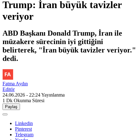
Trump: İran büyük tavizler
veriyor
ABD Başkanı Donald Trump, İran ile
müzakere sürecinin iyi gittiğini
belirterek, "İran büyük tavizler veriyor."
dedi.
Fatma Aydın
Editör
24.06.2026 - 22:24
Yayınlanma
1 Dk
Okunma Süresi
Paylaş
Linkedin
Pinterest
Telegram