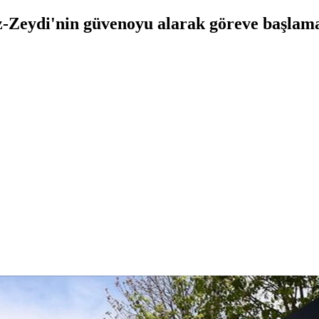
i ez-Zeydi'nin güvenoyu alarak göreve başl