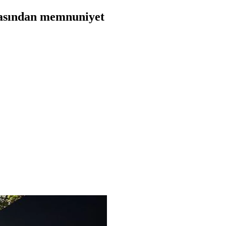
amasından memnuniyet