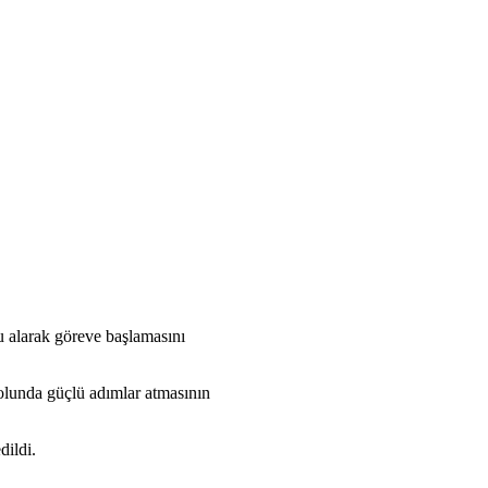
u alarak göreve başlamasını
olunda güçlü adımlar atmasının
dildi.