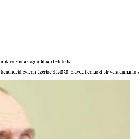
dikten sonra düşürüldüğü belirtildi.
kentindeki evlerin üzerine düştüğü, olayda herhangi bir yaralanmanın y