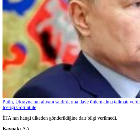
Putin, Ukrayna'nın altyapı saldırılarına ilave önlem alma talimatı verdi
İçeriği Görüntüle
İHA'nın hangi ülkeden gönderildiğine dair bilgi verilmedi.
Kaynak:
AA