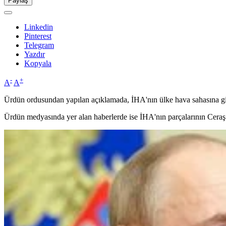
Paylaş
Linkedin
Pinterest
Telegram
Yazdır
Kopyala
-
+
A
A
Ürdün ordusundan yapılan açıklamada, İHA'nın ülke hava sahasına gir
Ürdün medyasında yer alan haberlerde ise İHA'nın parçalarının Ceraş 