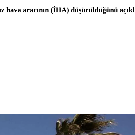
sız hava aracının (İHA) düşürüldüğünü açıkl