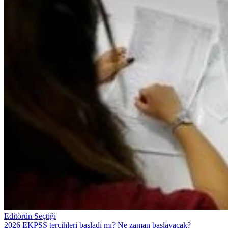
Editörün Seçtiği
2026 EKPSS tercihleri başladı mı? Ne zaman başlayacak?