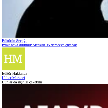
Editörün Seçtiği
İzmir hava durumu: Sıcaklık 35 dereceye çıkacak
Editör Hakkında
Haber Merkezi
Bunlar da ilginizi çekebilir