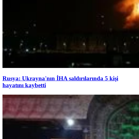
Rusya: Ukrayna'nın İHA saldırılarında 5 kişi
hayatını kaybetti