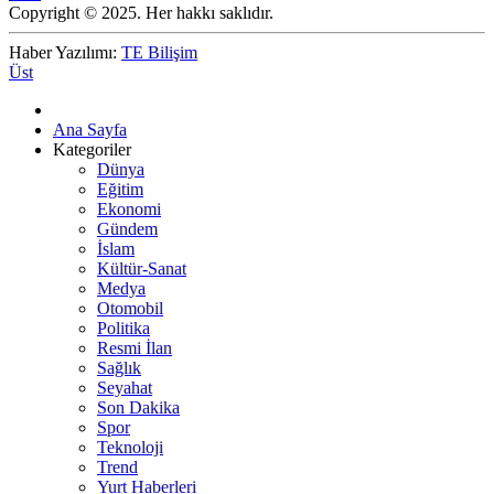
Copyright © 2025. Her hakkı saklıdır.
Haber Yazılımı:
TE Bilişim
Üst
Ana Sayfa
Kategoriler
Dünya
Eğitim
Ekonomi
Gündem
İslam
Kültür-Sanat
Medya
Otomobil
Politika
Resmi İlan
Sağlık
Seyahat
Son Dakika
Spor
Teknoloji
Trend
Yurt Haberleri