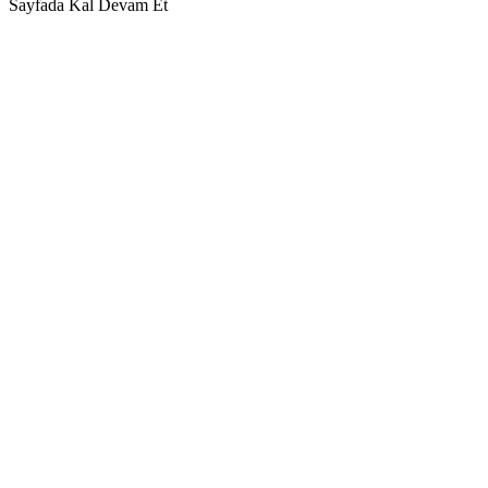
Sayfada Kal
Devam Et