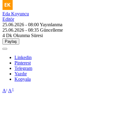
Eda Koyuncu
Editör
25.06.2026 - 08:00
Yayınlanma
25.06.2026 - 08:35
Güncelleme
4 Dk
Okunma Süresi
Paylaş
Linkedin
Pinterest
Telegram
Yazdır
Kopyala
-
+
A
A