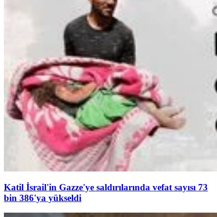
Katil İsrail'in Gazze'ye saldırılarında vefat sayısı 73
bin 386'ya yükseldi