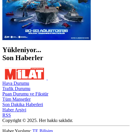
Yükleniyor...
Son Haberler
Hava Durumu
Trafik Durumu
Puan Durumu ve Fikstür
Tüm Manşetler
Son Dakika Haberleri
Haber Arşivi
RSS
Copyright © 2025. Her hakkı saklıdır.
Haber Yazılımı:
TE Bilişim