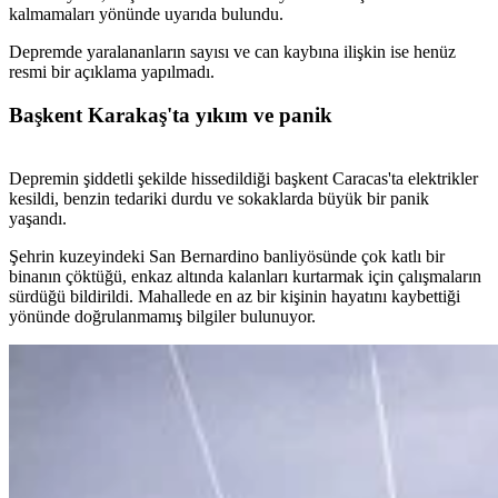
kalmamaları yönünde uyarıda bulundu.
Depremde yaralananların sayısı ve can kaybına ilişkin ise henüz
resmi bir açıklama yapılmadı.
Başkent Karakaş'ta yıkım ve panik
Depremin şiddetli şekilde hissedildiği başkent Caracas'ta elektrikler
kesildi, benzin tedariki durdu ve sokaklarda büyük bir panik
yaşandı.
Şehrin kuzeyindeki San Bernardino banliyösünde çok katlı bir
binanın çöktüğü, enkaz altında kalanları kurtarmak için çalışmaların
sürdüğü bildirildi. Mahallede en az bir kişinin hayatını kaybettiği
yönünde doğrulanmamış bilgiler bulunuyor.