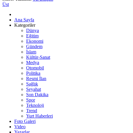
Üst
Ana Sayfa
Kategoriler
Dünya
Eğitim
Ekonomi
Gündem
İslam
Kültür-Sanat
Medya
Otomobil
Politika
Resmi İlan
Sağlık
Seyahat
Son Dakika
Spor
Teknoloji
Trend
Yurt Haberleri
Foto Galeri
Video
Yazarlar