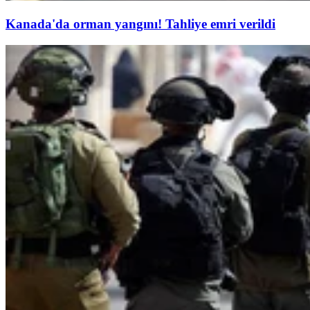
Kanada'da orman yangını! Tahliye emri verildi