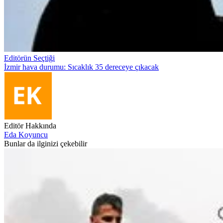
Editörün Seçtiği
İzmir hava durumu: Sıcaklık 35 dereceye çıkacak
Editör Hakkında
Eda Koyuncu
Bunlar da ilginizi çekebilir