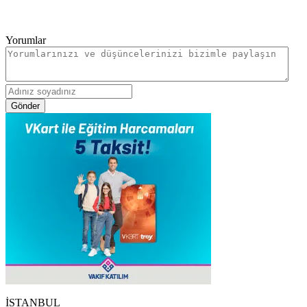
Yorumlar
Gönder
İSTANBUL