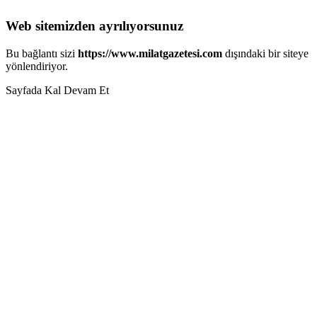
Web sitemizden ayrılıyorsunuz
Bu bağlantı sizi
https://www.milatgazetesi.com
dışındaki bir siteye
yönlendiriyor.
Sayfada Kal
Devam Et