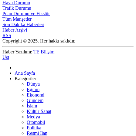
Hava Durumu
Trafik Durumu
Puan Durumu ve Fikstür
Tüm Manşetler
Son Dakika Haberleri
Haber Arşivi
RSS
Copyright © 2025. Her hakkı saklıdır.
Haber Yazılımı:
TE Bilişim
Üst
Ana Sayfa
Kategoriler
Dünya
Eğitim
Ekonomi
Gündem
İslam
Kültür-Sanat
Medya
Otomobil
Politika
Resmi İlan