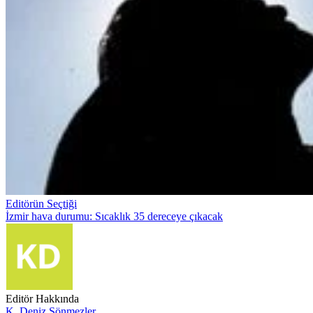
Editörün Seçtiği
İzmir hava durumu: Sıcaklık 35 dereceye çıkacak
Editör Hakkında
K. Deniz Sönmezler