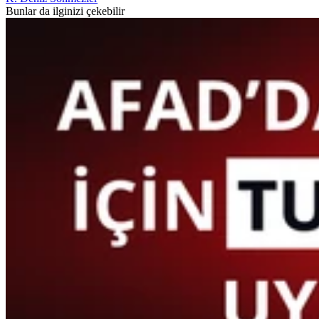
Bunlar da ilginizi çekebilir