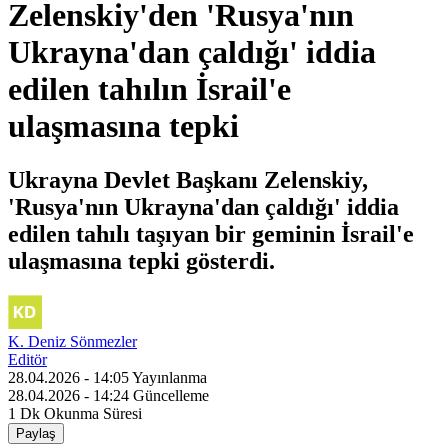
Zelenskiy'den 'Rusya'nın
Ukrayna'dan çaldığı' iddia
edilen tahılın İsrail'e
ulaşmasına tepki
Ukrayna Devlet Başkanı Zelenskiy,
'Rusya'nın Ukrayna'dan çaldığı' iddia
edilen tahılı taşıyan bir geminin İsrail'e
ulaşmasına tepki gösterdi.
K. Deniz Sönmezler
Editör
28.04.2026 - 14:05
Yayınlanma
28.04.2026 - 14:24
Güncelleme
1 Dk
Okunma Süresi
Paylaş