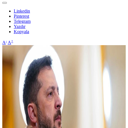
Linkedin
Pinterest
Telegram
Yazdır
Kopyala
-
+
A
A