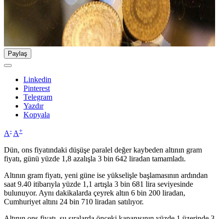
Paylaş
Linkedin
Pinterest
Telegram
Yazdır
Kopyala
-
+
A
A
Dün, ons fiyatındaki düşüşe paralel değer kaybeden altının gram
fiyatı, günü yüzde 1,8 azalışla 3 bin 642 liradan tamamladı.
Altının gram fiyatı, yeni güne ise yükselişle başlamasının ardından
saat 9.40 itibarıyla yüzde 1,1 artışla 3 bin 681 lira seviyesinde
bulunuyor. Aynı dakikalarda çeyrek altın 6 bin 200 liradan,
Cumhuriyet altını 24 bin 710 liradan satılıyor.
Altının ons fiyatı, şu sıralarda önceki kapanışının yüzde 1 üzerinde 3