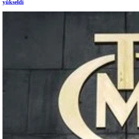
yükseldi