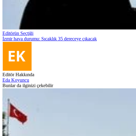
Editörün Seçtiği
İzmir hava durumu: Sıcaklık 35 dereceye çıkacak
Editör Hakkında
Eda Koyuncu
Bunlar da ilginizi çekebilir