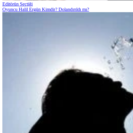
Editörün Seçtiği
Oyuncu Halil Ergün Kimdir? Dolandırıldı mı?