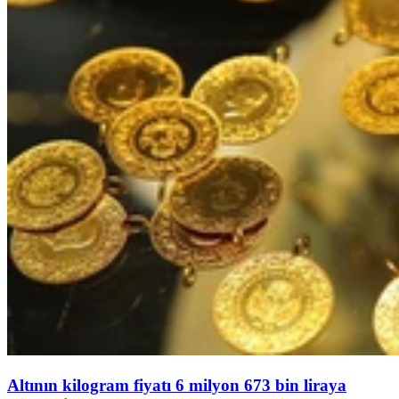
Altının kilogram fiyatı 6 milyon 673 bin liraya