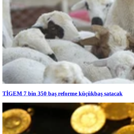
TİGEM 7 bin 350 baş reforme küçükbaş satacak