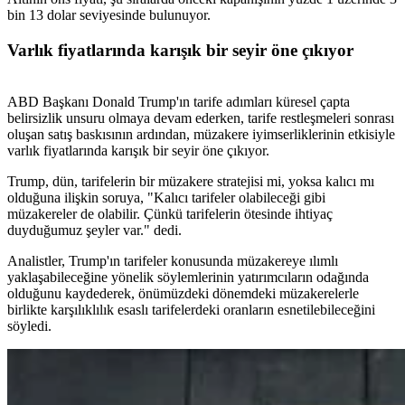
bin 13 dolar seviyesinde bulunuyor.
Varlık fiyatlarında karışık bir seyir öne çıkıyor
ABD Başkanı Donald Trump'ın tarife adımları küresel çapta
belirsizlik unsuru olmaya devam ederken, tarife restleşmeleri sonrası
oluşan satış baskısının ardından, müzakere iyimserliklerinin etkisiyle
varlık fiyatlarında karışık bir seyir öne çıkıyor.
Trump, dün, tarifelerin bir müzakere stratejisi mi, yoksa kalıcı mı
olduğuna ilişkin soruya, "Kalıcı tarifeler olabileceği gibi
müzakereler de olabilir. Çünkü tarifelerin ötesinde ihtiyaç
duyduğumuz şeyler var." dedi.
Analistler, Trump'ın tarifeler konusunda müzakereye ılımlı
yaklaşabileceğine yönelik söylemlerinin yatırımcıların odağında
olduğunu kaydederek, önümüzdeki dönemdeki müzakerelerle
birlikte karşılıklılık esaslı tarifelerdeki oranların esnetilebileceğini
söyledi.