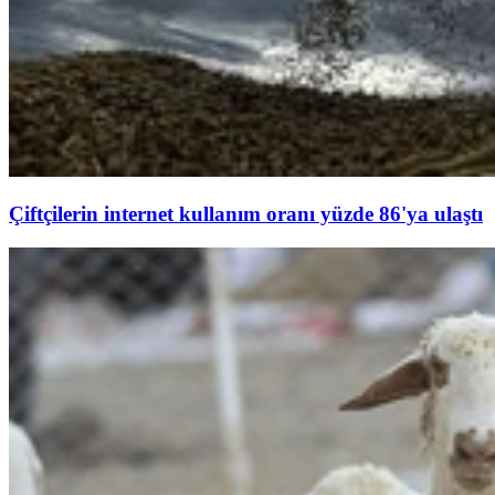
Çiftçilerin internet kullanım oranı yüzde 86'ya ulaştı