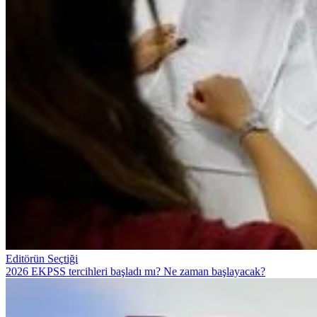
Editörün Seçtiği
2026 EKPSS tercihleri başladı mı? Ne zaman başlayacak?