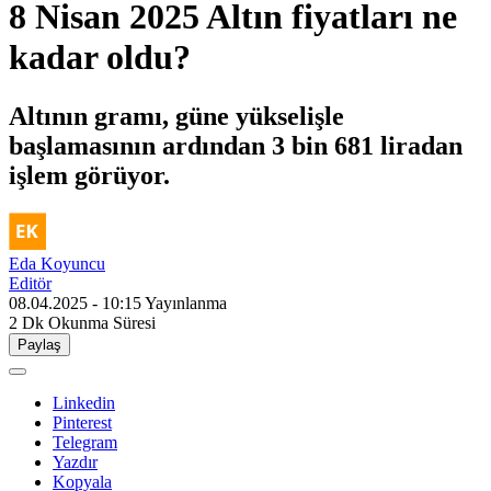
8 Nisan 2025 Altın fiyatları ne
kadar oldu?
Altının gramı, güne yükselişle
başlamasının ardından 3 bin 681 liradan
işlem görüyor.
Eda Koyuncu
Editör
08.04.2025 - 10:15
Yayınlanma
2 Dk
Okunma Süresi
Paylaş
Linkedin
Pinterest
Telegram
Yazdır
Kopyala