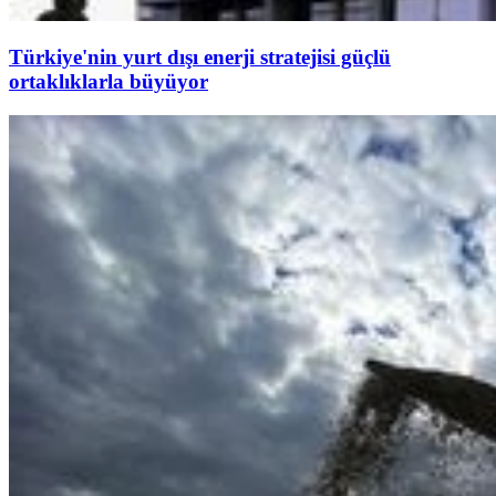
Türkiye'nin yurt dışı enerji stratejisi güçlü
ortaklıklarla büyüyor