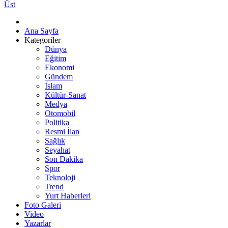
Üst
Ana Sayfa
Kategoriler
Dünya
Eğitim
Ekonomi
Gündem
İslam
Kültür-Sanat
Medya
Otomobil
Politika
Resmi İlan
Sağlık
Seyahat
Son Dakika
Spor
Teknoloji
Trend
Yurt Haberleri
Foto Galeri
Video
Yazarlar