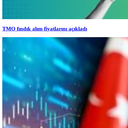
TMO fındık alım fiyatlarını açıkladı