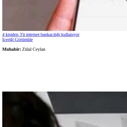
4 kişiden 3'ü internet bankacılığı kullanıyor
İçeriği Görüntüle
Muhabir:
Zülal Ceylan