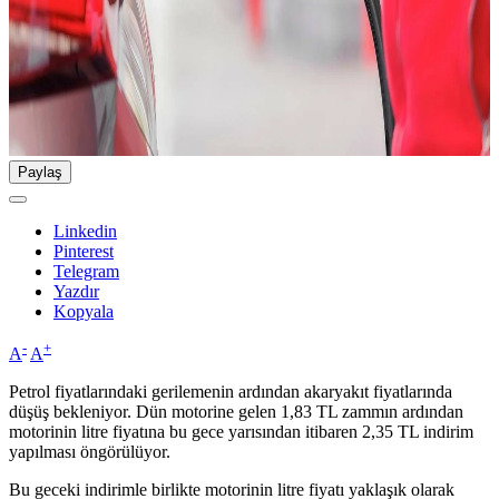
Paylaş
Linkedin
Pinterest
Telegram
Yazdır
Kopyala
-
+
A
A
Petrol fiyatlarındaki gerilemenin ardından akaryakıt fiyatlarında
düşüş bekleniyor. Dün motorine gelen 1,83 TL zammın ardından
motorinin litre fiyatına bu gece yarısından itibaren 2,35 TL indirim
yapılması öngörülüyor.
Bu geceki indirimle birlikte motorinin litre fiyatı yaklaşık olarak