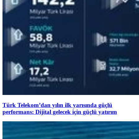
Türk Telekom’dan yılın ilk yarısında güçlü
performans: Dijital gelecek için güçlü yatırım