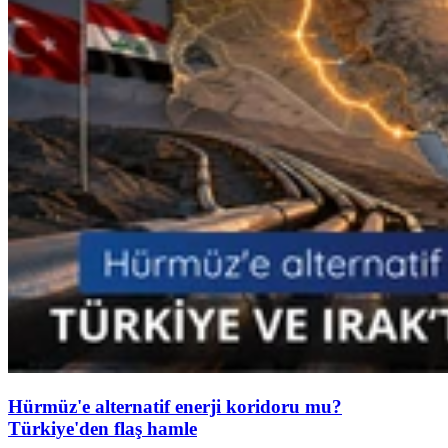
Hürmüz'e alternatif enerji koridoru mu?
Türkiye'den flaş hamle