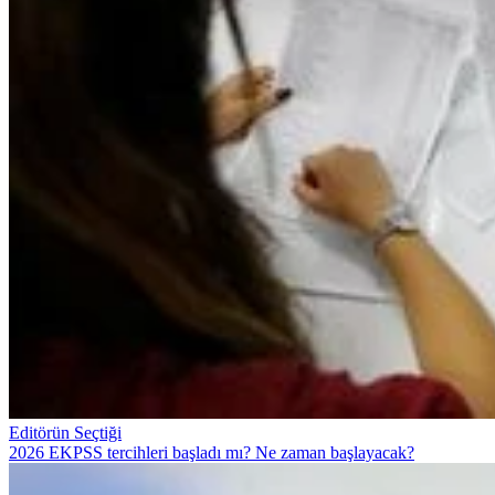
Editörün Seçtiği
2026 EKPSS tercihleri başladı mı? Ne zaman başlayacak?