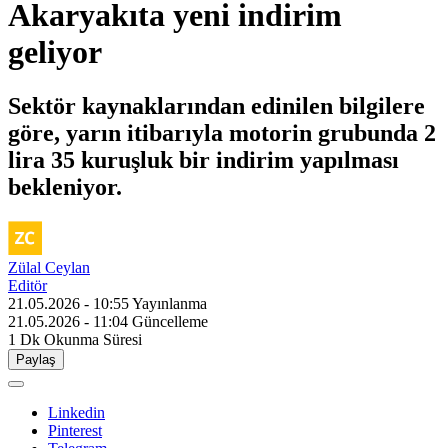
Akaryakıta yeni indirim
geliyor
Sektör kaynaklarından edinilen bilgilere
göre, yarın itibarıyla motorin grubunda 2
lira 35 kuruşluk bir indirim yapılması
bekleniyor.
Zülal Ceylan
Editör
21.05.2026 - 10:55
Yayınlanma
21.05.2026 - 11:04
Güncelleme
1 Dk
Okunma Süresi
Paylaş
Linkedin
Pinterest