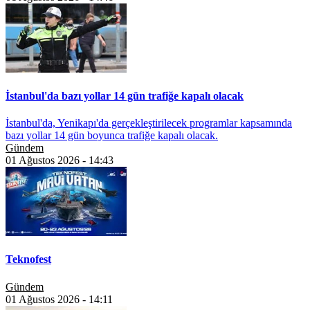
İstanbul'da bazı yollar 14 gün trafiğe kapalı olacak
İstanbul'da, Yenikapı'da gerçekleştirilecek programlar kapsamında
bazı yollar 14 gün boyunca trafiğe kapalı olacak.
Gündem
01 Ağustos 2026 - 14:43
Teknofest
Gündem
01 Ağustos 2026 - 14:11