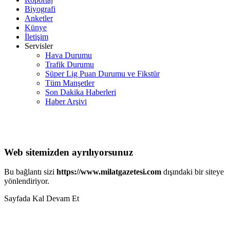
Biyografi
Anketler
Künye
İletişim
Servisler
Hava Durumu
Trafik Durumu
Süper Lig Puan Durumu ve Fikstür
Tüm Manşetler
Son Dakika Haberleri
Haber Arşivi
Web sitemizden ayrılıyorsunuz
Bu bağlantı sizi
https://www.milatgazetesi.com
dışındaki bir siteye
yönlendiriyor.
Sayfada Kal
Devam Et