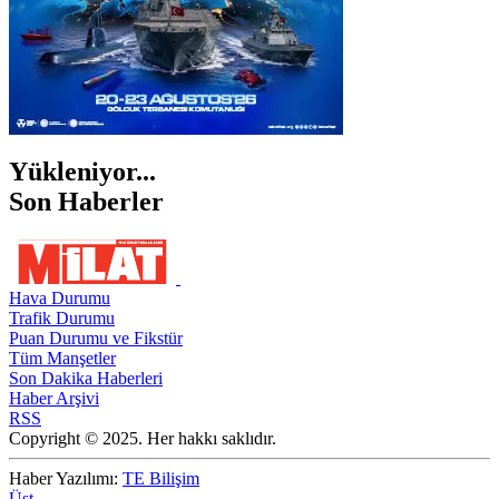
Yükleniyor...
Son Haberler
Hava Durumu
Trafik Durumu
Puan Durumu ve Fikstür
Tüm Manşetler
Son Dakika Haberleri
Haber Arşivi
RSS
Copyright © 2025. Her hakkı saklıdır.
Haber Yazılımı:
TE Bilişim
Üst