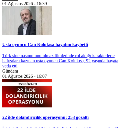
01 Ağustos 2026 - 16:39
Usta oyuncu Can Kolukısa hayatını kaybetti
Türk sinemasının unutulmaz filmlerinde rol aldığı karakterlerle
hafızalara kazınan usta oyuncu Can Kolukısa, 92 yaşında hayata
veda etti.
Gündem
01 Ağustos 2026 - 16:07
22 ilde dolandırıcılık operasyonu: 253 gözaltı