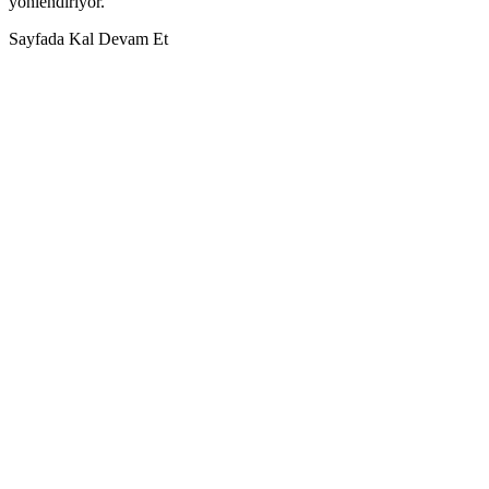
yönlendiriyor.
Sayfada Kal
Devam Et