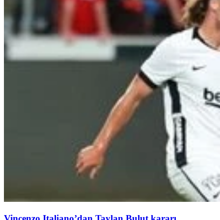
Vincenzo Italiano’dan Taylan Bulut kararı