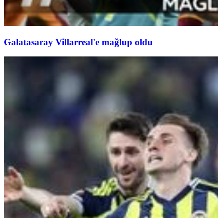
Galatasaray Villarreal'e mağlup oldu