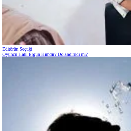
Editörün Seçtiği
Oyuncu Halil Ergün Kimdir? Dolandırıldı mı?