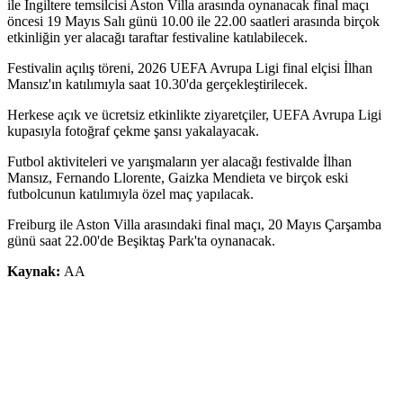
ile İngiltere temsilcisi Aston Villa arasında oynanacak final maçı
öncesi 19 Mayıs Salı günü 10.00 ile 22.00 saatleri arasında birçok
etkinliğin yer alacağı taraftar festivaline katılabilecek.
Festivalin açılış töreni, 2026 UEFA Avrupa Ligi final elçisi İlhan
Mansız'ın katılımıyla saat 10.30'da gerçekleştirilecek.
Herkese açık ve ücretsiz etkinlikte ziyaretçiler, UEFA Avrupa Ligi
kupasıyla fotoğraf çekme şansı yakalayacak.
Futbol aktiviteleri ve yarışmaların yer alacağı festivalde İlhan
Mansız, Fernando Llorente, Gaizka Mendieta ve birçok eski
futbolcunun katılımıyla özel maç yapılacak.
Freiburg ile Aston Villa arasındaki final maçı, 20 Mayıs Çarşamba
günü saat 22.00'de Beşiktaş Park'ta oynanacak.
Kaynak:
AA