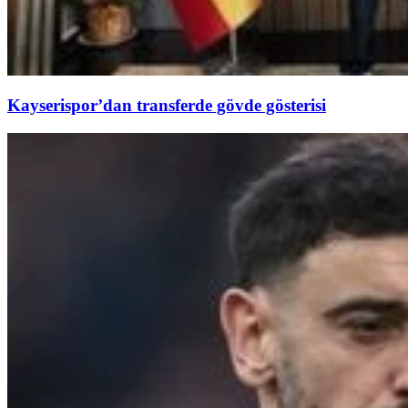
Kayserispor’dan transferde gövde gösterisi