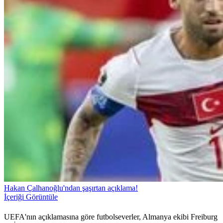
Hakan Çalhanoğlu'ndan şaşırtan açıklama!
İçeriği Görüntüle
UEFA'nın açıklamasına göre futbolseverler, Almanya ekibi Freiburg