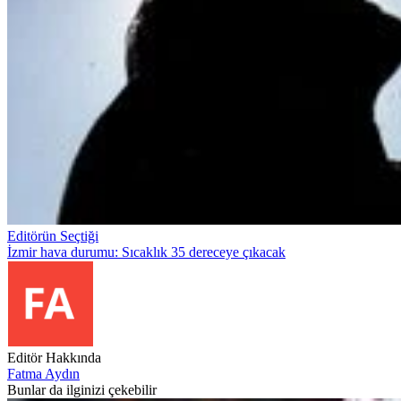
Editörün Seçtiği
İzmir hava durumu: Sıcaklık 35 dereceye çıkacak
Editör Hakkında
Fatma Aydın
Bunlar da ilginizi çekebilir