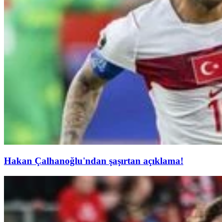
Hakan Çalhanoğlu'ndan şaşırtan açıklama!