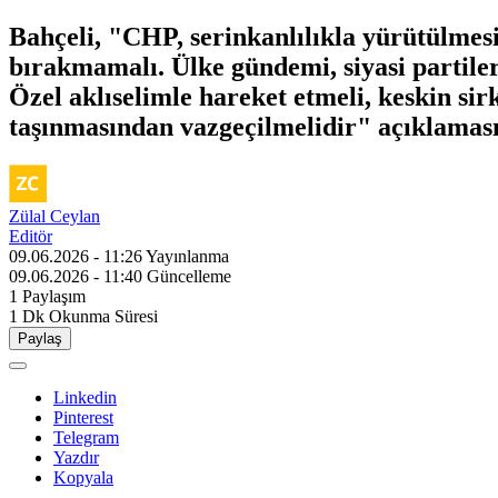
Bahçeli, "CHP, serinkanlılıkla yürütülmesi
bırakmamalı. Ülke gündemi, siyasi partiler
Özel aklıselimle hareket etmeli, keskin s
taşınmasından vazgeçilmelidir" açıklaması
Zülal Ceylan
Editör
09.06.2026 - 11:26
Yayınlanma
09.06.2026 - 11:40
Güncelleme
1
Paylaşım
1 Dk
Okunma Süresi
Paylaş
Linkedin
Pinterest
Telegram
Yazdır
Kopyala