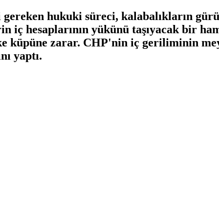
 gereken hukuki süreci, kalabalıkların gür
in iç hesaplarının yükünü taşıyacak bir ha
irke küpüne zarar. CHP'nin iç geriliminin m
nı yaptı.