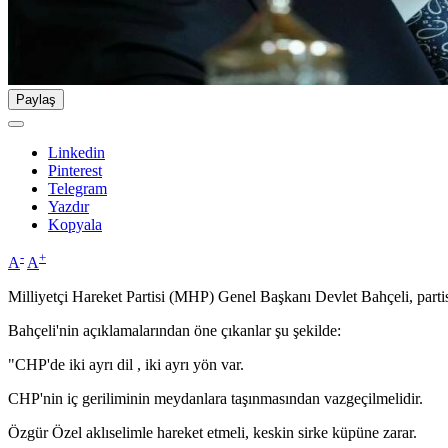
Paylaş
Linkedin
Pinterest
Telegram
Yazdır
Kopyala
-
+
A
A
Milliyetçi Hareket Partisi (MHP) Genel Başkanı Devlet Bahçeli, part
Bahçeli'nin açıklamalarından öne çıkanlar şu şekilde:
"CHP'de iki ayrı dil , iki ayrı yön var.
CHP'nin iç geriliminin meydanlara taşınmasından vazgeçilmelidir.
Özgür Özel aklıselimle hareket etmeli, keskin sirke küpüne zarar.