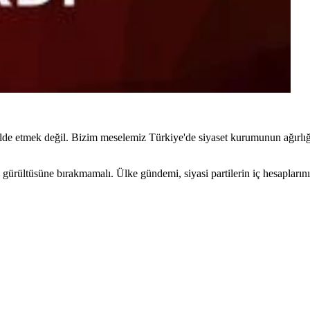
de etmek değil. Bizim meselemiz Türkiye'de siyaset kurumunun ağırlığını
n gürültüsüne bırakmamalı. Ülke gündemi, siyasi partilerin iç hesapları