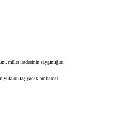
, millet iradesinin saygınlığını
nın yükünü taşıyacak bir hamal