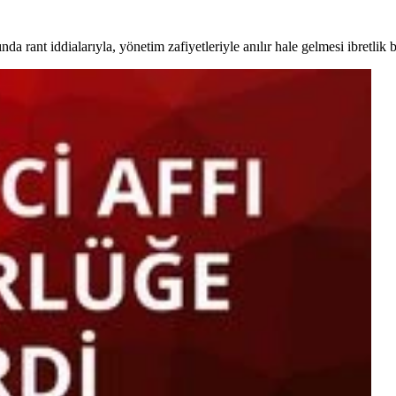
 rant iddialarıyla, yönetim zafiyetleriyle anılır hale gelmesi ibretlik b