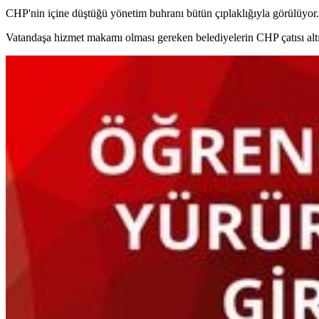
CHP'nin içine düştüğü yönetim buhranı bütün çıplaklığıyla görülüyor.
Vatandaşa hizmet makamı olması gereken belediyelerin CHP çatısı altında