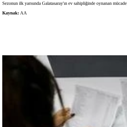
Sezonun ilk yarısında Galatasaray'ın ev sahipliğinde oynanan mücadele
Kaynak:
AA