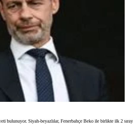
ti bulunuyor. Siyah-beyazlılar, Fenerbahçe Beko ile birlikte ilk 2 sır