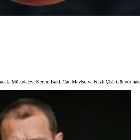
acak. Mücadeleyi Kerem Baki, Can Mavisu ve Nazlı Çisil Güngör hak