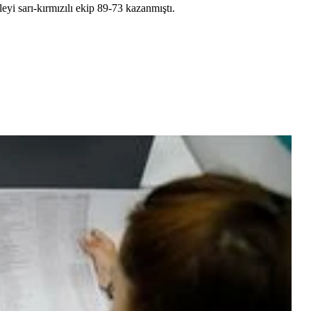
yi sarı-kırmızılı ekip 89-73 kazanmıştı.