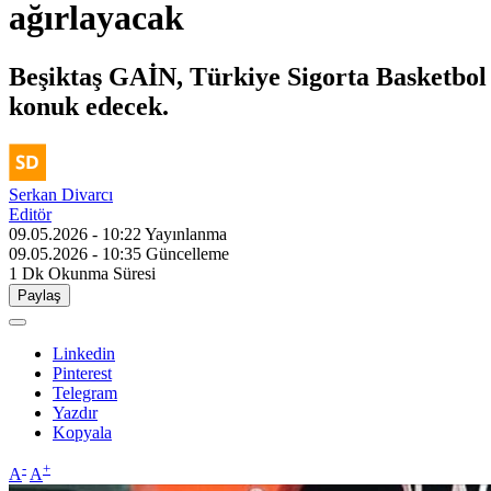
ağırlayacak
Beşiktaş GAİN, Türkiye Sigorta Basketbol
konuk edecek.
Serkan Divarcı
Editör
09.05.2026 - 10:22
Yayınlanma
09.05.2026 - 10:35
Güncelleme
1 Dk
Okunma Süresi
Paylaş
Linkedin
Pinterest
Telegram
Yazdır
Kopyala
-
+
A
A