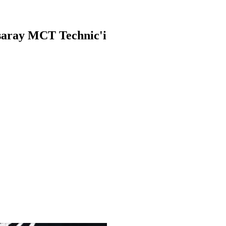
asaray MCT Technic'i