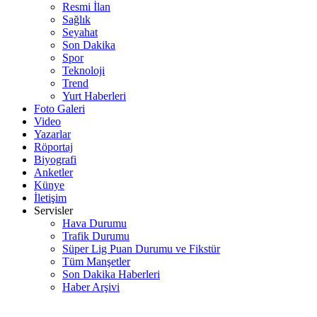
Resmi İlan
Sağlık
Seyahat
Son Dakika
Spor
Teknoloji
Trend
Yurt Haberleri
Foto Galeri
Video
Yazarlar
Röportaj
Biyografi
Anketler
Künye
İletişim
Servisler
Hava Durumu
Trafik Durumu
Süper Lig Puan Durumu ve Fikstür
Tüm Manşetler
Son Dakika Haberleri
Haber Arşivi