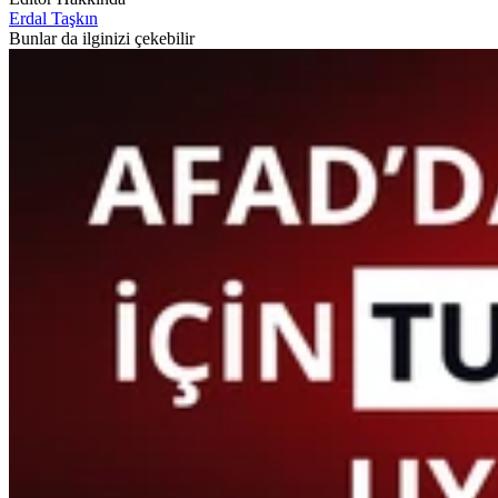
Erdal Taşkın
Bunlar da ilginizi çekebilir