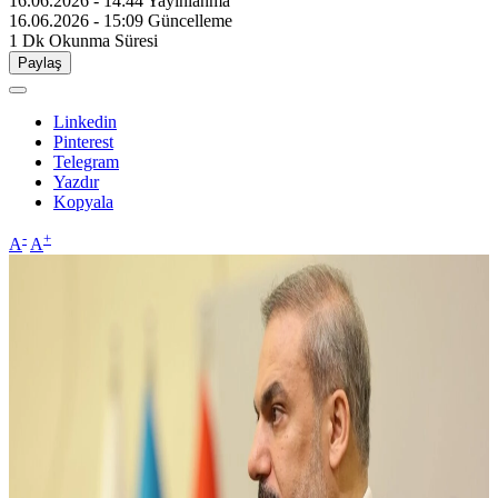
16.06.2026 - 14:44
Yayınlanma
16.06.2026 - 15:09
Güncelleme
1 Dk
Okunma Süresi
Paylaş
Linkedin
Pinterest
Telegram
Yazdır
Kopyala
-
+
A
A