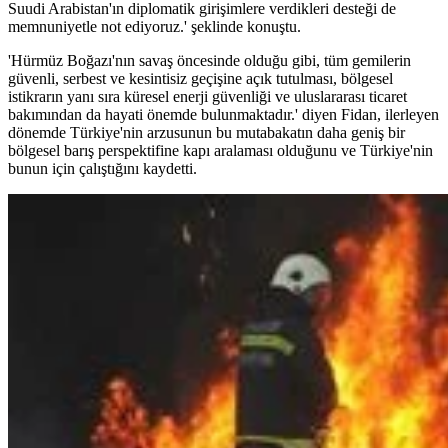
Suudi Arabistan'ın diplomatik girişimlere verdikleri desteği de
memnuniyetle not ediyoruz.' şeklinde konuştu.
'Hürmüz Boğazı'nın savaş öncesinde olduğu gibi, tüm gemilerin
güvenli, serbest ve kesintisiz geçişine açık tutulması, bölgesel
istikrarın yanı sıra küresel enerji güvenliği ve uluslararası ticaret
bakımından da hayati önemde bulunmaktadır.' diyen Fidan, ilerleyen
dönemde Türkiye'nin arzusunun bu mutabakatın daha geniş bir
bölgesel barış perspektifine kapı aralaması olduğunu ve Türkiye'nin
bunun için çalıştığını kaydetti.