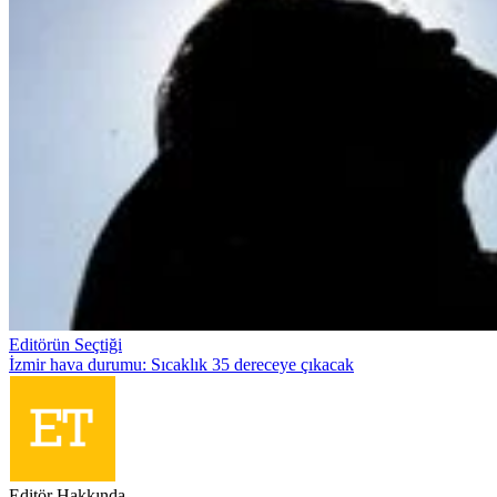
Editörün Seçtiği
İzmir hava durumu: Sıcaklık 35 dereceye çıkacak
Editör Hakkında