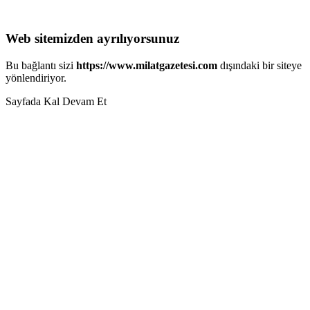
Web sitemizden ayrılıyorsunuz
Bu bağlantı sizi
https://www.milatgazetesi.com
dışındaki bir siteye
yönlendiriyor.
Sayfada Kal
Devam Et