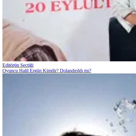
Editörün Seçtiği
Oyuncu Halil Ergün Kimdir? Dolandırıldı mı?