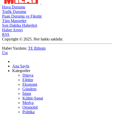
Hava Durumu
Trafik Durumu
Puan Durumu ve Fikstür
Tüm Manşetler
Son Dakika Haberleri
Haber Arşivi
RSS
Copyright © 2025. Her hakkı saklıdır.
Haber Yazılımı:
TE Bilişim
Üst
Ana Sayfa
Kategoriler
Dünya
Eğitim
Ekonomi
Gündem
İslam
Kültür-Sanat
Medya
Otomobil
Politika