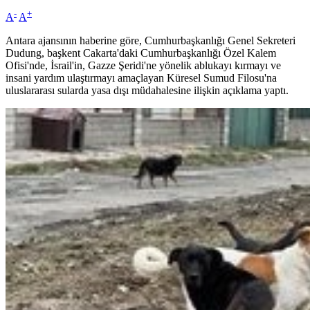
-
+
A
A
Antara ajansının haberine göre, Cumhurbaşkanlığı Genel Sekreteri
Dudung, başkent Cakarta'daki Cumhurbaşkanlığı Özel Kalem
Ofisi'nde, İsrail'in, Gazze Şeridi'ne yönelik ablukayı kırmayı ve
insani yardım ulaştırmayı amaçlayan Küresel Sumud Filosu'na
uluslararası sularda yasa dışı müdahalesine ilişkin açıklama yaptı.