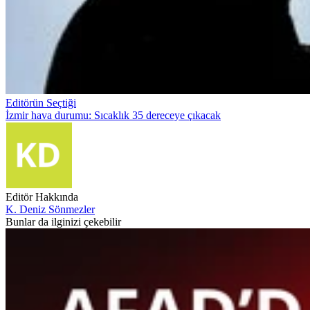
Editörün Seçtiği
İzmir hava durumu: Sıcaklık 35 dereceye çıkacak
Editör Hakkında
K. Deniz Sönmezler
Bunlar da ilginizi çekebilir