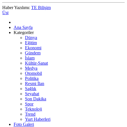
Haber Yazılımı:
TE Bilişim
Üst
Ana Sayfa
Kategoriler
Dünya
Eğitim
Ekonomi
Gündem
İslam
Kültür-Sanat
Medya
Otomobil
Politika
Resmi İlan
Sağlık
Seyahat
Son Dakika
Spor
Teknoloji
Trend
Yurt Haberleri
Foto Galeri