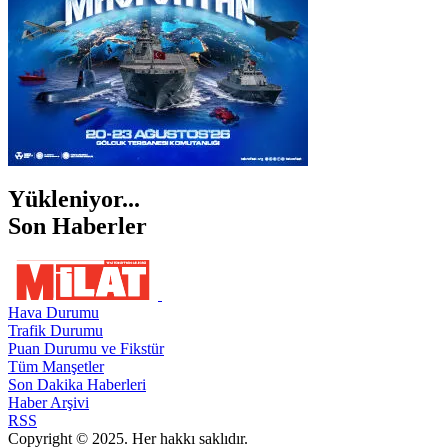
Yükleniyor...
Son Haberler
Hava Durumu
Trafik Durumu
Puan Durumu ve Fikstür
Tüm Manşetler
Son Dakika Haberleri
Haber Arşivi
RSS
Copyright © 2025. Her hakkı saklıdır.