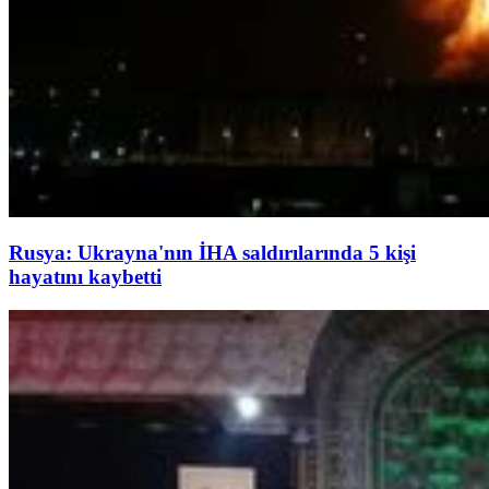
Rusya: Ukrayna'nın İHA saldırılarında 5 kişi
hayatını kaybetti