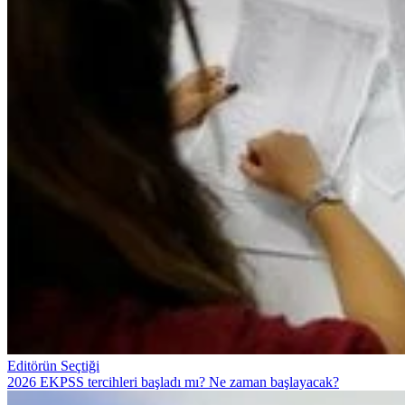
Editörün Seçtiği
2026 EKPSS tercihleri başladı mı? Ne zaman başlayacak?