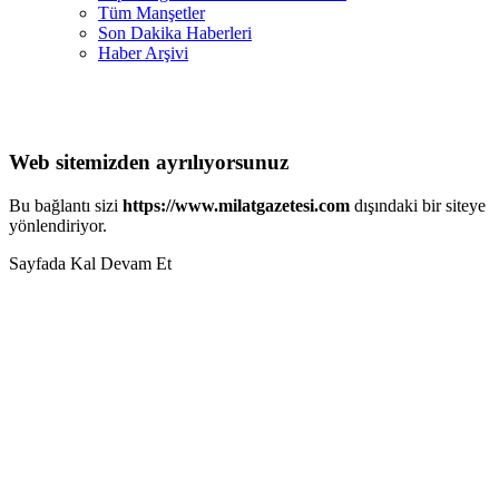
Tüm Manşetler
Son Dakika Haberleri
Haber Arşivi
Web sitemizden ayrılıyorsunuz
Bu bağlantı sizi
https://www.milatgazetesi.com
dışındaki bir siteye
yönlendiriyor.
Sayfada Kal
Devam Et