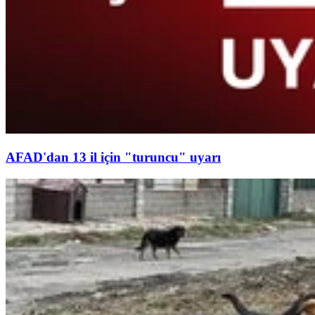
AFAD'dan 13 il için "turuncu" uyarı