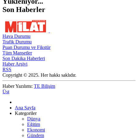
Yükleniyor...
Son Haberler
Hava Durumu
Trafik Durumu
Puan Durumu ve Fikstür
Tüm Manşetler
Son Dakika Haberleri
Haber Arşivi
RSS
Copyright © 2025. Her hakkı saklıdır.
Haber Yazılımı:
TE Bilişim
Üst
Ana Sayfa
Kategoriler
Dünya
Eğitim
Ekonomi
Gündem