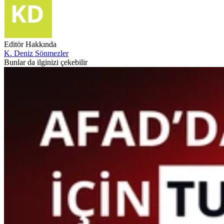
Editör Hakkında
K. Deniz Sönmezler
Bunlar da ilginizi çekebilir