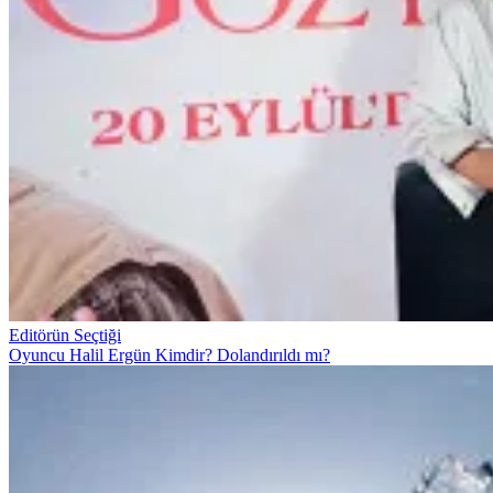
Editörün Seçtiği
Oyuncu Halil Ergün Kimdir? Dolandırıldı mı?