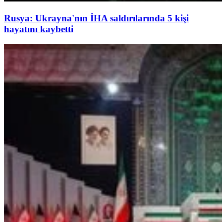
Rusya: Ukrayna'nın İHA saldırılarında 5 kişi
hayatını kaybetti