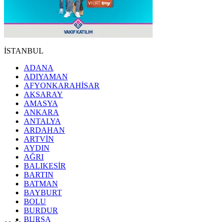
İSTANBUL
ADANA
ADIYAMAN
AFYONKARAHİSAR
AKSARAY
AMASYA
ANKARA
ANTALYA
ARDAHAN
ARTVİN
AYDIN
AĞRI
BALIKESİR
BARTIN
BATMAN
BAYBURT
BOLU
BURDUR
BURSA