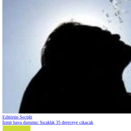
Editörün Seçtiği
İzmir hava durumu: Sıcaklık 35 dereceye çıkacak