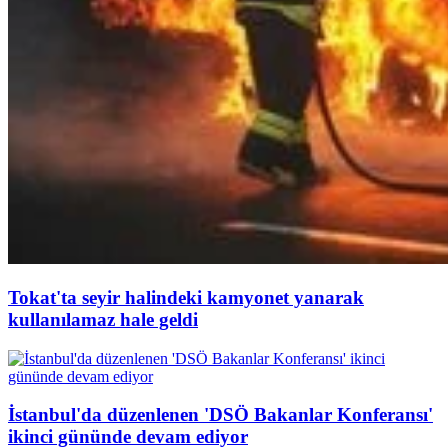
Tokat'ta seyir halindeki kamyonet yanarak
kullanılamaz hale geldi
İstanbul'da düzenlenen 'DSÖ Bakanlar Konferansı'
ikinci gününde devam ediyor