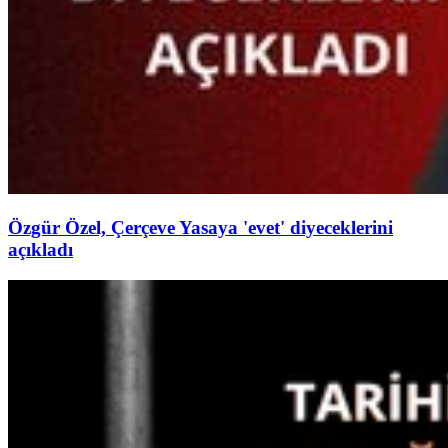
Özgür Özel, Çerçeve Yasaya 'evet' diyeceklerini
açıkladı