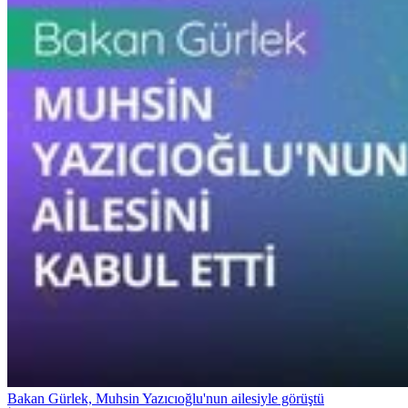
Bakan Gürlek, Muhsin Yazıcıoğlu'nun ailesiyle görüştü