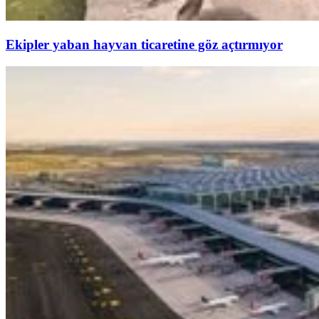
Ekipler yaban hayvan ticaretine göz açtırmıyor