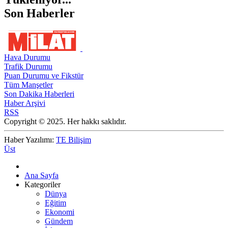
Son Haberler
Hava Durumu
Trafik Durumu
Puan Durumu ve Fikstür
Tüm Manşetler
Son Dakika Haberleri
Haber Arşivi
RSS
Copyright © 2025. Her hakkı saklıdır.
Haber Yazılımı:
TE Bilişim
Üst
Ana Sayfa
Kategoriler
Dünya
Eğitim
Ekonomi
Gündem