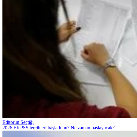
Editörün Seçtiği
2026 EKPSS tercihleri başladı mı? Ne zaman başlayacak?