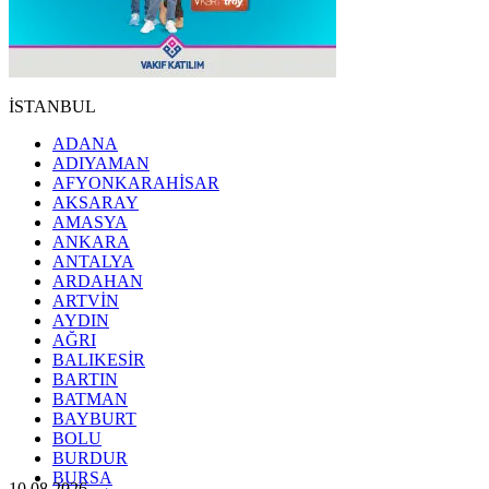
İSTANBUL
ADANA
ADIYAMAN
AFYONKARAHİSAR
AKSARAY
AMASYA
ANKARA
ANTALYA
ARDAHAN
ARTVİN
AYDIN
AĞRI
BALIKESİR
BARTIN
BATMAN
BAYBURT
BOLU
BURDUR
BURSA
10.08.2026