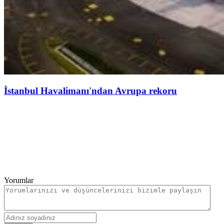
İstanbul Havalimanı'ndan Avrupa rekoru
Yorumlar