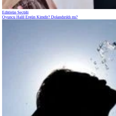
Editörün Seçtiği
Oyuncu Halil Ergün Kimdir? Dolandırıldı mı?