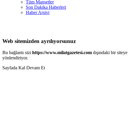
Tüm Manşetler
Son Dakika Haberleri
Haber Arşivi
Web sitemizden ayrılıyorsunuz
Bu bağlantı sizi
https://www.milatgazetesi.com
dışındaki bir siteye
yönlendiriyor.
Sayfada Kal
Devam Et