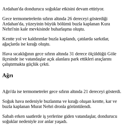
Ardahan'da dondurucu soğuklar etkisini devam ettiriyor.
Gece termometrelerin sıfırın altında 26 dereceyi gösterdiği
Ardahan'da, yüzeyinin büyük bölümü buzla kaplanan Kura
Nehri'nin kale mevkisinde buharlaşma oluştu.
Kentte yol ve kaldırımlar buzla kaplandı, çatılarda sarkıtlar,
ağaçlarda ise kırağı oluştu.
Hava sıcaklığının gece sıfırın altında 31 derece ölçüldüğü Göle
ilçesinde ise vatandaşlar açık alanlara park ettikleri araçlarını
çalıştırmakta güçlük çekti.
Ağrı
Ağrı'da ise termometreler gece sıfırın altında 21 dereceyi gösterdi.
Soğuk hava nedeniyle buzlanma ve kırağı oluşan kentte, kar ve
buzla kaplanan Murat Nehri dronla görüntülendi.
Sabah erken saatlerde iş yerlerine giden vatandaşlar, dondurucu
soğuklar nedeniyle zor anlar yaşadı.