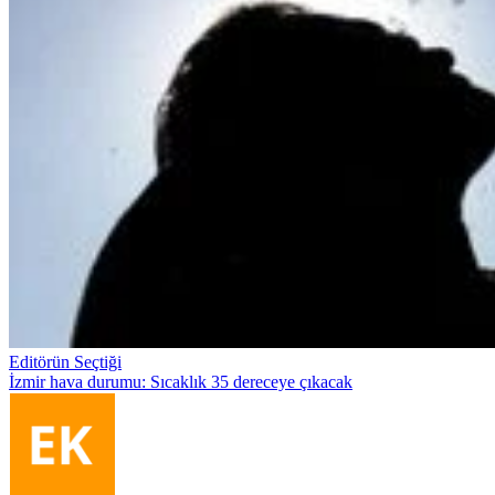
Editörün Seçtiği
İzmir hava durumu: Sıcaklık 35 dereceye çıkacak