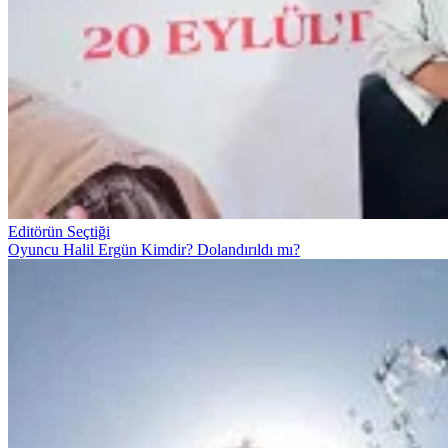
Editörün Seçtiği
Oyuncu Halil Ergün Kimdir? Dolandırıldı mı?