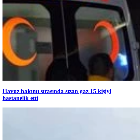
Havuz bakımı sırasında sızan gaz 15 kişiyi
hastanelik etti