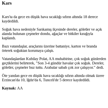
Kars
Kars'ta da gece en düşük hava sıcaklığı sıfırın altında 18 derece
kaydedildi.
Soğuk hava nedeniyle Sarıkamış ilçesinde dereler, göletler ve açık
alanda bulunan çeşmeler dondu, ağaçlar ve bitkiler kırağıyla
kaplandı.
Bazı vatandaşlar, araçlarını üzerine battaniye, karton ve branda
örterek soğuktan korumaya çalıştı.
Vatandaşlardan Kubilay Polat, AA muhabirine, çok soğuk günlerden
geçtiklerini belirterek, "Son 3-4 gündür havalar çok soğuk. Dereler,
göletler, çeşmeler buz tuttu. Arabalar sabah çok zor çalışıyor." dedi.
Öte yandan gece en düşük hava sıcaklığı sıfırın altında olmak üzere
Erzincan'da 10, Iğdır'da 6, Tunceli'de 5 derece kaydedildi.
Kaynak:
AA