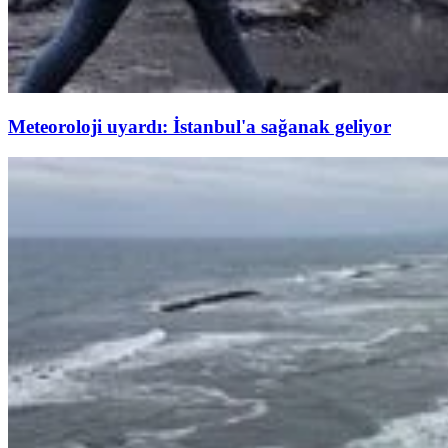
Meteoroloji uyardı: İstanbul'a sağanak geliyor