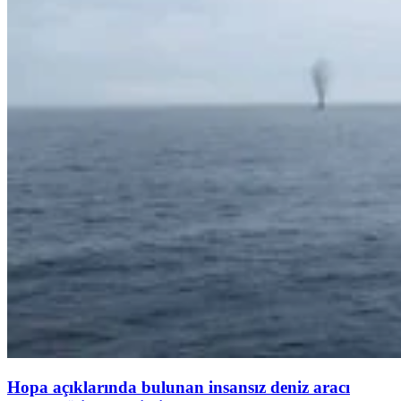
Hopa açıklarında bulunan insansız deniz aracı