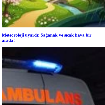
Meteoroloji uyardı: Sağanak ve sıcak hava bir
arada!