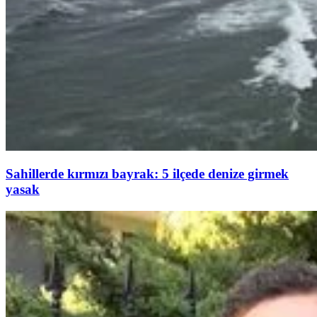
Sahillerde kırmızı bayrak: 5 ilçede denize girmek
yasak