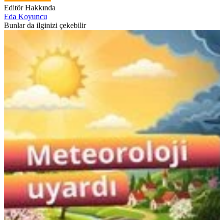
Editör Hakkında
Eda Koyuncu
Bunlar da ilginizi çekebilir