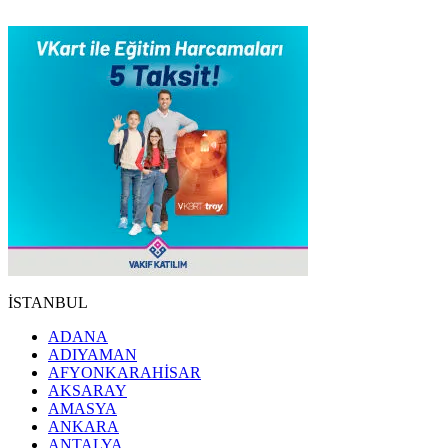
İSTANBUL
ADANA
ADIYAMAN
AFYONKARAHİSAR
AKSARAY
AMASYA
ANKARA
ANTALYA