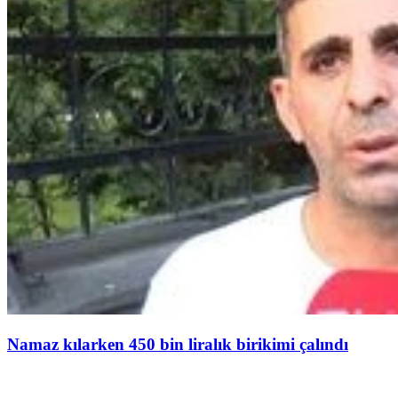
Namaz kılarken 450 bin liralık birikimi çalındı