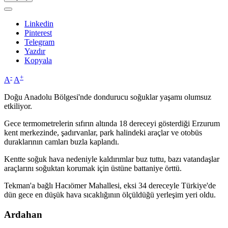
Linkedin
Pinterest
Telegram
Yazdır
Kopyala
-
+
A
A
Doğu Anadolu Bölgesi'nde dondurucu soğuklar yaşamı olumsuz
etkiliyor.
Gece termometrelerin sıfırın altında 18 dereceyi gösterdiği Erzurum
kent merkezinde, şadırvanlar, park halindeki araçlar ve otobüs
duraklarının camları buzla kaplandı.
Kentte soğuk hava nedeniyle kaldırımlar buz tuttu, bazı vatandaşlar
araçlarını soğuktan korumak için üstüne battaniye örttü.
Tekman'a bağlı Hacıömer Mahallesi, eksi 34 dereceyle Türkiye'de
dün gece en düşük hava sıcaklığının ölçüldüğü yerleşim yeri oldu.
Ardahan