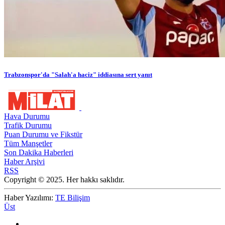
Trabzonspor'da "Salah'a haciz" iddiasına sert yanıt
Hava Durumu
Trafik Durumu
Puan Durumu ve Fikstür
Tüm Manşetler
Son Dakika Haberleri
Haber Arşivi
RSS
Copyright © 2025. Her hakkı saklıdır.
Haber Yazılımı:
TE Bilişim
Üst