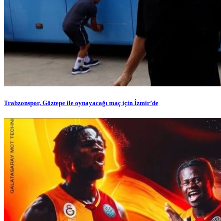
Trabzonspor, Göztepe ile oynayacağı maç için İzmir’de