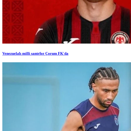
Venezuelalı milli santrfor Çorum FK'da