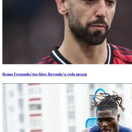
Bruno Fernandes’ten Altay Bayındır’a veda mesajı