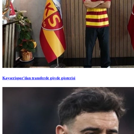
Kayserispor’dan transferde gövde gösterisi