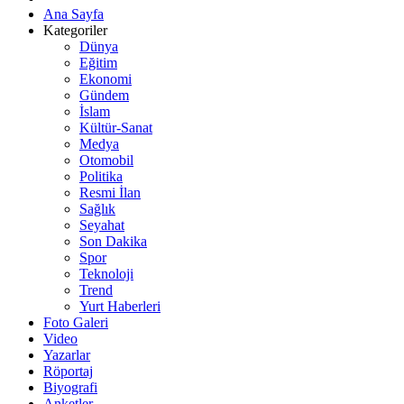
Ana Sayfa
Kategoriler
Dünya
Eğitim
Ekonomi
Gündem
İslam
Kültür-Sanat
Medya
Otomobil
Politika
Resmi İlan
Sağlık
Seyahat
Son Dakika
Spor
Teknoloji
Trend
Yurt Haberleri
Foto Galeri
Video
Yazarlar
Röportaj
Biyografi
Anketler