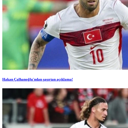
Hakan Çalhanoğlu'ndan şaşırtan açıklama!