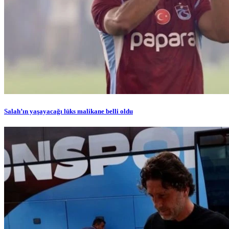
Salah’ın yaşayacağı lüks malikane belli oldu