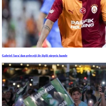
Gabriel Sara'dan geleceği ile ilgili sürpriz hamle