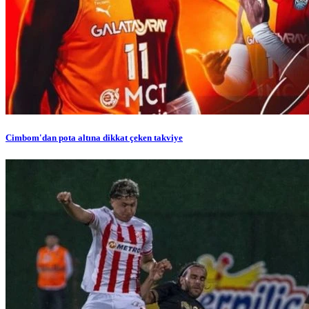
Cimbom'dan pota altına dikkat çeken takviye