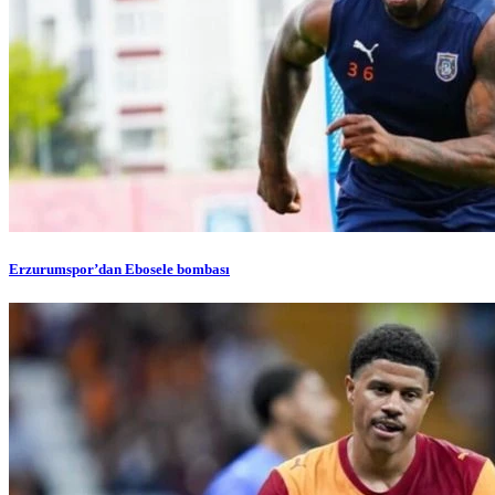
Erzurumspor’dan Ebosele bombası