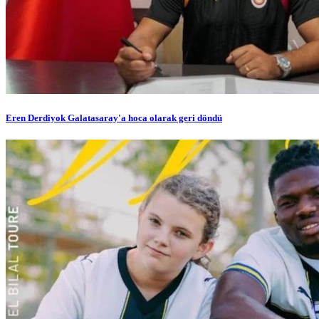
Eren Derdiyok Galatasaray'a hoca olarak geri döndü