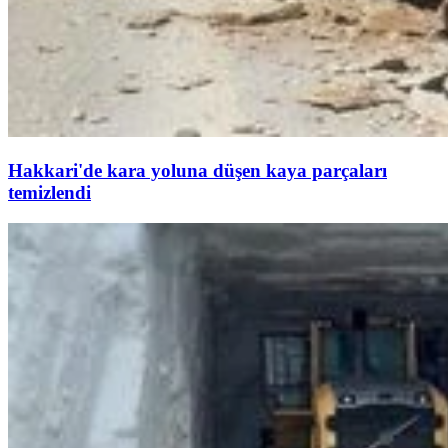
Hakkari'de kara yoluna düşen kaya parçaları
temizlendi