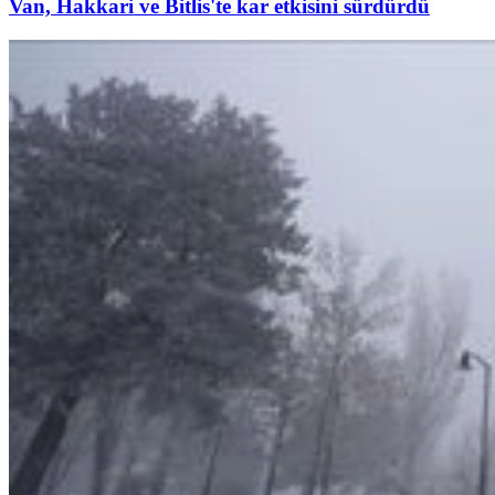
Van, Hakkari ve Bitlis'te kar etkisini sürdürdü