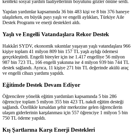
kentteki sosyal yardım faaliyetlerinin boyutunu gözler önüne serdi.
Yapılan yardımlar kapsamında 36 bin 483 kişi ve 8 bin 376 haneye
ulaşılırken, en büyük payı yaşlı ve engelli aylıkları, Türkiye Aile
Destek Programı ve enerji destekleri aldı.
Yaşlı ve Engelli Vatandaşlara Rekor Destek
Hakkâri SYDV, ekonomik sıkıntılar yaşayan yaşlı vatandaşlara 966
kişiye toplam 41 milyon 809 bin 157 TL yaşlı aylığı ödemesi
gerçekleştirdi. Engelli bireyler için ise 1.417 engelliye 56 milyon
987 bin 723 TL, 166 engelli yakınına ise 4 milyon 939 bin 744 TL
destek sağlandı. Ayrıca, 11 kişiye 271 bin TL değerinde akülü araç
ve engelli cihazı yardımı yapıldı.
Eğitimde Destek Devam Ediyor
Öğrencilere yönelik eğitim yardımları kapsamında 5 bin 286
öğrenciye toplam 5 milyon 355 bin 423 TL nakdi eğitim desteği
sağlandı. Özellikle kırsaldan şehir merkezine gelen öğrencilerin
ulaşım giderlerinin karşılanması için 557 öğrenciye 1 milyon 5 bin
750 TL ödeme yapıldı.
Kış Şartlarına Karşı Enerji Destekleri