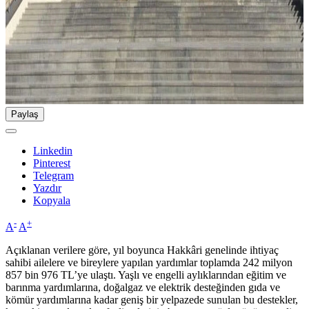
Paylaş
Linkedin
Pinterest
Telegram
Yazdır
Kopyala
-
+
A
A
Açıklanan verilere göre, yıl boyunca Hakkâri genelinde ihtiyaç
sahibi ailelere ve bireylere yapılan yardımlar toplamda 242 milyon
857 bin 976 TL’ye ulaştı. Yaşlı ve engelli aylıklarından eğitim ve
barınma yardımlarına, doğalgaz ve elektrik desteğinden gıda ve
kömür yardımlarına kadar geniş bir yelpazede sunulan bu destekler,