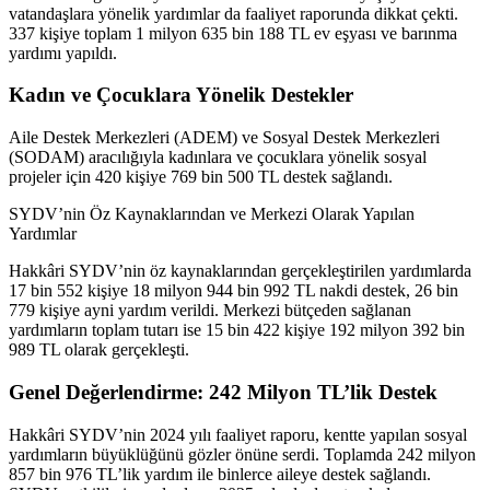
vatandaşlara yönelik yardımlar da faaliyet raporunda dikkat çekti.
337 kişiye toplam 1 milyon 635 bin 188 TL ev eşyası ve barınma
yardımı yapıldı.
Kadın ve Çocuklara Yönelik Destekler
Aile Destek Merkezleri (ADEM) ve Sosyal Destek Merkezleri
(SODAM) aracılığıyla kadınlara ve çocuklara yönelik sosyal
projeler için 420 kişiye 769 bin 500 TL destek sağlandı.
SYDV’nin Öz Kaynaklarından ve Merkezi Olarak Yapılan
Yardımlar
Hakkâri SYDV’nin öz kaynaklarından gerçekleştirilen yardımlarda
17 bin 552 kişiye 18 milyon 944 bin 992 TL nakdi destek, 26 bin
779 kişiye ayni yardım verildi. Merkezi bütçeden sağlanan
yardımların toplam tutarı ise 15 bin 422 kişiye 192 milyon 392 bin
989 TL olarak gerçekleşti.
Genel Değerlendirme: 242 Milyon TL’lik Destek
Hakkâri SYDV’nin 2024 yılı faaliyet raporu, kentte yapılan sosyal
yardımların büyüklüğünü gözler önüne serdi. Toplamda 242 milyon
857 bin 976 TL’lik yardım ile binlerce aileye destek sağlandı.