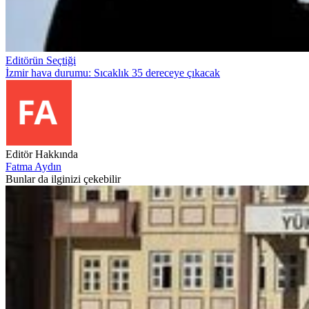
Editörün Seçtiği
İzmir hava durumu: Sıcaklık 35 dereceye çıkacak
Editör Hakkında
Fatma Aydın
Bunlar da ilginizi çekebilir