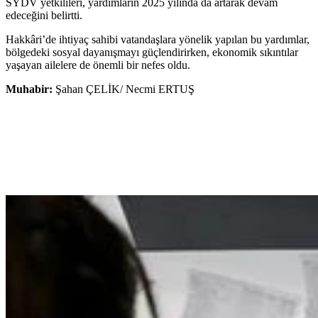
SYDV yetkilileri, yardımların 2025 yılında da artarak devam
edeceğini belirtti.
Hakkâri’de ihtiyaç sahibi vatandaşlara yönelik yapılan bu yardımlar,
bölgedeki sosyal dayanışmayı güçlendirirken, ekonomik sıkıntılar
yaşayan ailelere de önemli bir nefes oldu.
Muhabir:
Şahan ÇELİK/ Necmi ERTUŞ