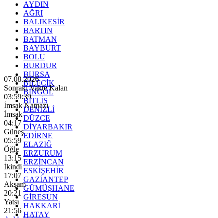
AYDIN
AĞRI
BALIKESİR
BARTIN
BATMAN
BAYBURT
BOLU
BURDUR
BURSA
07.08.2026
BİLECİK
Sonraki Vakte Kalan
BİNGÖL
03:59:37
BİTLİS
İmsak Namazı
DENİZLİ
İmsak
DÜZCE
04:17
DİYARBAKIR
Güneş
EDİRNE
05:59
ELAZIĞ
Öğle
ERZURUM
13:15
ERZİNCAN
İkindi
ESKİŞEHİR
17:07
GAZİANTEP
Akşam
GÜMÜŞHANE
20:21
GİRESUN
Yatsı
HAKKARİ
21:56
HATAY