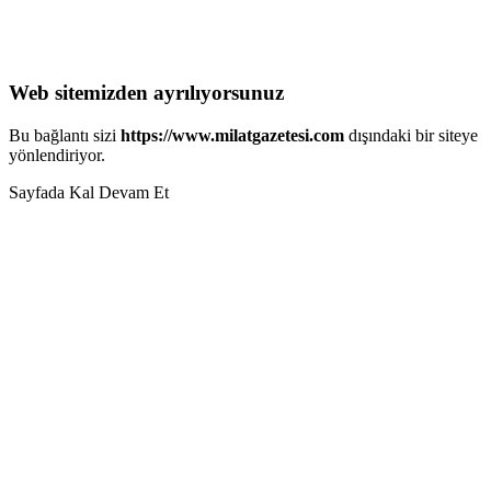
Web sitemizden ayrılıyorsunuz
Bu bağlantı sizi
https://www.milatgazetesi.com
dışındaki bir siteye
yönlendiriyor.
Sayfada Kal
Devam Et