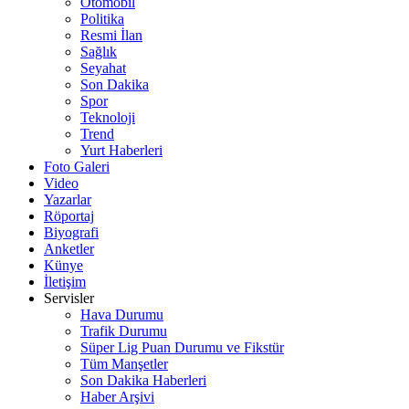
Otomobil
Politika
Resmi İlan
Sağlık
Seyahat
Son Dakika
Spor
Teknoloji
Trend
Yurt Haberleri
Foto Galeri
Video
Yazarlar
Röportaj
Biyografi
Anketler
Künye
İletişim
Servisler
Hava Durumu
Trafik Durumu
Süper Lig Puan Durumu ve Fikstür
Tüm Manşetler
Son Dakika Haberleri
Haber Arşivi