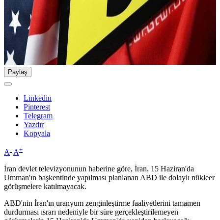
Paylaş
Linkedin
Pinterest
Telegram
Yazdır
Kopyala
-
+
A
A
İran devlet televizyonunun haberine göre, İran, 15 Haziran'da
Umman'ın başkentinde yapılması planlanan ABD ile dolaylı nükleer
görüşmelere katılmayacak.
ABD'nin İran'ın uranyum zenginleştirme faaliyetlerini tamamen
durdurması ısrarı nedeniyle bir süre gerçekleştirilemeyen