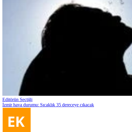
Editörün Seçtiği
İzmir hava durumu: Sıcaklık 35 dereceye çıkacak