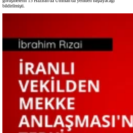
görüşmelerin 15 Haziran'da Umman'da yeniden başlayacağı
bildirilmişti.