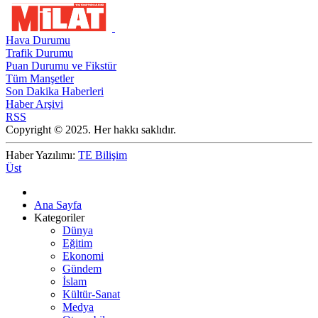
Hava Durumu
Trafik Durumu
Puan Durumu ve Fikstür
Tüm Manşetler
Son Dakika Haberleri
Haber Arşivi
RSS
Copyright © 2025. Her hakkı saklıdır.
Haber Yazılımı:
TE Bilişim
Üst
Ana Sayfa
Kategoriler
Dünya
Eğitim
Ekonomi
Gündem
İslam
Kültür-Sanat
Medya