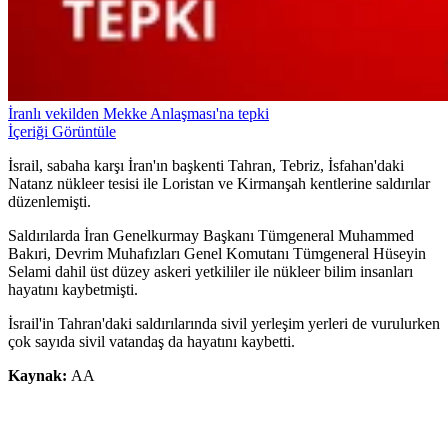
İranlı vekilden Mekke Anlaşması'na tepki
İçeriği Görüntüle
İsrail, sabaha karşı İran'ın başkenti Tahran, Tebriz, İsfahan'daki
Natanz nükleer tesisi ile Loristan ve Kirmanşah kentlerine saldırılar
düzenlemişti.
Saldırılarda İran Genelkurmay Başkanı Tümgeneral Muhammed
Bakıri, Devrim Muhafızları Genel Komutanı Tümgeneral Hüseyin
Selami dahil üst düzey askeri yetkililer ile nükleer bilim insanları
hayatını kaybetmişti.
İsrail'in Tahran'daki saldırılarında sivil yerleşim yerleri de vurulurken
çok sayıda sivil vatandaş da hayatını kaybetti.
Kaynak:
AA