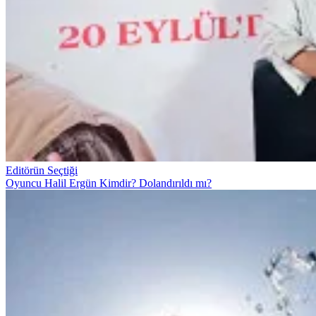
Editörün Seçtiği
Oyuncu Halil Ergün Kimdir? Dolandırıldı mı?