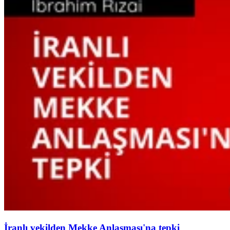
İranlı vekilden Mekke Anlaşması'na tepki