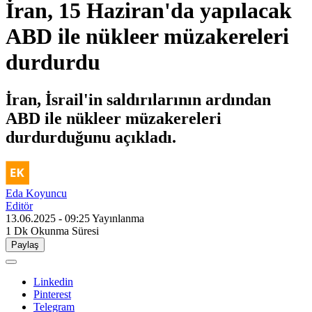
İran, 15 Haziran'da yapılacak
ABD ile nükleer müzakereleri
durdurdu
İran, İsrail'in saldırılarının ardından
ABD ile nükleer müzakereleri
durdurduğunu açıkladı.
Eda Koyuncu
Editör
13.06.2025 - 09:25
Yayınlanma
1 Dk
Okunma Süresi
Paylaş
Linkedin
Pinterest
Telegram