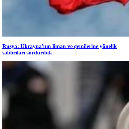
Rusya: Ukrayna'nın liman ve gemilerine yönelik
saldırıları sürdürdük