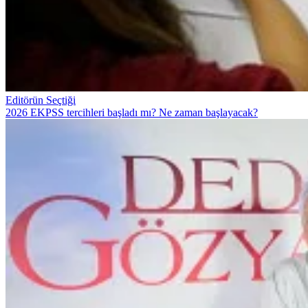
Editörün Seçtiği
2026 EKPSS tercihleri başladı mı? Ne zaman başlayacak?