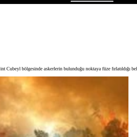
t Cubeyl bölgesinde askerlerin bulunduğu noktaya füze fırlatıldığı beli