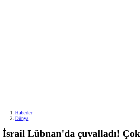
Haberler
Dünya
İsrail Lübnan'da çuvalladı! Çok 