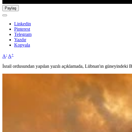
Paylaş
Linkedin
Pinterest
Telegram
Yazdır
Kopyala
-
+
A
A
İsrail ordusundan yapılan yazılı açıklamada, Lübnan'ın güneyindeki Bin