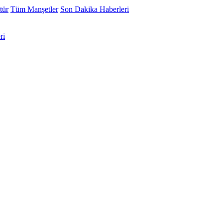
tür
Tüm Manşetler
Son Dakika Haberleri
ri