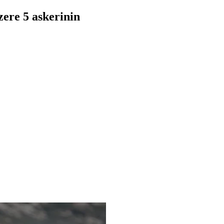
zere 5 askerinin