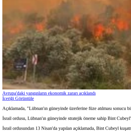
Avrupa'daki yangınların ekonomik zararı açıklandı
İçeriği Görüntüle
Açıklamada, "Lübnan'ın güneyinde üzerlerine füze atılması sonucu biri
İsrail ordusu, Lübnan'ın güneyinde stratejik öneme sahip Bint Cubeyl'
İsrail ordusundan 13 Nisan'da yapılan açıklamada, Bint Cubeyl kuşatmas