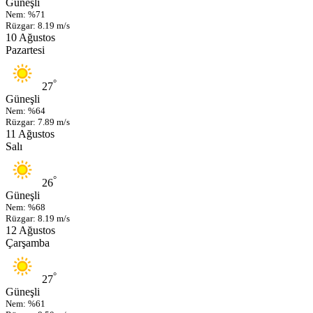
Güneşli
Nem: %71
Rüzgar: 8.19 m/s
10 Ağustos
Pazartesi
°
27
Güneşli
Nem: %64
Rüzgar: 7.89 m/s
11 Ağustos
Salı
°
26
Güneşli
Nem: %68
Rüzgar: 8.19 m/s
12 Ağustos
Çarşamba
°
27
Güneşli
Nem: %61