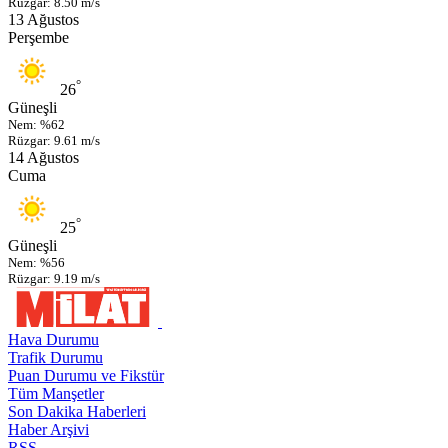
Rüzgar: 8.50 m/s
13 Ağustos
Perşembe
°
26
Güneşli
Nem: %62
Rüzgar: 9.61 m/s
14 Ağustos
Cuma
°
25
Güneşli
Nem: %56
Rüzgar: 9.19 m/s
Hava Durumu
Trafik Durumu
Puan Durumu ve Fikstür
Tüm Manşetler
Son Dakika Haberleri
Haber Arşivi
RSS