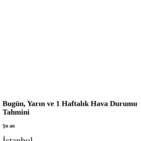
Bugün, Yarın ve 1 Haftalık Hava Durumu
Tahmini
Şu an
İstanbul