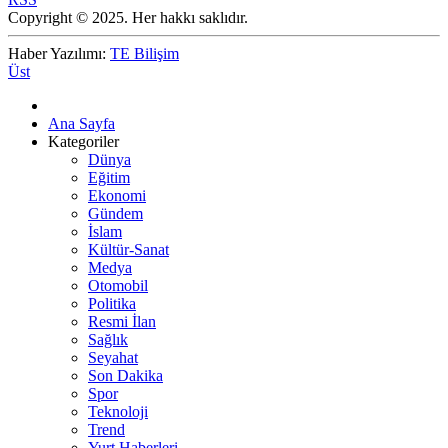
Copyright © 2025. Her hakkı saklıdır.
Haber Yazılımı:
TE Bilişim
Üst
Ana Sayfa
Kategoriler
Dünya
Eğitim
Ekonomi
Gündem
İslam
Kültür-Sanat
Medya
Otomobil
Politika
Resmi İlan
Sağlık
Seyahat
Son Dakika
Spor
Teknoloji
Trend
Yurt Haberleri