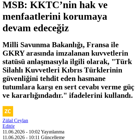
MSB: KKTC’nin hak ve
menfaatlerini korumaya
devam edeceğiz
Milli Savunma Bakanlığı, Fransa ile
GKRY arasında imzalanan kuvvetlerin
statüsü anlaşmasıyla ilgili olarak, "Türk
Silahlı Kuvvetleri Kıbrıs Türklerinin
güvenliğini tehdit eden hasmane
tutumlara karşı en sert cevabı verme güç
ve kararlığındadır." ifadelerini kullandı.
Zülal Ceylan
Editör
11.06.2026 - 10:02
Yayınlanma
11.06.2026 - 10:11
Güncelleme