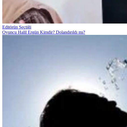
Editörün Seçtiği
Oyuncu Halil Ergün Kimdir? Dolandırıldı mı?