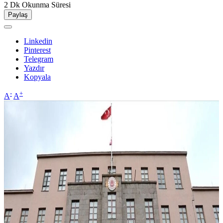
2 Dk
Okunma Süresi
Paylaş
Linkedin
Pinterest
Telegram
Yazdır
Kopyala
-
+
A
A