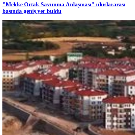
"Mekke Ortak Savunma Anlaşması" uluslararası
basında geniş yer buldu