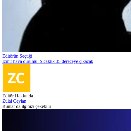
Editörün Seçtiği
İzmir hava durumu: Sıcaklık 35 dereceye çıkacak
Editör Hakkında
Zülal Ceylan
Bunlar da ilginizi çekebilir