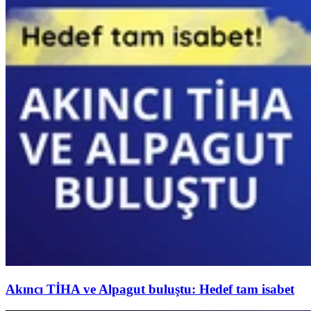
Akıncı TİHA ve Alpagut buluştu: Hedef tam isabet