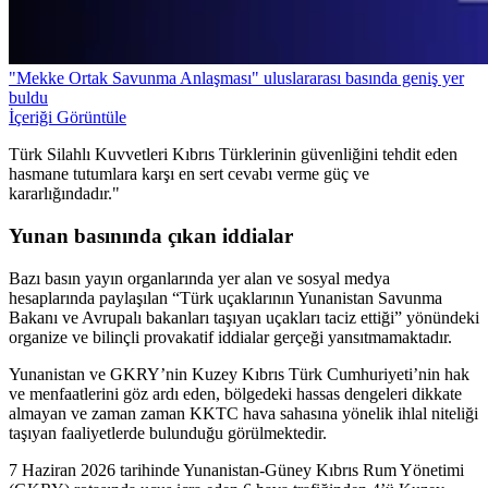
"Mekke Ortak Savunma Anlaşması" uluslararası basında geniş yer
buldu
İçeriği Görüntüle
Türk Silahlı Kuvvetleri Kıbrıs Türklerinin güvenliğini tehdit eden
hasmane tutumlara karşı en sert cevabı verme güç ve
kararlığındadır."
Yunan basınında çıkan iddialar
Bazı basın yayın organlarında yer alan ve sosyal medya
hesaplarında paylaşılan “Türk uçaklarının Yunanistan Savunma
Bakanı ve Avrupalı bakanları taşıyan uçakları taciz ettiği” yönündeki
organize ve bilinçli provakatif iddialar gerçeği yansıtmamaktadır.
Yunanistan ve GKRY’nin Kuzey Kıbrıs Türk Cumhuriyeti’nin hak
ve menfaatlerini göz ardı eden, bölgedeki hassas dengeleri dikkate
almayan ve zaman zaman KKTC hava sahasına yönelik ihlal niteliği
taşıyan faaliyetlerde bulunduğu görülmektedir.
7 Haziran 2026 tarihinde Yunanistan-Güney Kıbrıs Rum Yönetimi