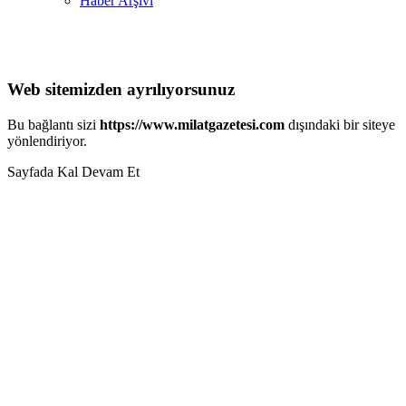
Haber Arşivi
Web sitemizden ayrılıyorsunuz
Bu bağlantı sizi
https://www.milatgazetesi.com
dışındaki bir siteye
yönlendiriyor.
Sayfada Kal
Devam Et