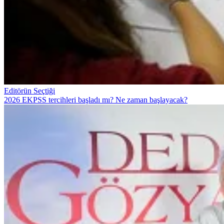
Editörün Seçtiği
2026 EKPSS tercihleri başladı mı? Ne zaman başlayacak?