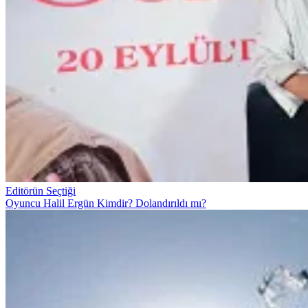
Editörün Seçtiği
Oyuncu Halil Ergün Kimdir? Dolandırıldı mı?