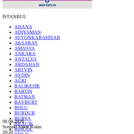
İSTANBUL
ADANA
ADIYAMAN
AFYONKARAHİSAR
AKSARAY
AMASYA
ANKARA
ANTALYA
ARDAHAN
ARTVİN
AYDIN
AĞRI
BALIKESİR
BARTIN
BATMAN
BAYBURT
BOLU
BURDUR
BURSA
08.08.2026
BİLECİK
Sonraki Vakte Kalan
BİNGÖL
20:18