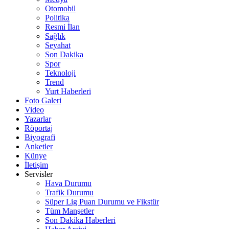
Otomobil
Politika
Resmi İlan
Sağlık
Seyahat
Son Dakika
Spor
Teknoloji
Trend
Yurt Haberleri
Foto Galeri
Video
Yazarlar
Röportaj
Biyografi
Anketler
Künye
İletişim
Servisler
Hava Durumu
Trafik Durumu
Süper Lig Puan Durumu ve Fikstür
Tüm Manşetler
Son Dakika Haberleri