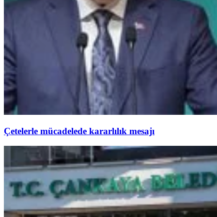
Çetelerle mücadelede kararlılık mesajı