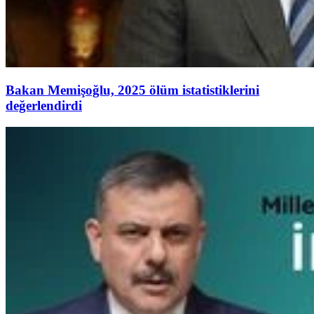
Bakan Memişoğlu, 2025 ölüm istatistiklerini
değerlendirdi