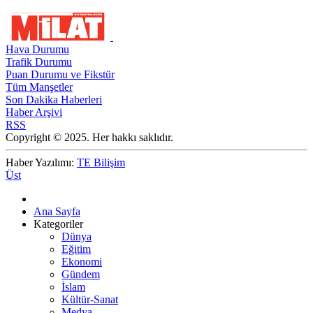
Hava Durumu
Trafik Durumu
Puan Durumu ve Fikstür
Tüm Manşetler
Son Dakika Haberleri
Haber Arşivi
RSS
Copyright © 2025. Her hakkı saklıdır.
Haber Yazılımı:
TE Bilişim
Üst
Ana Sayfa
Kategoriler
Dünya
Eğitim
Ekonomi
Gündem
İslam
Kültür-Sanat
Medya