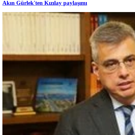
Akın Gürlek'ten Kızılay paylaşımı