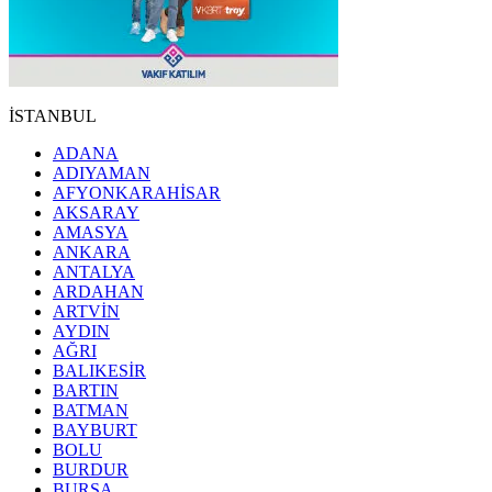
İSTANBUL
ADANA
ADIYAMAN
AFYONKARAHİSAR
AKSARAY
AMASYA
ANKARA
ANTALYA
ARDAHAN
ARTVİN
AYDIN
AĞRI
BALIKESİR
BARTIN
BATMAN
BAYBURT
BOLU
BURDUR
BURSA