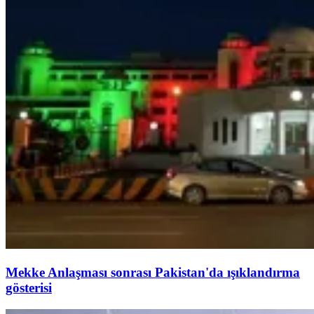
Mekke Anlaşması sonrası Pakistan'da ışıklandırma
gösterisi