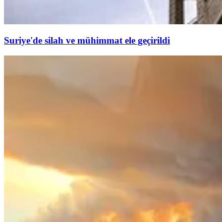
Suriye'de silah ve mühimmat ele geçirildi