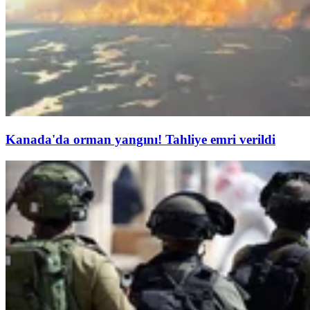
Kanada'da orman yangını! Tahliye emri verildi