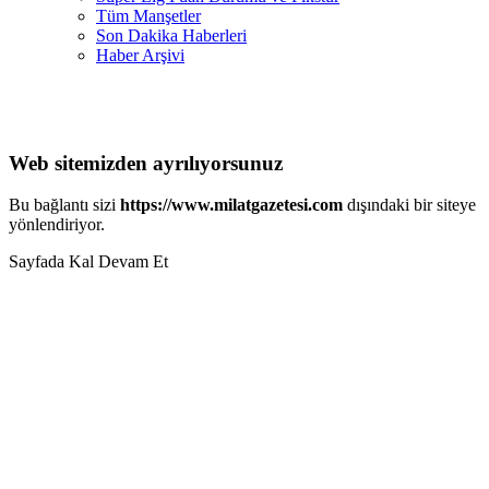
Tüm Manşetler
Son Dakika Haberleri
Haber Arşivi
Web sitemizden ayrılıyorsunuz
Bu bağlantı sizi
https://www.milatgazetesi.com
dışındaki bir siteye
yönlendiriyor.
Sayfada Kal
Devam Et