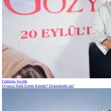
Editörün Seçtiği
Oyuncu Halil Ergün Kimdir? Dolandırıldı mı?