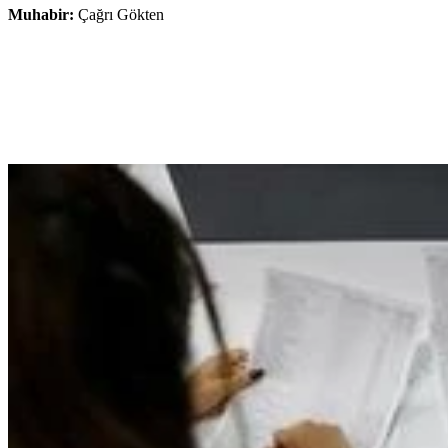
Muhabir:
Çağrı Gökten