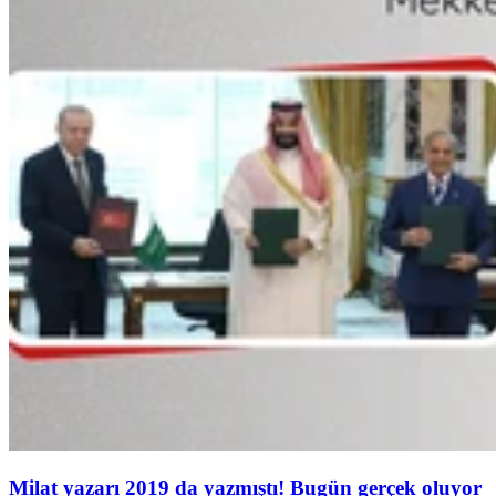
Milat yazarı 2019 da yazmıştı! Bugün gerçek oluyor