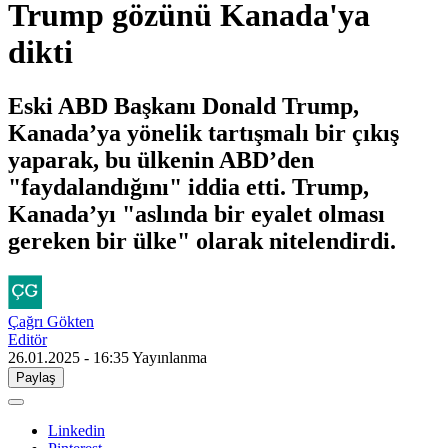
Trump gözünü Kanada'ya
dikti
Eski ABD Başkanı Donald Trump,
Kanada’ya yönelik tartışmalı bir çıkış
yaparak, bu ülkenin ABD’den
"faydalandığını" iddia etti. Trump,
Kanada’yı "aslında bir eyalet olması
gereken bir ülke" olarak nitelendirdi.
Çağrı Gökten
Editör
26.01.2025 - 16:35
Yayınlanma
Paylaş
Linkedin