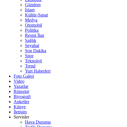
Gündem
İslam
Kültür-Sanat
Medya
Otomobil
Politika
Resmi İlan
Sağlık
Seyahat
Son Dakika
Spor
Teknoloji
Trend
Yurt Haberleri
Foto Galeri
Video
Yazarlar
Röportaj
Biyografi
Anketler
Künye
İletişim
Servisler
Hava Durumu