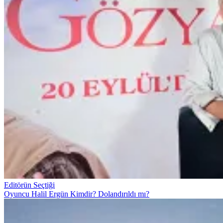
Editörün Seçtiği
Oyuncu Halil Ergün Kimdir? Dolandırıldı mı?