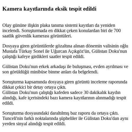
Kamera kayıtlarında eksik tespit edildi
Olay gününe ilişkin plaka tanıma sistemi kayıtları da yeniden
incelendi. Soruşturmada en dikkat çeken konulardan biri de 700
saatlik güvenlik kamerası görüntüleri.
Dosyaya giren görüntülerde gözaltına alınan dönemin valisinin oğlu
Mustafa Türkay Sonel ile Uğurcan Açıkgöz'ün, Gülistan Doku'nun
çalıştığı kafeye girdikleri saatler tespit edildi.
Gülistan Doku'nun erkek arkadaşı ile buluşması, evden ayrılması ve
son görüldüğü minibüse binme anları da belgelendi.
Soruşturma kapsamında dosyaya giren görüntü inceleme raporunda
dikkat çekici bir detay ortaya çıktı.
Gülistan Doku'nun çalıştığı kafeden sadece 30 dakikalık kaydın
alındığı, kafe içerisindeki bazı kamera kayıtlarının alınmadığı tespit
edildi.
Soruşturma dosyasındaki daraltılmış baz raporu da ortaya çıktı.
Tunceli'nin farklı noktalarında şüpheliler ile Gülistan Doku'dan aynı
yerden sinyal alındığı tespit edildi.