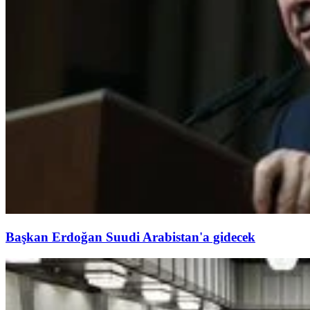
Başkan Erdoğan Suudi Arabistan'a gidecek