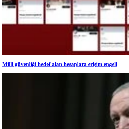
Milli güvenliği hedef alan hesaplara erişim engeli