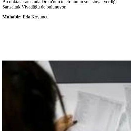
Bu noktalar arasında Doku'nun telefonunun son sinyal verdiği
Sarısaltuk Viyadüğü de bulunuyor.
Muhabir:
Eda Koyuncu