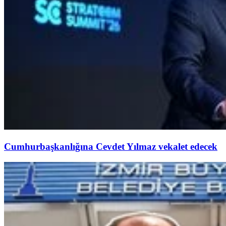
Cumhurbaşkanlığına Cevdet Yılmaz vekalet edecek