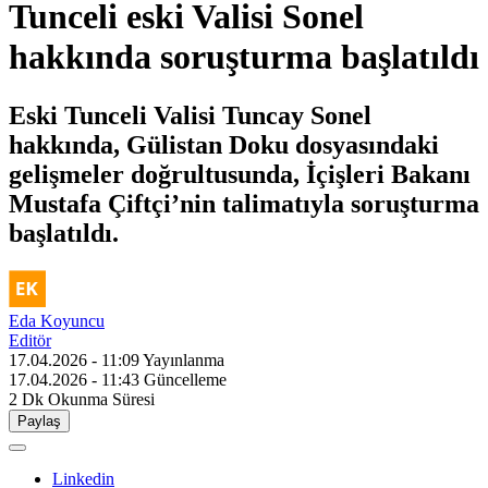
Tunceli eski Valisi Sonel
hakkında soruşturma başlatıldı
Eski Tunceli Valisi Tuncay Sonel
hakkında, Gülistan Doku dosyasındaki
gelişmeler doğrultusunda, İçişleri Bakanı
Mustafa Çiftçi’nin talimatıyla soruşturma
başlatıldı.
Eda Koyuncu
Editör
17.04.2026 - 11:09
Yayınlanma
17.04.2026 - 11:43
Güncelleme
2 Dk
Okunma Süresi
Paylaş
Linkedin