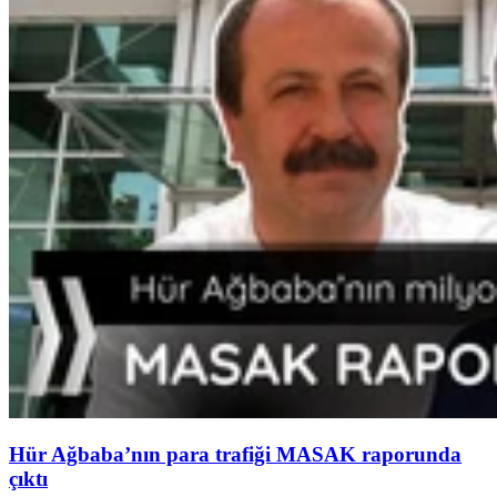
Hür Ağbaba’nın para trafiği MASAK raporunda
çıktı