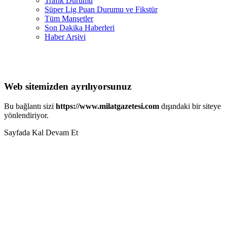
Trafik Durumu
Süper Lig Puan Durumu ve Fikstür
Tüm Manşetler
Son Dakika Haberleri
Haber Arşivi
Web sitemizden ayrılıyorsunuz
Bu bağlantı sizi
https://www.milatgazetesi.com
dışındaki bir siteye
yönlendiriyor.
Sayfada Kal
Devam Et