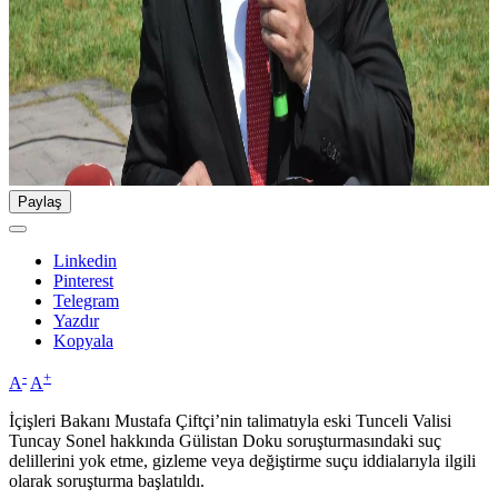
Paylaş
Linkedin
Pinterest
Telegram
Yazdır
Kopyala
-
+
A
A
İçişleri Bakanı Mustafa Çiftçi’nin talimatıyla eski Tunceli Valisi
Tuncay Sonel hakkında Gülistan Doku soruşturmasındaki suç
delillerini yok etme, gizleme veya değiştirme suçu iddialarıyla ilgili
olarak soruşturma başlatıldı.