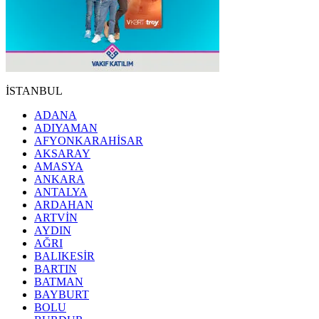
İSTANBUL
ADANA
ADIYAMAN
AFYONKARAHİSAR
AKSARAY
AMASYA
ANKARA
ANTALYA
ARDAHAN
ARTVİN
AYDIN
AĞRI
BALIKESİR
BARTIN
BATMAN
BAYBURT
BOLU