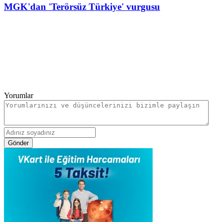
MGK'dan 'Terörsüz Türkiye' vurgusu
Yorumlar
Gönder