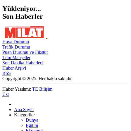
Yükleniyor...
Son Haberler
Hava Durumu
Trafik Durumu
Puan Durumu ve Fikstür
Tüm Manşetler
Son Dakika Haberleri
Haber Arşivi
RSS
Copyright © 2025. Her hakkı saklıdır.
Haber Yazılımı:
TE Bilişim
Üst
Ana Sayfa
Kategoriler
Dünya
Eğitim
Ekonomi