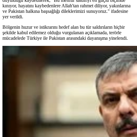
duyulduğu kaydedilerek, "Bu menfur saldırıyı en güçlü biçimde
kınıyor, hayatını kaybedenlere Allah'tan rahmet diliyor, yakınlarına
ve Pakistan halkına başsağlığı dileklerimizi sunuyoruz." ifadesine
yer verildi.
Bölgenin huzur ve istikrarını hedef alan bu tür saldırıların hiçbir
şekilde kabul edilemez olduğu vurgulanan açıklamada, terörle
mücadelede Türkiye ile Pakistan arasındaki dayanışma yinelendi.