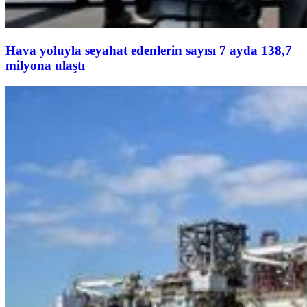
Hava yoluyla seyahat edenlerin sayısı 7 ayda 138,7
milyona ulaştı