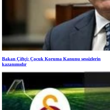
Bakan Çiftçi: Çocuk Koruma Kanunu sessizlerin
kazanımıdır