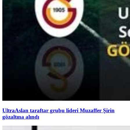
UltraAslan taraftar grubu lideri Muzaffer Şirin
gözaltına alındı