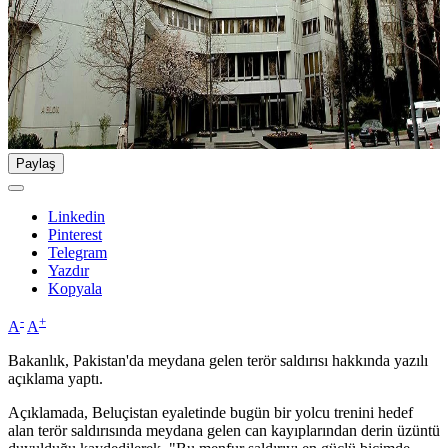
Paylaş
Linkedin
Pinterest
Telegram
Yazdır
Kopyala
-
+
A
A
Bakanlık, Pakistan'da meydana gelen terör saldırısı hakkında yazılı
açıklama yaptı.
Açıklamada, Beluçistan eyaletinde bugün bir yolcu trenini hedef
alan terör saldırısında meydana gelen can kayıplarından derin üzüntü