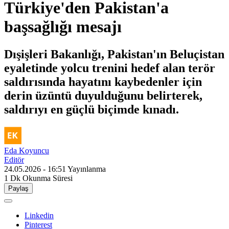
Türkiye'den Pakistan'a
başsağlığı mesajı
Dışişleri Bakanlığı, Pakistan'ın Beluçistan
eyaletinde yolcu trenini hedef alan terör
saldırısında hayatını kaybedenler için
derin üzüntü duyulduğunu belirterek,
saldırıyı en güçlü biçimde kınadı.
Eda Koyuncu
Editör
24.05.2026 - 16:51
Yayınlanma
1 Dk
Okunma Süresi
Paylaş
Linkedin
Pinterest