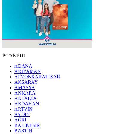
İSTANBUL
ADANA
ADIYAMAN
AFYONKARAHİSAR
AKSARAY
AMASYA
ANKARA
ANTALYA
ARDAHAN
ARTVİN
AYDIN
AĞRI
BALIKESİR
BARTIN