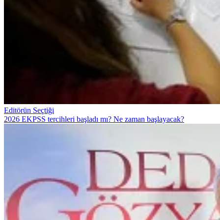
Editörün Seçtiği
2026 EKPSS tercihleri başladı mı? Ne zaman başlayacak?