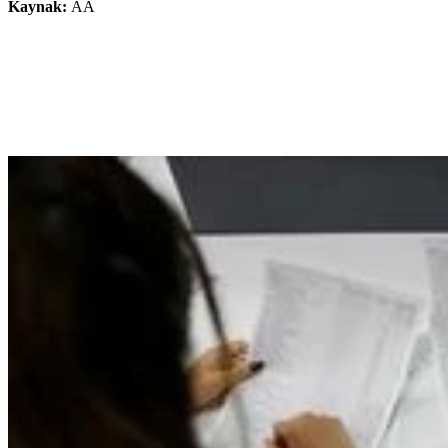
Kaynak:
AA