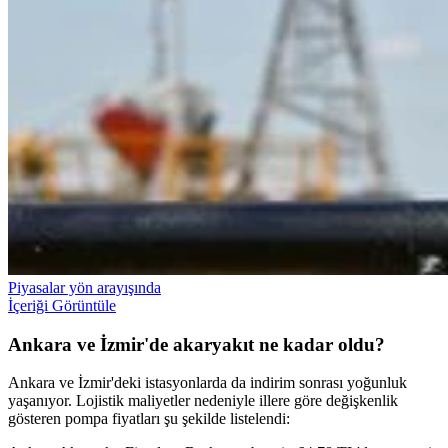
Piyasalar yön arayışında
İçeriği Görüntüle
Ankara ve İzmir'de akaryakıt ne kadar oldu?
Ankara ve İzmir'deki istasyonlarda da indirim sonrası yoğunluk
yaşanıyor. Lojistik maliyetler nedeniyle illere göre değişkenlik
gösteren pompa fiyatları şu şekilde listelendi: