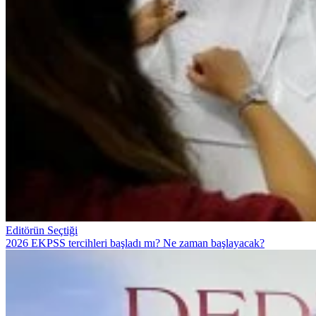
Editörün Seçtiği
2026 EKPSS tercihleri başladı mı? Ne zaman başlayacak?