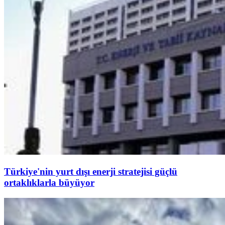
Türkiye'nin yurt dışı enerji stratejisi güçlü
ortaklıklarla büyüyor