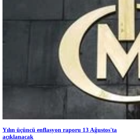
Yılın üçüncü enflasyon raporu 13 Ağustos'ta
açıklanacak