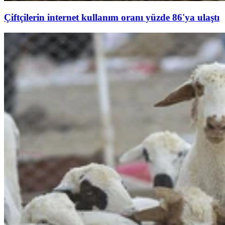
Çiftçilerin internet kullanım oranı yüzde 86'ya ulaştı