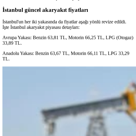
İstanbul güncel akaryakıt fiyatları
İstanbul'un her iki yakasında da fiyatlar aşağı yönlü revize edildi.
İşte İstanbul akaryakıt piyasası detayları:
Avrupa Yakası: Benzin 63,81 TL, Motorin 66,25 TL, LPG (Otogaz)
33,89 TL.
Anadolu Yakası: Benzin 63,67 TL, Motorin 66,11 TL, LPG 33,29
TL.