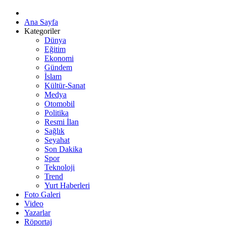
Ana Sayfa
Kategoriler
Dünya
Eğitim
Ekonomi
Gündem
İslam
Kültür-Sanat
Medya
Otomobil
Politika
Resmi İlan
Sağlık
Seyahat
Son Dakika
Spor
Teknoloji
Trend
Yurt Haberleri
Foto Galeri
Video
Yazarlar
Röportaj