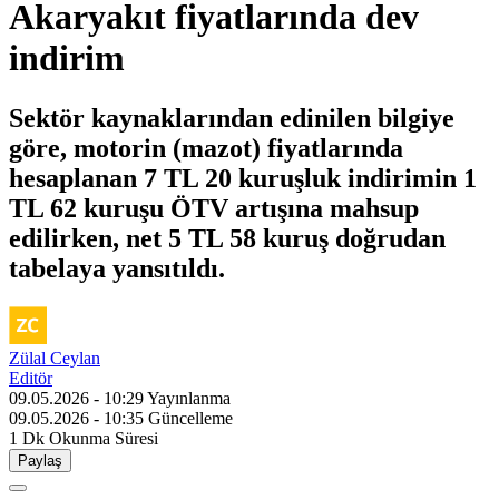
Akaryakıt fiyatlarında dev
indirim
Sektör kaynaklarından edinilen bilgiye
göre, motorin (mazot) fiyatlarında
hesaplanan 7 TL 20 kuruşluk indirimin 1
TL 62 kuruşu ÖTV artışına mahsup
edilirken, net 5 TL 58 kuruş doğrudan
tabelaya yansıtıldı.
Zülal Ceylan
Editör
09.05.2026 - 10:29
Yayınlanma
09.05.2026 - 10:35
Güncelleme
1 Dk
Okunma Süresi
Paylaş