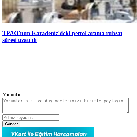
TPAO'nun Karadeniz'deki petrol arama ruhsat
süresi uzatıldı
Yorumlar
Gönder