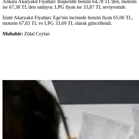
Ankara Akaryakıt Fiyatları: Başkentte benzin 64,78 TL'den, motorin
ise 67,38 TL'den satılıyor. LPG fiyatı ise 33,87 TL seviyesinde.
İzmir Akaryakıt Fiyatları: Ege'nin incisinde benzin fiyatı 65,06 TL,
motorin 67,65 TL ve LPG 33,69 TL olarak güncellendi.
Muhabir:
Zülal Ceylan