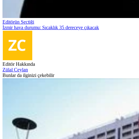
Editörün Seçtiği
İzmir hava durumu: Sıcaklık 35 dereceye çıkacak
Editör Hakkında
Zülal Ceylan
Bunlar da ilginizi çekebilir