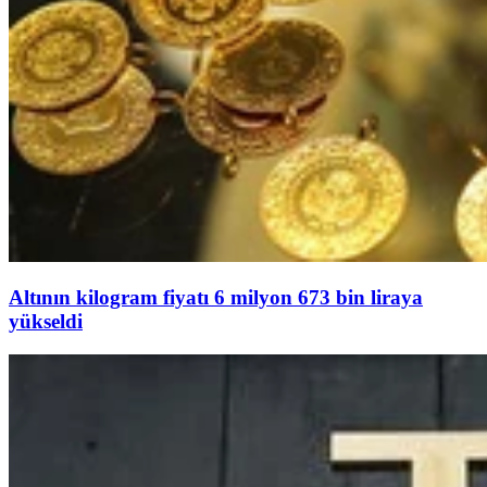
Altının kilogram fiyatı 6 milyon 673 bin liraya
yükseldi