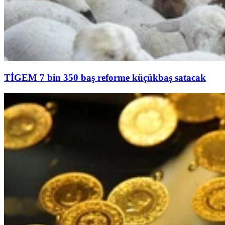
TİGEM 7 bin 350 baş reforme küçükbaş satacak