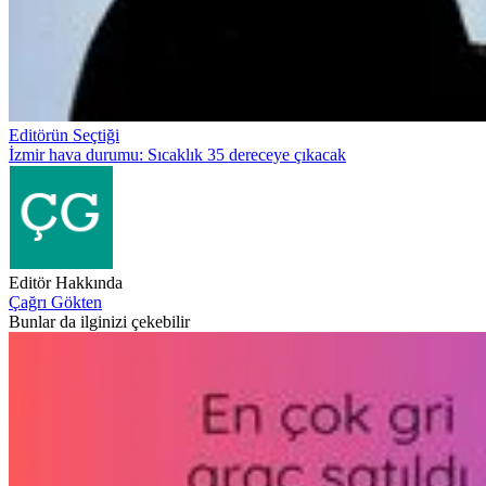
Editörün Seçtiği
İzmir hava durumu: Sıcaklık 35 dereceye çıkacak
Editör Hakkında
Çağrı Gökten
Bunlar da ilginizi çekebilir