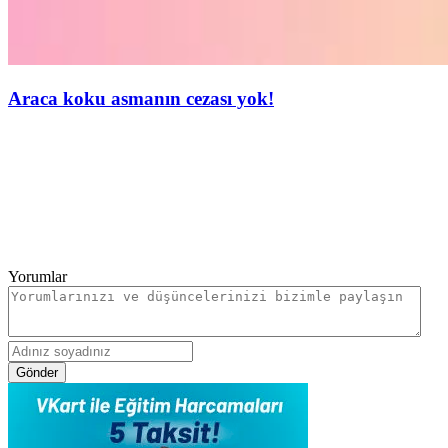
Araca koku asmanın cezası yok!
Yorumlar
Gönder