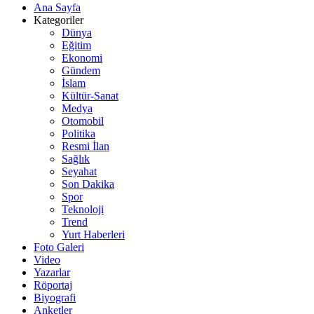
Ana Sayfa
Kategoriler
Dünya
Eğitim
Ekonomi
Gündem
İslam
Kültür-Sanat
Medya
Otomobil
Politika
Resmi İlan
Sağlık
Seyahat
Son Dakika
Spor
Teknoloji
Trend
Yurt Haberleri
Foto Galeri
Video
Yazarlar
Röportaj
Biyografi
Anketler