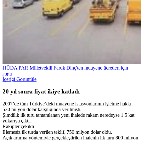
HÜDA PAR Milletvekili Faruk Dinç'ten muayene ücretleri için
çağrı
İçeriği Görüntüle
20 yıl sonra fiyat ikiye katladı
2007’de tüm Türkiye’deki muayene istasyonlarının işletme hakkı
530 milyon dolar karşılığında verilmişti.
Şimdilik ilk turu tamamlanan yeni ihalede rakam neredeyse 1.5 kat
yukarıya çıktı.
Rakipler çekildi
Elemesiz ilk turda verilen teklif, 750 milyon dolar oldu.
Açık artırma yöntemiyle gerçekleştirilen ihalenin ilk turu 800 milyon