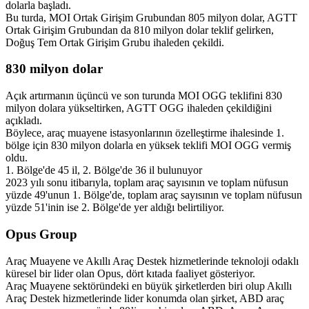
dolarla başladı.
Bu turda, MOI Ortak Girişim Grubundan 805 milyon dolar, AGTT
Ortak Girişim Grubundan da 810 milyon dolar teklif gelirken,
Doğuş Tem Ortak Girişim Grubu ihaleden çekildi.
830 milyon dolar
Açık artırmanın üçüncü ve son turunda MOI OGG teklifini 830
milyon dolara yükseltirken, AGTT OGG ihaleden çekildiğini
açıkladı.
Böylece, araç muayene istasyonlarının özelleştirme ihalesinde 1.
bölge için 830 milyon dolarla en yüksek teklifi MOI OGG vermiş
oldu.
1. Bölge'de 45 il, 2. Bölge'de 36 il bulunuyor
2023 yılı sonu itibarıyla, toplam araç sayısının ve toplam nüfusun
yüzde 49'unun 1. Bölge'de, toplam araç sayısının ve toplam nüfusun
yüzde 51'inin ise 2. Bölge'de yer aldığı belirtiliyor.
Opus Group
Araç Muayene ve Akıllı Araç Destek hizmetlerinde teknoloji odaklı
küresel bir lider olan Opus, dört kıtada faaliyet gösteriyor.
Araç Muayene sektöründeki en büyük şirketlerden biri olup Akıllı
Araç Destek hizmetlerinde lider konumda olan şirket, ABD araç