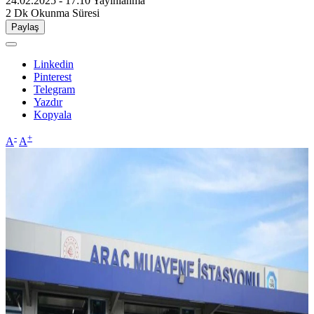
24.02.2025 - 17:10
Yayınlanma
2 Dk
Okunma Süresi
Paylaş
Linkedin
Pinterest
Telegram
Yazdır
Kopyala
-
+
A
A