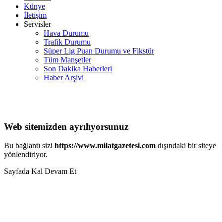
Künye
İletişim
Servisler
Hava Durumu
Trafik Durumu
Süper Lig Puan Durumu ve Fikstür
Tüm Manşetler
Son Dakika Haberleri
Haber Arşivi
Web sitemizden ayrılıyorsunuz
Bu bağlantı sizi
https://www.milatgazetesi.com
dışındaki bir siteye
yönlendiriyor.
Sayfada Kal
Devam Et