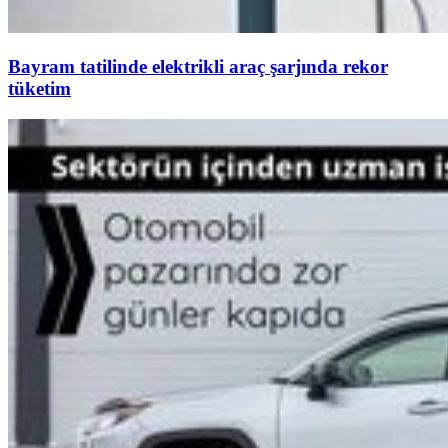
Bayram tatilinde elektrikli araç şarjında rekor
tüketim