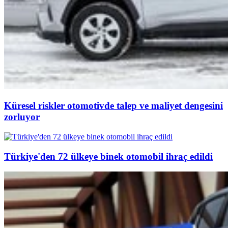
Küresel riskler otomotivde talep ve maliyet dengesini
zorluyor
Türkiye'den 72 ülkeye binek otomobil ihraç edildi