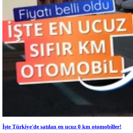
İşte Türkiye'de satılan en ucuz 0 km otomobiller!