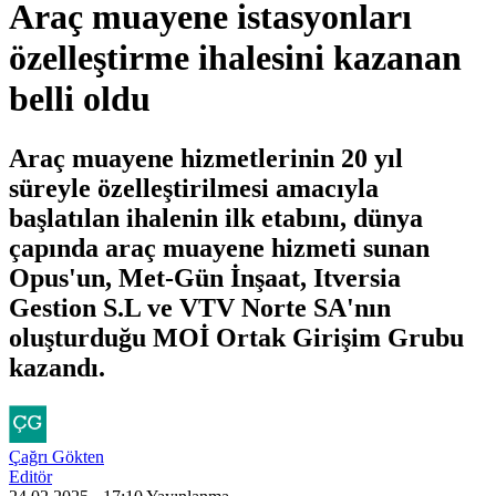
Araç muayene istasyonları
özelleştirme ihalesini kazanan
belli oldu
Araç muayene hizmetlerinin 20 yıl
süreyle özelleştirilmesi amacıyla
başlatılan ihalenin ilk etabını, dünya
çapında araç muayene hizmeti sunan
Opus'un, Met-Gün İnşaat, Itversia
Gestion S.L ve VTV Norte SA'nın
oluşturduğu MOİ Ortak Girişim Grubu
kazandı.
Çağrı Gökten
Editör