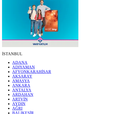
İSTANBUL
ADANA
ADIYAMAN
AFYONKARAHİSAR
AKSARAY
AMASYA
ANKARA
ANTALYA
ARDAHAN
ARTVİN
AYDIN
AĞRI
BALIKESİR