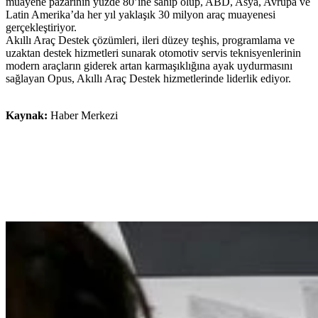
muayene pazarının yüzde 80’ine sahip olup, ABD, Asya, Avrupa ve
Latin Amerika’da her yıl yaklaşık 30 milyon araç muayenesi
gerçekleştiriyor.
Akıllı Araç Destek çözümleri, ileri düzey teşhis, programlama ve
uzaktan destek hizmetleri sunarak otomotiv servis teknisyenlerinin
modern araçların giderek artan karmaşıklığına ayak uydurmasını
sağlayan Opus, Akıllı Araç Destek hizmetlerinde liderlik ediyor.
Kaynak:
Haber Merkezi