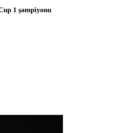
oCup 1 şampiyonu