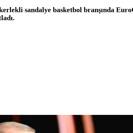
erlekli sandalye basketbol branşında Eur
ladı.