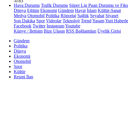
-0.63
Hava Durumu
Trafik Durumu
Süper Lig Puan Durumu ve Fiks
Dünya
Eğitim
Ekonomi
Gündem
Hayat
İslam
Kültür-Sanat
Medya
Otomobil
Politika
Röportaj
Sağlık
Seyahat
Siyaset
Son Dakika
Spor
Videolar
Teknoloji
Trend
Yaşam
Yurt Haberle
Facebook
Twitter
Instagram
Youtube
Künye / İletişim
Bize Ulaşın
RSS Bağlantıları
Üyelik Girişi
Gündem
Politika
Dünya
Ekonomi
Otomobil
Spor
Kültür
Resmi İlan