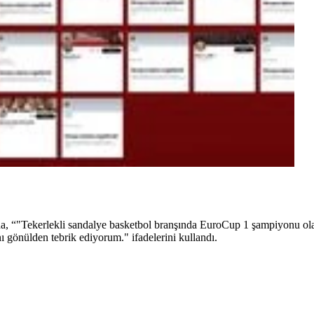
, “"Tekerlekli sandalye basketbol branşında EuroCup 1 şampiyonu ola
 gönülden tebrik ediyorum." ifadelerini kullandı.