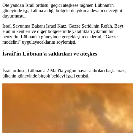
Öte yandan İsrail ordusu, geçici ateşkese rağmen Lübnan'ın
güneyinde işgal altına aldığı bölgelerde yıkıma devam edeceğini
duyurmuştu.
İsrail Savunma Bakanı Israel Katz, Gazze Şeridi'nin Refah, Beyt
Hanun kentleri ve diğer bölgelerinde yarattıkları yıkımın bir
benzerini Lübnan'ın güneyinde gerçekleştireceklerini, "Gazze
modelini" uygulayacaklarını söylemişti.
İsrail'in Lübnan'a saldırıları ve ateşkes
İsrail ordusu, Lübnan'a 2 Mart'ta yoğun hava saldırıları başlatarak,
ülkenin güneyinde birçok beldeyi işgal etmişti.