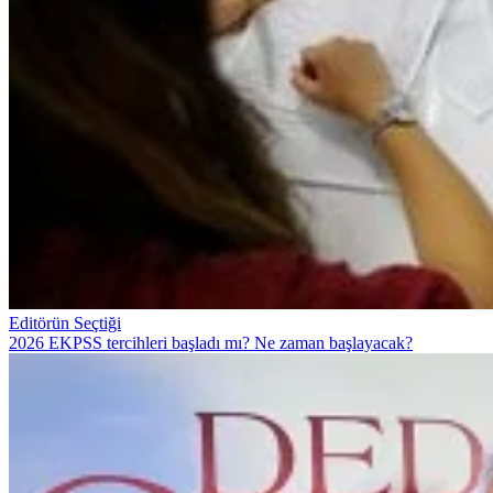
Editörün Seçtiği
2026 EKPSS tercihleri başladı mı? Ne zaman başlayacak?