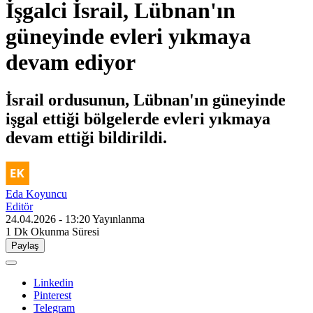
İşgalci İsrail, Lübnan'ın
güneyinde evleri yıkmaya
devam ediyor
İsrail ordusunun, Lübnan'ın güneyinde
işgal ettiği bölgelerde evleri yıkmaya
devam ettiği bildirildi.
Eda Koyuncu
Editör
24.04.2026 - 13:20
Yayınlanma
1 Dk
Okunma Süresi
Paylaş
Linkedin
Pinterest
Telegram