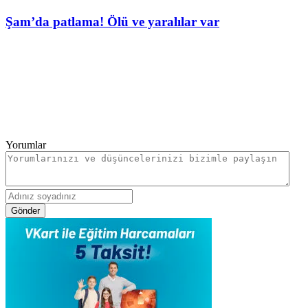
Şam’da patlama! Ölü ve yaralılar var
Yorumlar
Gönder