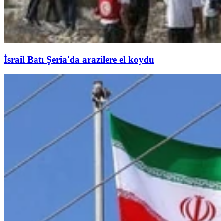
İsrail Batı Şeria'da arazilere el koydu