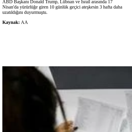
ABD Başkanı Donald Trump, Lübnan ve İsrail arasında 17
Nisan'da yürürlüğe giren 10 günlük geçici ateşkesin 3 hafta daha
uzatıldığını duyurmuştu.
Kaynak:
AA