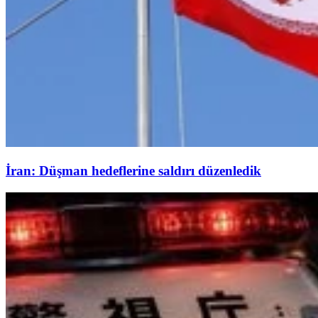
İran: Düşman hedeflerine saldırı düzenledik