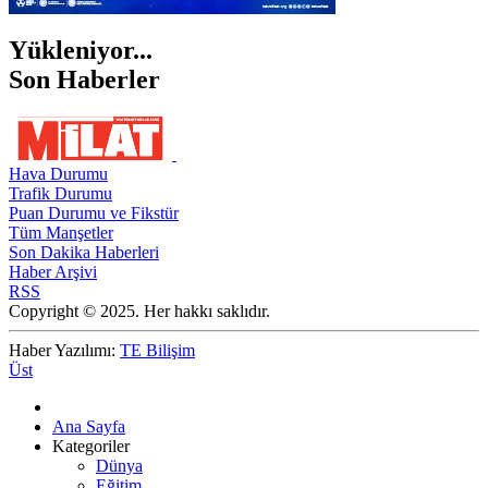
Yükleniyor...
Son Haberler
Hava Durumu
Trafik Durumu
Puan Durumu ve Fikstür
Tüm Manşetler
Son Dakika Haberleri
Haber Arşivi
RSS
Copyright © 2025. Her hakkı saklıdır.
Haber Yazılımı:
TE Bilişim
Üst
Ana Sayfa
Kategoriler
Dünya
Eğitim