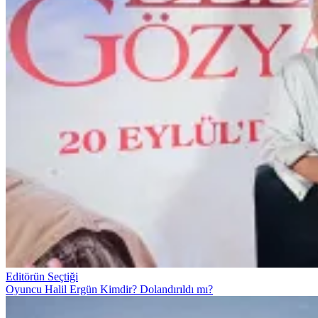
Editörün Seçtiği
Oyuncu Halil Ergün Kimdir? Dolandırıldı mı?