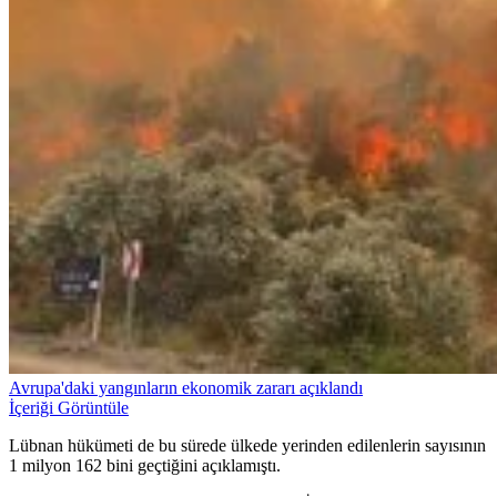
Avrupa'daki yangınların ekonomik zararı açıklandı
İçeriği Görüntüle
Lübnan hükümeti de bu sürede ülkede yerinden edilenlerin sayısının
1 milyon 162 bini geçtiğini açıklamıştı.