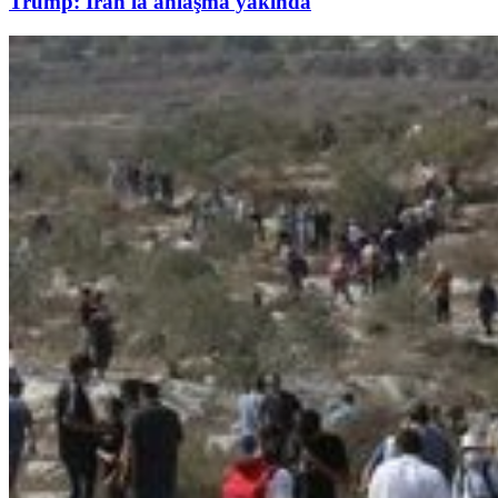
Trump: İran'la anlaşma yakında