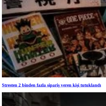
Stresten 2 binden fazla sipariş veren kişi tutuklandı