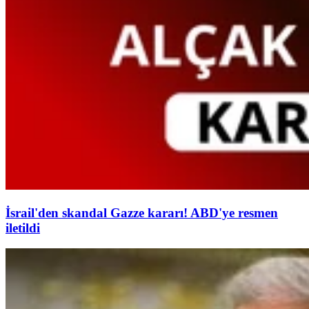
İsrail'den skandal Gazze kararı! ABD'ye resmen
iletildi