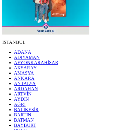
İSTANBUL
ADANA
ADIYAMAN
AFYONKARAHİSAR
AKSARAY
AMASYA
ANKARA
ANTALYA
ARDAHAN
ARTVİN
AYDIN
AĞRI
BALIKESİR
BARTIN
BATMAN
BAYBURT