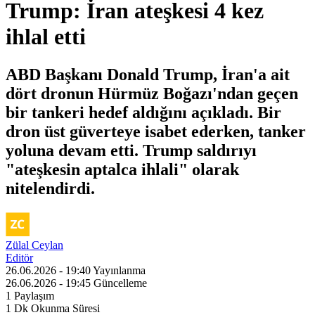
Trump: İran ateşkesi 4 kez
ihlal etti
ABD Başkanı Donald Trump, İran'a ait
dört dronun Hürmüz Boğazı'ndan geçen
bir tankeri hedef aldığını açıkladı. Bir
dron üst güverteye isabet ederken, tanker
yoluna devam etti. Trump saldırıyı
"ateşkesin aptalca ihlali" olarak
nitelendirdi.
Zülal Ceylan
Editör
26.06.2026 - 19:40
Yayınlanma
26.06.2026 - 19:45
Güncelleme
1
Paylaşım
1 Dk
Okunma Süresi