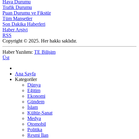
Hava Durumu
Trafik Durumu
Puan Durumu ve Fikstür
Tüm Manşetler
Son Dakika Haberleri
Haber Arşivi
RSS
Copyright © 2025. Her hakkı saklıdır.
Haber Yazılımı:
TE Bilişim
Üst
Ana Sayfa
Kategoriler
Dünya
Eğitim
Ekonomi
Gündem
İslam
Kültür-Sanat
Medya
Otomobil
Politika
Resmi İlan