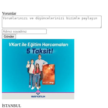
Yorumlar
Gönder
İSTANBUL