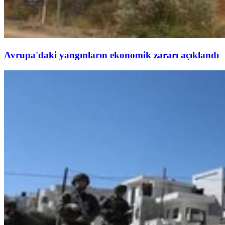
Avrupa'daki yangınların ekonomik zararı açıklandı