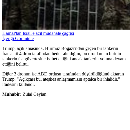
Hamas'tan İsrail'e acil müdahale çağrısı
İçeriği Görüntüle
Trump, açıklamasında, Hürmüz Boğazı'ndan geçen bir tankerin
İran'a ait 4 dron tarafından hedef alındığını, bu dronlardan birinin
tankerin üst güvertesine isabet ettiğini ancak tankerin yoluna devam
ettiğini belirtti.
Diğer 3 dronun ise ABD ordusu tarafından düşürüldüğünü aktaran
Trump, "Açıkçası bu, ateşkes anlaşmamızın aptalca bir ihlalidir."
ifadesini kullandı.
Muhabir:
Zülal Ceylan