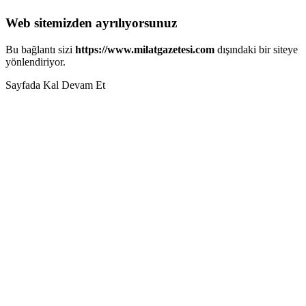
Web sitemizden ayrılıyorsunuz
Bu bağlantı sizi
https://www.milatgazetesi.com
dışındaki bir siteye
yönlendiriyor.
Sayfada Kal
Devam Et