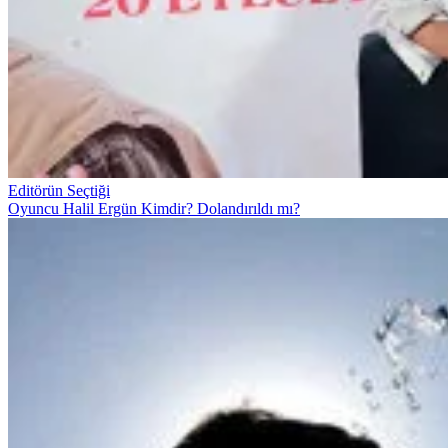
Editörün Seçtiği
Oyuncu Halil Ergün Kimdir? Dolandırıldı mı?