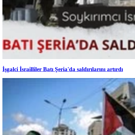
İşgalci İsrailliler Batı Şeria'da saldırılarını artırdı