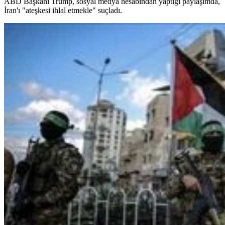
ABD Başkanı Trump, sosyal medya hesabından yaptığı paylaşımda,
İran'ı "ateşkesi ihlal etmekle" suçladı.