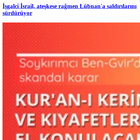
İşgalci İsrail, ateşkese rağmen Lübnan'a saldırılarını
sürdürüyor