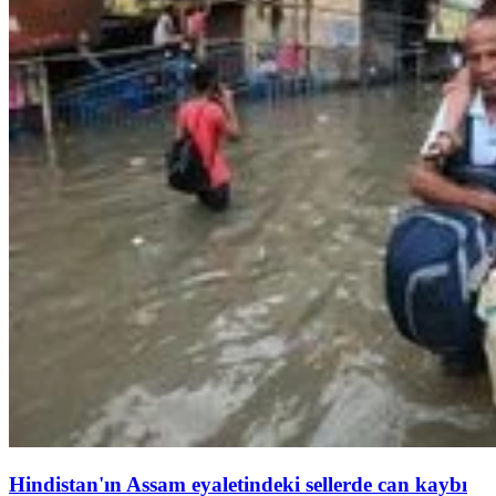
Hindistan'ın Assam eyaletindeki sellerde can kaybı