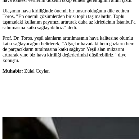
hava kalitesi verilerini düzenli takip etmesi gerektiğinin altını çizdi.
Ulaşımın hava kirliliğinde önemli bir unsur olduğunu dile getiren
Toros, "En önemli çözümlerden birisi toplu taşımalardır. Toplu
taşımadaki kullanım payımızı artırarak daha az kirleticinin İstanbul’a
salınmasına katkı sağlayabiliriz." dedi.
Prof. Dr. Toros, yeşil alanların artırılmasının hava kalitesine olumlu
katkı sağlayacağını belirterek, "Ağaçlar havadaki hem gazların hem
de parçacıkların tutulmasına katkı sağlıyor. Yeşil alan miktarını
artırarak yine biz hava kirliliği değerlerimizi düşürebiliriz." diye
konuştu.
Muhabir:
Zülal Ceylan