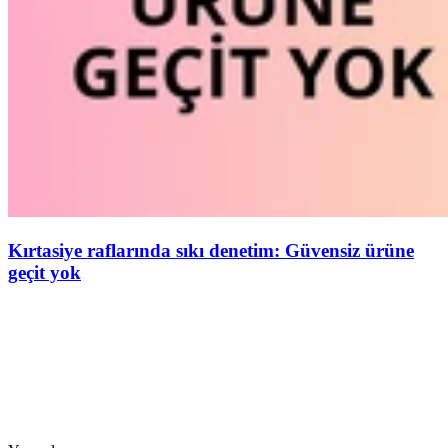
Kırtasiye raflarında sıkı denetim: Güvensiz ürüne
geçit yok