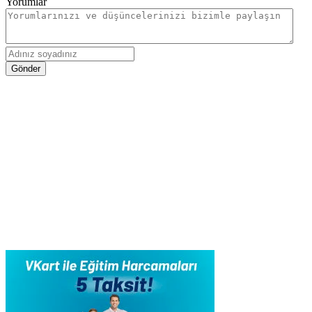
Yorumlar
Gönder