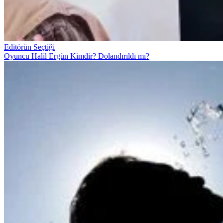
Editörün Seçtiği
Oyuncu Halil Ergün Kimdir? Dolandırıldı mı?