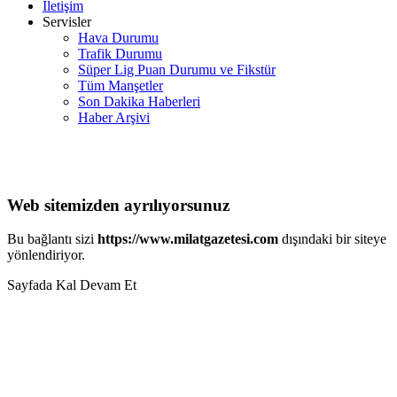
İletişim
Servisler
Hava Durumu
Trafik Durumu
Süper Lig Puan Durumu ve Fikstür
Tüm Manşetler
Son Dakika Haberleri
Haber Arşivi
Web sitemizden ayrılıyorsunuz
Bu bağlantı sizi
https://www.milatgazetesi.com
dışındaki bir siteye
yönlendiriyor.
Sayfada Kal
Devam Et