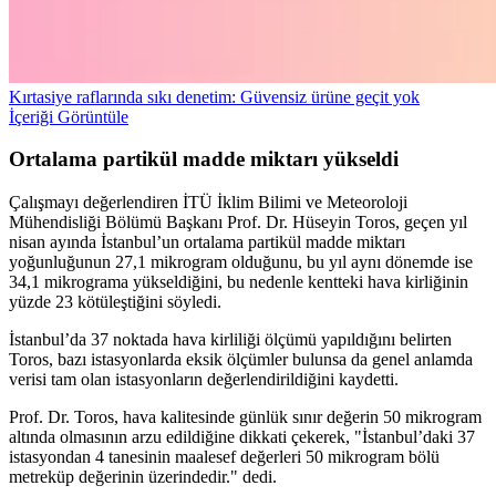
Kırtasiye raflarında sıkı denetim: Güvensiz ürüne geçit yok
İçeriği Görüntüle
Ortalama partikül madde miktarı yükseldi
Çalışmayı değerlendiren İTÜ İklim Bilimi ve Meteoroloji
Mühendisliği Bölümü Başkanı Prof. Dr. Hüseyin Toros, geçen yıl
nisan ayında İstanbul’un ortalama partikül madde miktarı
yoğunluğunun 27,1 mikrogram olduğunu, bu yıl aynı dönemde ise
34,1 mikrograma yükseldiğini, bu nedenle kentteki hava kirliğinin
yüzde 23 kötüleştiğini söyledi.
İstanbul’da 37 noktada hava kirliliği ölçümü yapıldığını belirten
Toros, bazı istasyonlarda eksik ölçümler bulunsa da genel anlamda
verisi tam olan istasyonların değerlendirildiğini kaydetti.
Prof. Dr. Toros, hava kalitesinde günlük sınır değerin 50 mikrogram
altında olmasının arzu edildiğine dikkati çekerek, "İstanbul’daki 37
istasyondan 4 tanesinin maalesef değerleri 50 mikrogram bölü
metreküp değerinin üzerindedir." dedi.