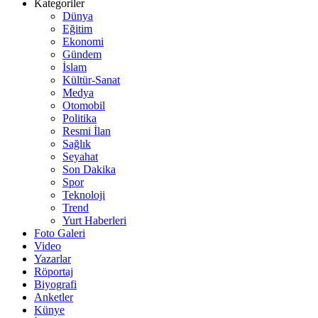
Kategoriler
Dünya
Eğitim
Ekonomi
Gündem
İslam
Kültür-Sanat
Medya
Otomobil
Politika
Resmi İlan
Sağlık
Seyahat
Son Dakika
Spor
Teknoloji
Trend
Yurt Haberleri
Foto Galeri
Video
Yazarlar
Röportaj
Biyografi
Anketler
Künye