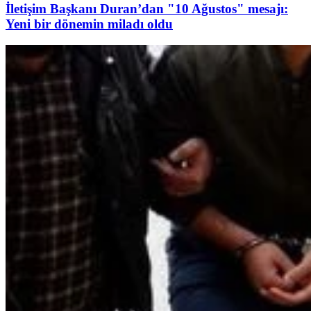
İletişim Başkanı Duran’dan "10 Ağustos" mesajı:
Yeni bir dönemin miladı oldu