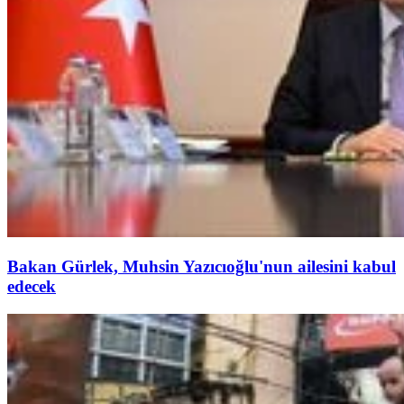
Bakan Gürlek, Muhsin Yazıcıoğlu'nun ailesini kabul
edecek