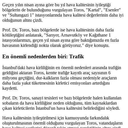
Geçen yılın nisan ayına göre bu yıl hava kalitesinin iyileştiği
bölgelerin de bulunduğunu vurgulayan Toros, "Kartal", "Esenler"
ve "Sultangazi 1" istasyonlarında hava kalitesi değerlerinin daha iyi
olduğunun altını çizdi.
Prof. Dr. Toros, bazı bölgelerde ise hava kalitesinin daha fazla
kötüleştiğini anlatarak, "Sarıyer, Arnavutköy ve Kağıthane 1
istasyonlarımızı, geçen yıl nisan ayına göre baktığımızda en fazla
havasının kirlendiği nokta olarak görüyoruz." diye konuştu.
En önemli nedenlerden biri: Trafik
İstanbul'daki hava kirliliğinin en önemli nedenleri arasında trafiğin
geldiğini aktaran Toros, kentte trafiğe kayıtlı araç sayısının 6
milyonu geçtiğini, dur-kalkların fazla olması nedeniyle araçların
daha fazla yakıt tüketmesinin kirletici emisyonları artırdığını
kaydetti.
Prof. Dr. Toros, sanayi tesisleri ve bazı bölgelerde halen kullanılan
sobaların da hava kirliliğine neden olduğunu, tüm kaynaklardan
çıkan kirleticilerin İstanbul'un hava kalitesini belirlediğini söyledi.
Hava kalitesinin iyileştirilmesi için kamuoyunda farkındalık
oluşturulmasının önemli olduğunu vurgulayan Toros, vatandaşların