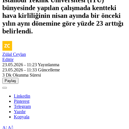
İstanbul Teknik Üniversitesi (İTÜ)
bünyesinde yapılan çalışmada kentteki
hava kirliliğinin nisan ayında bir önceki
yılın aynı dönemine göre yüzde 23 arttığı
belirlendi.
Zülal Ceylan
Editör
23.05.2026 - 11:23
Yayınlanma
23.05.2026 - 11:33
Güncelleme
3 Dk
Okunma Süresi
Paylaş
Linkedin
Pinterest
Telegram
Yazdır
Kopyala
-
+
A
A