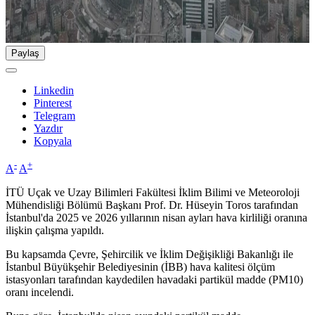
Paylaş
Linkedin
Pinterest
Telegram
Yazdır
Kopyala
-
+
A
A
İTÜ Uçak ve Uzay Bilimleri Fakültesi İklim Bilimi ve Meteoroloji
Mühendisliği Bölümü Başkanı Prof. Dr. Hüseyin Toros tarafından
İstanbul'da 2025 ve 2026 yıllarının nisan ayları hava kirliliği oranına
ilişkin çalışma yapıldı.
Bu kapsamda Çevre, Şehircilik ve İklim Değişikliği Bakanlığı ile
İstanbul Büyükşehir Belediyesinin (İBB) hava kalitesi ölçüm
istasyonları tarafından kaydedilen havadaki partikül madde (PM10)
oranı incelendi.