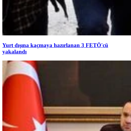
Yurt dışına kaçmaya hazırlanan 3 FETÖ'cü
yakalandı