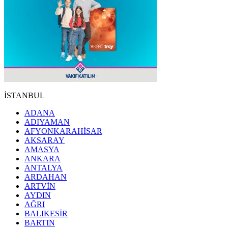
İSTANBUL
ADANA
ADIYAMAN
AFYONKARAHİSAR
AKSARAY
AMASYA
ANKARA
ANTALYA
ARDAHAN
ARTVİN
AYDIN
AĞRI
BALIKESİR
BARTIN