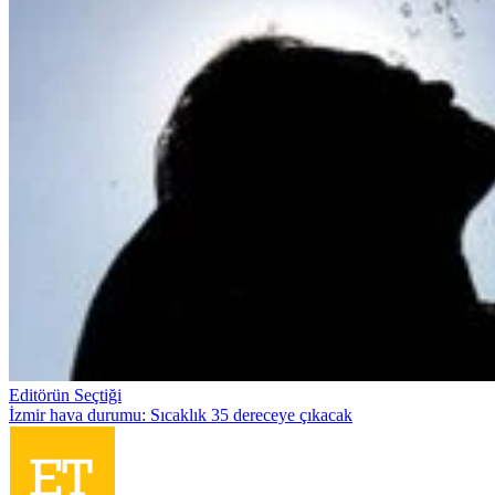
Editörün Seçtiği
İzmir hava durumu: Sıcaklık 35 dereceye çıkacak