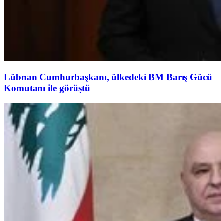
Lübnan Cumhurbaşkanı, ülkedeki BM Barış Gücü
Komutanı ile görüştü