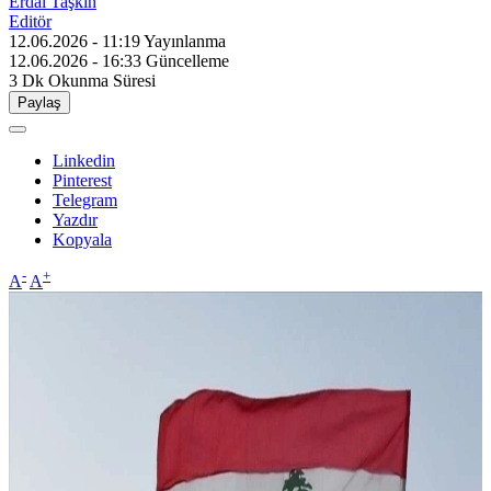
Erdal Taşkın
Editör
12.06.2026 - 11:19
Yayınlanma
12.06.2026 - 16:33
Güncelleme
3 Dk
Okunma Süresi
Paylaş
Linkedin
Pinterest
Telegram
Yazdır
Kopyala
-
+
A
A