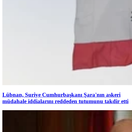
Lübnan, Suriye Cumhurbaşkanı Şara'nın askeri
müdahale iddialarını reddeden tutumunu takdir etti