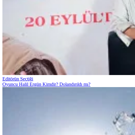
Editörün Seçtiği
Oyuncu Halil Ergün Kimdir? Dolandırıldı mı?