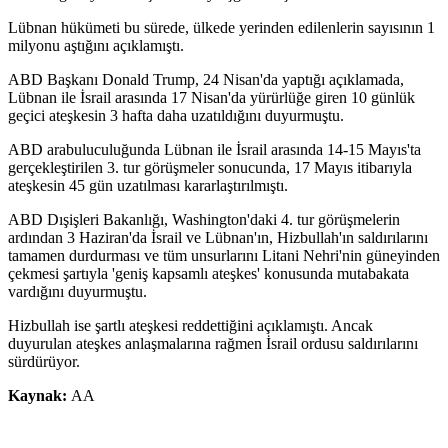
Lübnan hükümeti bu sürede, ülkede yerinden edilenlerin sayısının 1
milyonu aştığını açıklamıştı.
ABD Başkanı Donald Trump, 24 Nisan'da yaptığı açıklamada,
Lübnan ile İsrail arasında 17 Nisan'da yürürlüğe giren 10 günlük
geçici ateşkesin 3 hafta daha uzatıldığını duyurmuştu.
ABD arabuluculuğunda Lübnan ile İsrail arasında 14-15 Mayıs'ta
gerçekleştirilen 3. tur görüşmeler sonucunda, 17 Mayıs itibarıyla
ateşkesin 45 gün uzatılması kararlaştırılmıştı.
ABD Dışişleri Bakanlığı, Washington'daki 4. tur görüşmelerin
ardından 3 Haziran'da İsrail ve Lübnan'ın, Hizbullah'ın saldırılarını
tamamen durdurması ve tüm unsurlarını Litani Nehri'nin güneyinden
çekmesi şartıyla 'geniş kapsamlı ateşkes' konusunda mutabakata
vardığını duyurmuştu.
Hizbullah ise şartlı ateşkesi reddettiğini açıklamıştı. Ancak
duyurulan ateşkes anlaşmalarına rağmen İsrail ordusu saldırılarını
sürdürüyor.
Kaynak:
AA