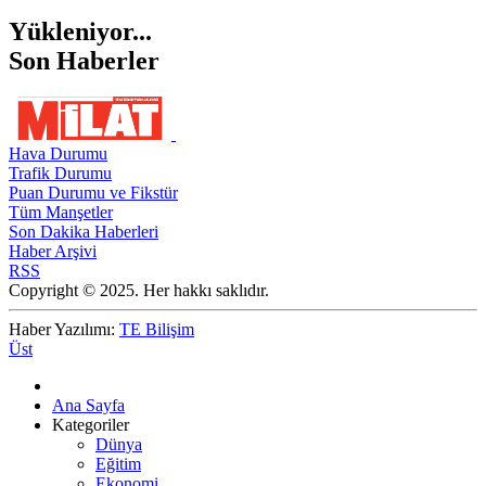
Yükleniyor...
Son Haberler
Hava Durumu
Trafik Durumu
Puan Durumu ve Fikstür
Tüm Manşetler
Son Dakika Haberleri
Haber Arşivi
RSS
Copyright © 2025. Her hakkı saklıdır.
Haber Yazılımı:
TE Bilişim
Üst
Ana Sayfa
Kategoriler
Dünya
Eğitim
Ekonomi