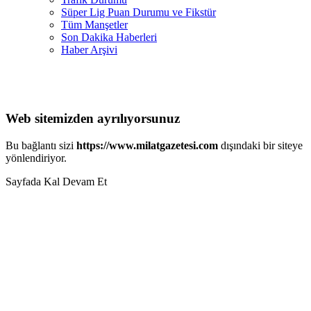
Süper Lig Puan Durumu ve Fikstür
Tüm Manşetler
Son Dakika Haberleri
Haber Arşivi
Web sitemizden ayrılıyorsunuz
Bu bağlantı sizi
https://www.milatgazetesi.com
dışındaki bir siteye
yönlendiriyor.
Sayfada Kal
Devam Et