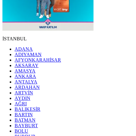
İSTANBUL
ADANA
ADIYAMAN
AFYONKARAHİSAR
AKSARAY
AMASYA
ANKARA
ANTALYA
ARDAHAN
ARTVİN
AYDIN
AĞRI
BALIKESİR
BARTIN
BATMAN
BAYBURT
BOLU