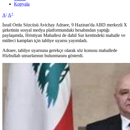
Kopyala
-
+
A
A
İsrail Ordu Sözcüsü Avichay Adraee, 9 Haziran'da ABD merkezli X
şirketinin sosyal medya platformundaki hesabından yaptığı
paylaşımda, Hristiyan Mahallesi de dahil Sur kentindeki mahalle ve
mülteci kampları için tahliye uyarısı yayımladı.
Adraee, tahliye uyarısına gerekçe olarak söz konusu mahallede
Hizbullah unsurlarının bulunmasını gösterdi.