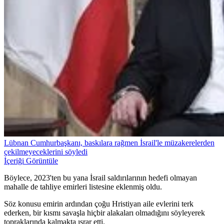
Lübnan Cumhurbaşkanı, baskılara rağmen İsrail'le müzakerelerden
çekilmeyeceklerini söyledi
İçeriği Görüntüle
Böylece, 2023'ten bu yana İsrail saldırılarının hedefi olmayan
mahalle de tahliye emirleri listesine eklenmiş oldu.
Söz konusu emirin ardından çoğu Hristiyan aile evlerini terk
ederken, bir kısmı savaşla hiçbir alakaları olmadığını söyleyerek
topraklarında kalmakta ısrar etti.