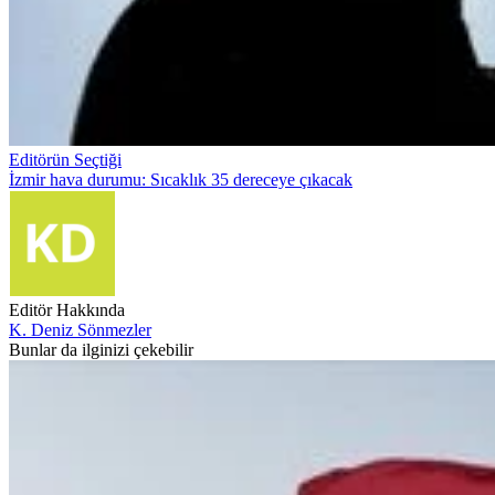
Editörün Seçtiği
İzmir hava durumu: Sıcaklık 35 dereceye çıkacak
Editör Hakkında
K. Deniz Sönmezler
Bunlar da ilginizi çekebilir