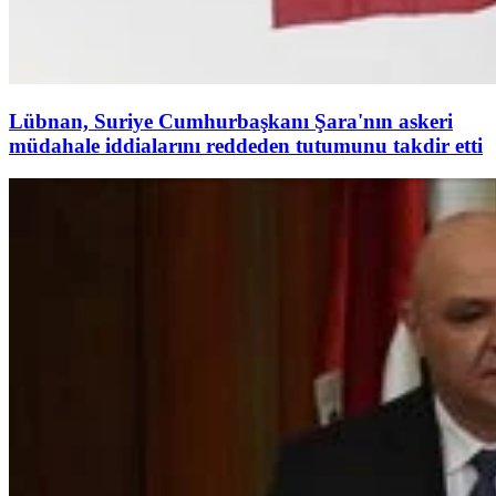
Lübnan, Suriye Cumhurbaşkanı Şara'nın askeri
müdahale iddialarını reddeden tutumunu takdir etti