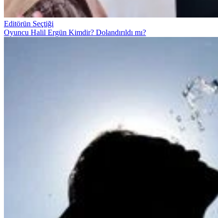
Editörün Seçtiği
Oyuncu Halil Ergün Kimdir? Dolandırıldı mı?