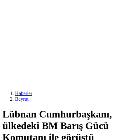
Haberler
Beyrut
Lübnan Cumhurbaşkanı,
ülkedeki BM Barış Gücü
Komutanı ile görüştü