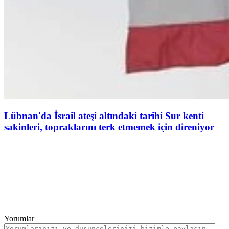
Lübnan'da İsrail ateşi altındaki tarihi Sur kenti
sakinleri, topraklarını terk etmemek için direniyor
Yorumlar