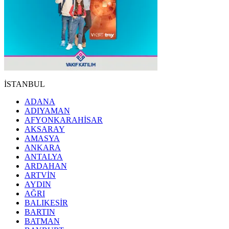
İSTANBUL
ADANA
ADIYAMAN
AFYONKARAHİSAR
AKSARAY
AMASYA
ANKARA
ANTALYA
ARDAHAN
ARTVİN
AYDIN
AĞRI
BALIKESİR
BARTIN
BATMAN