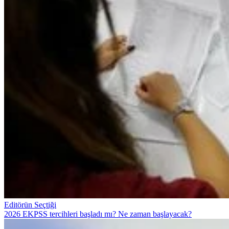
Editörün Seçtiği
2026 EKPSS tercihleri başladı mı? Ne zaman başlayacak?