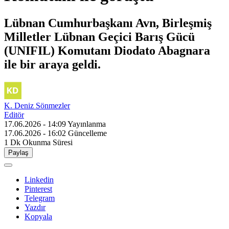
Lübnan Cumhurbaşkanı Avn, Birleşmiş
Milletler Lübnan Geçici Barış Gücü
(UNIFIL) Komutanı Diodato Abagnara
ile bir araya geldi.
K. Deniz Sönmezler
Editör
17.06.2026 - 14:09
Yayınlanma
17.06.2026 - 16:02
Güncelleme
1 Dk
Okunma Süresi
Paylaş
Linkedin
Pinterest
Telegram
Yazdır
Kopyala