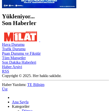
Yükleniyor...
Son Haberler
Hava Durumu
Trafik Durumu
Puan Durumu ve Fikstür
Tüm Manşetler
Son Dakika Haberleri
Haber Arşivi
RSS
Copyright © 2025. Her hakkı saklıdır.
Haber Yazılımı:
TE Bilişim
Üst
Ana Sayfa
Kategoriler
Dünya