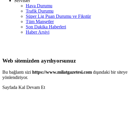
Servisler
Hava Durumu
Trafik Durumu
Süper Lig Puan Durumu ve Fikstür
Tüm Manşetler
Son Dakika Haberleri
Haber Arşivi
Web sitemizden ayrılıyorsunuz
Bu bağlantı sizi
https://www.milatgazetesi.com
dışındaki bir siteye
yönlendiriyor.
Sayfada Kal
Devam Et