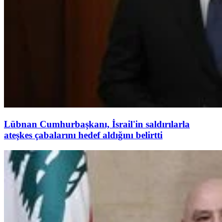
Lübnan Cumhurbaşkanı, İsrail'in saldırılarla
ateşkes çabalarını hedef aldığını belirtti