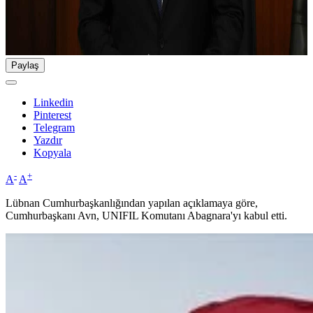
Paylaş
Linkedin
Pinterest
Telegram
Yazdır
Kopyala
-
+
A
A
Lübnan Cumhurbaşkanlığından yapılan açıklamaya göre,
Cumhurbaşkanı Avn, UNIFIL Komutanı Abagnara'yı kabul etti.