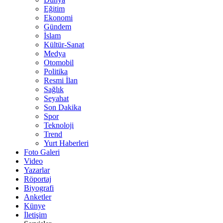
Eğitim
Ekonomi
Gündem
İslam
Kültür-Sanat
Medya
Otomobil
Politika
Resmi İlan
Sağlık
Seyahat
Son Dakika
Spor
Teknoloji
Trend
Yurt Haberleri
Foto Galeri
Video
Yazarlar
Röportaj
Biyografi
Anketler
Künye
İletişim