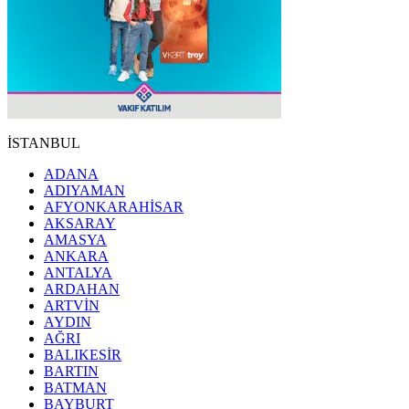
İSTANBUL
ADANA
ADIYAMAN
AFYONKARAHİSAR
AKSARAY
AMASYA
ANKARA
ANTALYA
ARDAHAN
ARTVİN
AYDIN
AĞRI
BALIKESİR
BARTIN
BATMAN
BAYBURT