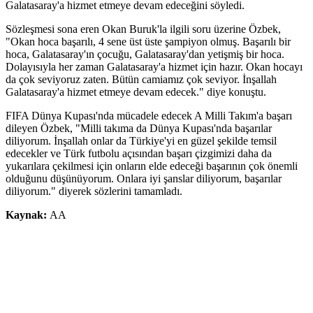
Galatasaray'a hizmet etmeye devam edeceğini söyledi.
Sözleşmesi sona eren Okan Buruk'la ilgili soru üzerine Özbek,
"Okan hoca başarılı, 4 sene üst üste şampiyon olmuş. Başarılı bir
hoca, Galatasaray'ın çocuğu, Galatasaray'dan yetişmiş bir hoca.
Dolayısıyla her zaman Galatasaray'a hizmet için hazır. Okan hocayı
da çok seviyoruz zaten. Bütün camiamız çok seviyor. İnşallah
Galatasaray'a hizmet etmeye devam edecek." diye konuştu.
FIFA Dünya Kupası'nda mücadele edecek A Milli Takım'a başarı
dileyen Özbek, "Milli takıma da Dünya Kupası'nda başarılar
diliyorum. İnşallah onlar da Türkiye'yi en güzel şekilde temsil
edecekler ve Türk futbolu açısından başarı çizgimizi daha da
yukarılara çekilmesi için onların elde edeceği başarının çok önemli
olduğunu düşünüyorum. Onlara iyi şanslar diliyorum, başarılar
diliyorum." diyerek sözlerini tamamladı.
Kaynak:
AA