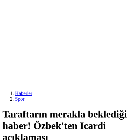
Haberler
Spor
Taraftarın merakla beklediği
haber! Özbek'ten Icardi
açıklaması