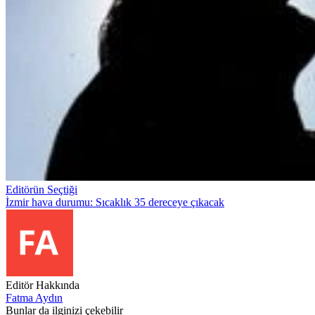
Editörün Seçtiği
İzmir hava durumu: Sıcaklık 35 dereceye çıkacak
Editör Hakkında
Fatma Aydın
Bunlar da ilginizi çekebilir