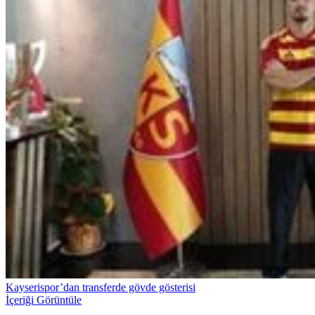
Kayserispor’dan transferde gövde gösterisi
İçeriği Görüntüle