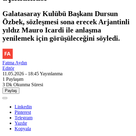
Galatasaray Kulübü Başkanı Dursun
Özbek, sözleşmesi sona erecek Arjantinli
yıldız Mauro Icardi ile anlaşma
yenilemek için görüşüleceğini söyledi.
Fatma Aydın
Editör
11.05.2026 - 18:45
Yayınlanma
1
Paylaşım
3 Dk
Okunma Süresi
Paylaş
Linkedin
Pinterest
Telegram
Yazdır
Kopyala