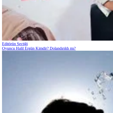
Editörün Seçtiği
Oyuncu Halil Ergün Kimdir? Dolandırıldı mı?