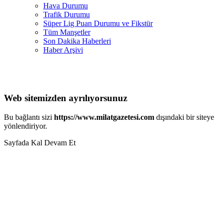
Hava Durumu
Trafik Durumu
Süper Lig Puan Durumu ve Fikstür
Tüm Manşetler
Son Dakika Haberleri
Haber Arşivi
Web sitemizden ayrılıyorsunuz
Bu bağlantı sizi
https://www.milatgazetesi.com
dışındaki bir siteye
yönlendiriyor.
Sayfada Kal
Devam Et