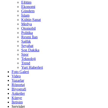
Eğitim
Ekonomi
Gündem
İslam
Kültür-Sanat
Medya
Otomobil
Politika
Resmi İlan
Sağlık
Seyahat
Son Dakika
Spor
Teknoloji
Trend
Yurt Haberleri
Foto Galeri
Video
Yazarlar
Röportaj
Biyografi
Anketler
Künye
İletişim
Servisler