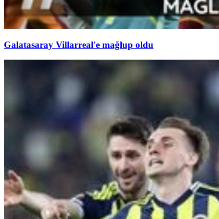
Galatasaray Villarreal'e mağlup oldu