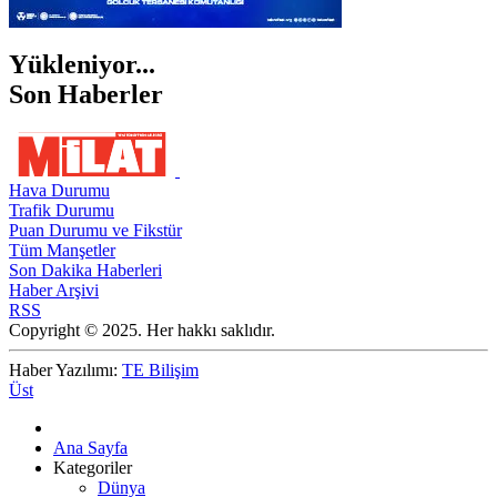
Yükleniyor...
Son Haberler
Hava Durumu
Trafik Durumu
Puan Durumu ve Fikstür
Tüm Manşetler
Son Dakika Haberleri
Haber Arşivi
RSS
Copyright © 2025. Her hakkı saklıdır.
Haber Yazılımı:
TE Bilişim
Üst
Ana Sayfa
Kategoriler
Dünya