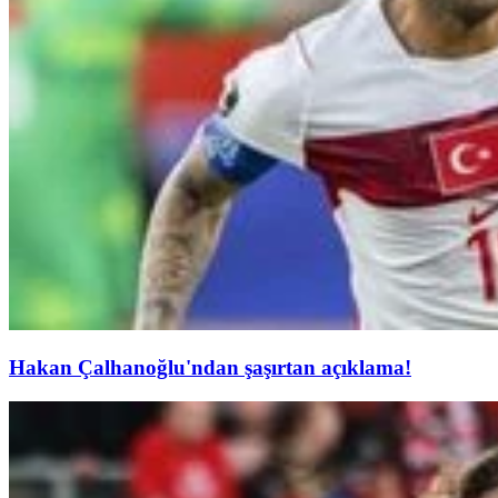
Hakan Çalhanoğlu'ndan şaşırtan açıklama!