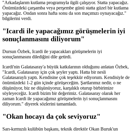
"Arkadaşlarım kutlama programıyla ilgili çalışıyor. Statta yapacağız.
Önümüzdeki çarşamba veya perşembe günü statta güzel bir kutlama
yapacağız. Ondan sonra hafta sonu da son maçımızı oynayacağız."
bilgilerini verdi.
"Icardi ile yapacağımız görüşmelerin iyi
sonuçlanmasını diliyorum"
Dursun Özbek, Icardi ile yapacakları görüşmelerin iyi
sonuçlanmasını dilediğini dile getirdi.
Icardi'nin Galatasaray'a büyük katkılarının olduğunu anlatan Özbek,
"Icardi, Galatasaray için çok şeyler yaptı. Hatta bir nesli
Galatasaraylı yaptı. Kendisine çok teşekkür ediyorum. Kendisiyle de
önümüzdeki 1-2 gün içinde görüşeceğim. Şartlarımız nedir, o ne
düşünüyor, biz ne düşünüyoruz, karşılıklı oturup birbirimize
söyleyeceğiz. Icardi bizim bir değerimiz. Galatasaray olarak her
zaman Icardi ile yapacağımız görüşmelerin iyi sonuçlanmasını
diliyorum." diyerek sözlerini tamamladı.
"Okan hocayı da çok seviyoruz"
Sarı-kırmızılı kulübün başkanı, teknik direktör Okan Buruk'un