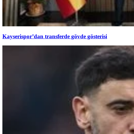
Kayserispor’dan transferde gövde gösterisi