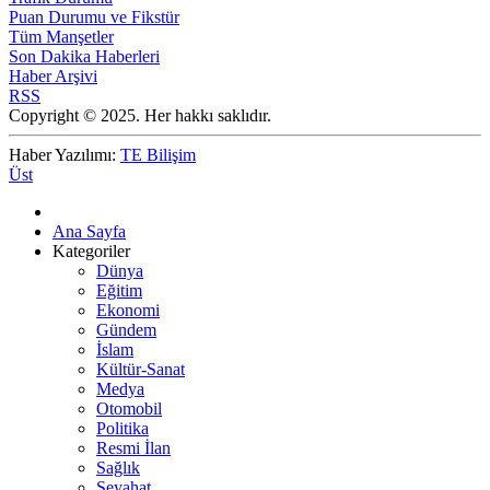
Puan Durumu ve Fikstür
Tüm Manşetler
Son Dakika Haberleri
Haber Arşivi
RSS
Copyright © 2025. Her hakkı saklıdır.
Haber Yazılımı:
TE Bilişim
Üst
Ana Sayfa
Kategoriler
Dünya
Eğitim
Ekonomi
Gündem
İslam
Kültür-Sanat
Medya
Otomobil
Politika
Resmi İlan
Sağlık
Seyahat