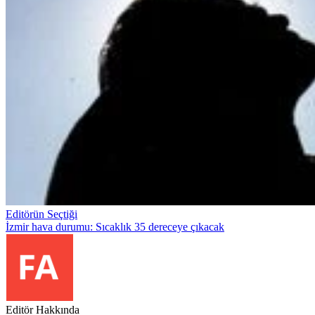
Editörün Seçtiği
İzmir hava durumu: Sıcaklık 35 dereceye çıkacak
Editör Hakkında