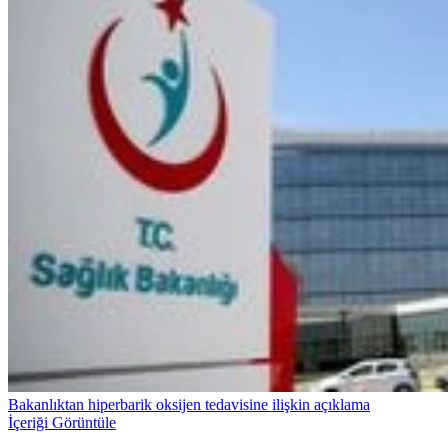
Bakanlıktan hiperbarik oksijen tedavisine ilişkin açıklama
İçeriği Görüntüle