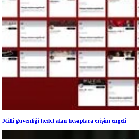
Milli güvenliği hedef alan hesaplara erişim engeli