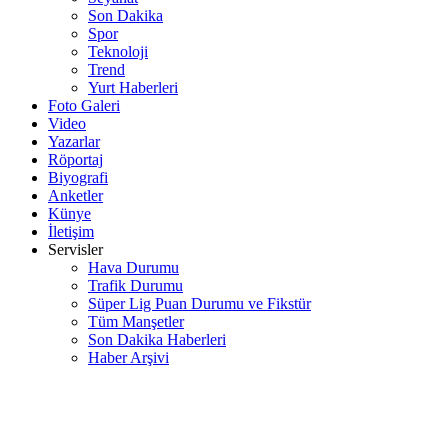
Son Dakika
Spor
Teknoloji
Trend
Yurt Haberleri
Foto Galeri
Video
Yazarlar
Röportaj
Biyografi
Anketler
Künye
İletişim
Servisler
Hava Durumu
Trafik Durumu
Süper Lig Puan Durumu ve Fikstür
Tüm Manşetler
Son Dakika Haberleri
Haber Arşivi