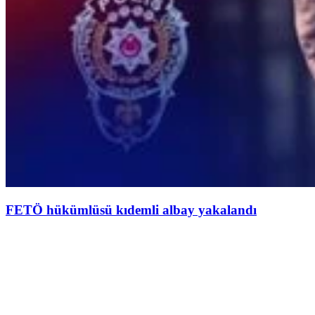
FETÖ hükümlüsü kıdemli albay yakalandı