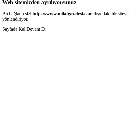
Web sitemizden ayrılıyorsunuz
Bu bağlantı sizi
https://www.milatgazetesi.com
dışındaki bir siteye
yönlendiriyor.
Sayfada Kal
Devam Et