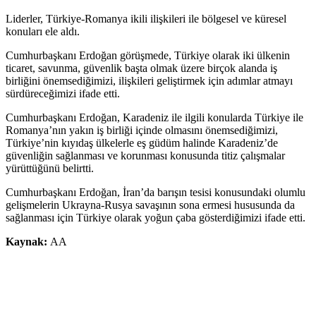
Liderler, Türkiye-Romanya ikili ilişkileri ile bölgesel ve küresel
konuları ele aldı.
Cumhurbaşkanı Erdoğan görüşmede, Türkiye olarak iki ülkenin
ticaret, savunma, güvenlik başta olmak üzere birçok alanda iş
birliğini önemsediğimizi, ilişkileri geliştirmek için adımlar atmayı
sürdüreceğimizi ifade etti.
Cumhurbaşkanı Erdoğan, Karadeniz ile ilgili konularda Türkiye ile
Romanya’nın yakın iş birliği içinde olmasını önemsediğimizi,
Türkiye’nin kıyıdaş ülkelerle eş güdüm halinde Karadeniz’de
güvenliğin sağlanması ve korunması konusunda titiz çalışmalar
yürüttüğünü belirtti.
Cumhurbaşkanı Erdoğan, İran’da barışın tesisi konusundaki olumlu
gelişmelerin Ukrayna-Rusya savaşının sona ermesi hususunda da
sağlanması için Türkiye olarak yoğun çaba gösterdiğimizi ifade etti.
Kaynak:
AA