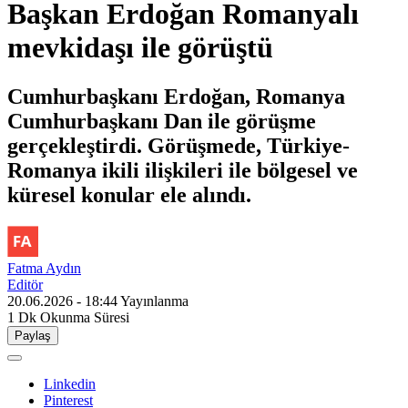
Başkan Erdoğan Romanyalı
mevkidaşı ile görüştü
Cumhurbaşkanı Erdoğan, Romanya
Cumhurbaşkanı Dan ile görüşme
gerçekleştirdi. Görüşmede, Türkiye-
Romanya ikili ilişkileri ile bölgesel ve
küresel konular ele alındı.
Fatma Aydın
Editör
20.06.2026 - 18:44
Yayınlanma
1 Dk
Okunma Süresi
Paylaş
Linkedin
Pinterest