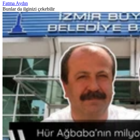
Fatma Aydın
Bunlar da ilginizi çekebilir