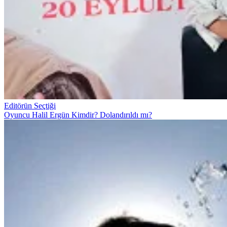
Editörün Seçtiği
Oyuncu Halil Ergün Kimdir? Dolandırıldı mı?