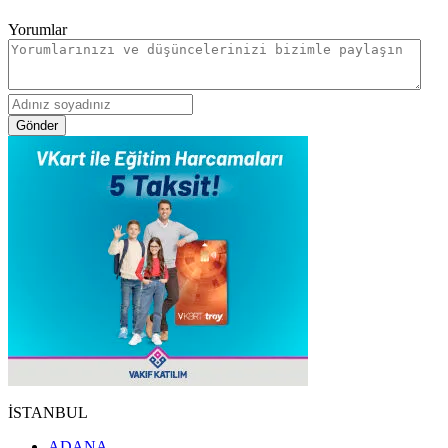
Yorumlar
Gönder
İSTANBUL
ADANA