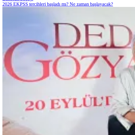
2026 EKPSS tercihleri başladı mı? Ne zaman başlayacak?