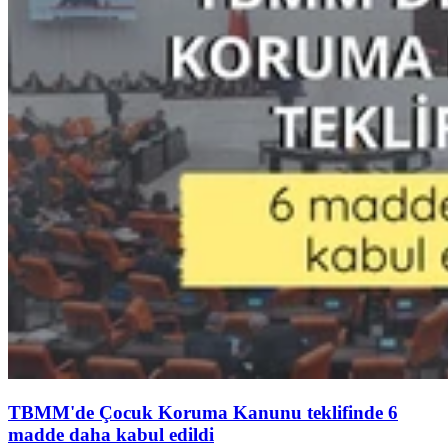
TBMM'de Çocuk Koruma Kanunu teklifinde 6
madde daha kabul edildi