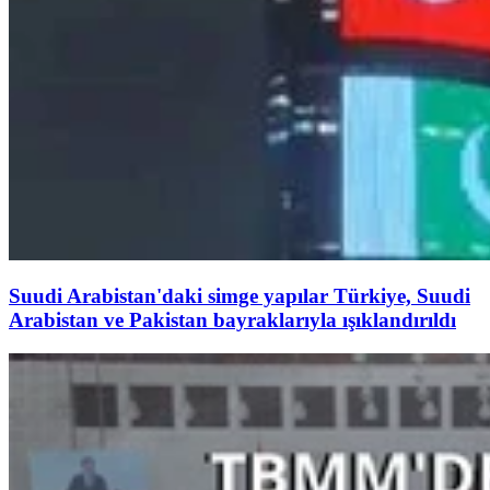
Suudi Arabistan'daki simge yapılar Türkiye, Suudi
Arabistan ve Pakistan bayraklarıyla ışıklandırıldı