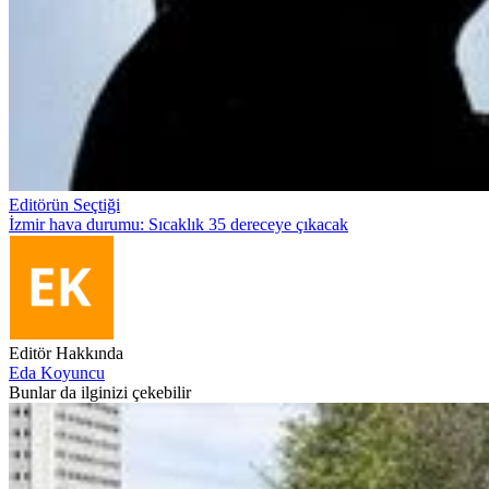
Editörün Seçtiği
İzmir hava durumu: Sıcaklık 35 dereceye çıkacak
Editör Hakkında
Eda Koyuncu
Bunlar da ilginizi çekebilir