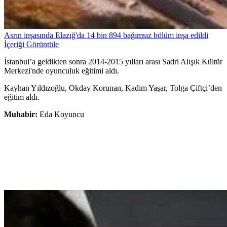
Asrın inşasında Elazığ'da 14 bin 894 bağımsız bölüm inşa edildi
İçeriği Görüntüle
İstanbul’a geldikten sonra 2014-2015 yılları arası Sadri Alışık Kültür
Merkezi'nde oyunculuk eğitimi aldı.
Kayhan Yıldızoğlu, Okday Korunan, Kadim Yaşar, Tolga Çiftçi’den
eğitim aldı.
Muhabir:
Eda Koyuncu