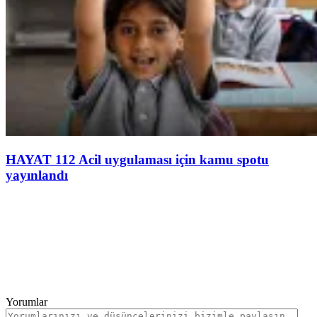
HAYAT 112 Acil uygulaması için kamu spotu
yayınlandı
Yorumlar