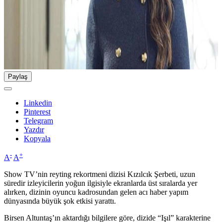
Paylaş
Linkedin
Pinterest
Telegram
Yazdır
Kopyala
-
+
A
A
Show TV’nin reyting rekortmeni dizisi Kızılcık Şerbeti, uzun
süredir izleyicilerin yoğun ilgisiyle ekranlarda üst sıralarda yer
alırken, dizinin oyuncu kadrosundan gelen acı haber yapım
dünyasında büyük şok etkisi yarattı.
Birsen Altuntaş’ın aktardığı bilgilere göre, dizide “Işıl” karakterine