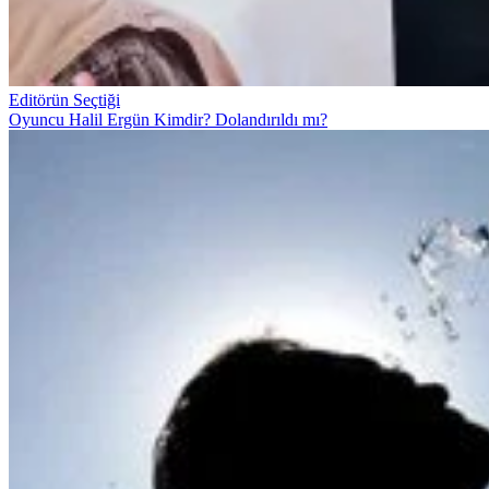
Editörün Seçtiği
Oyuncu Halil Ergün Kimdir? Dolandırıldı mı?