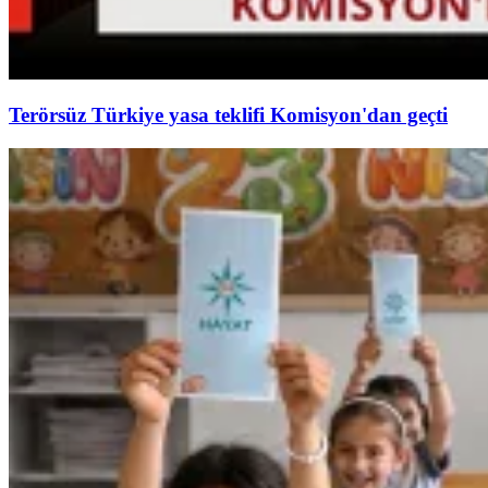
Terörsüz Türkiye yasa teklifi Komisyon'dan geçti