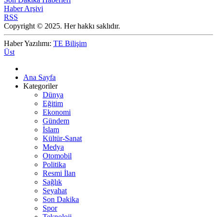
Haber Arşivi
RSS
Copyright © 2025. Her hakkı saklıdır.
Haber Yazılımı:
TE Bilişim
Üst
Ana Sayfa
Kategoriler
Dünya
Eğitim
Ekonomi
Gündem
İslam
Kültür-Sanat
Medya
Otomobil
Politika
Resmi İlan
Sağlık
Seyahat
Son Dakika
Spor
Teknoloji