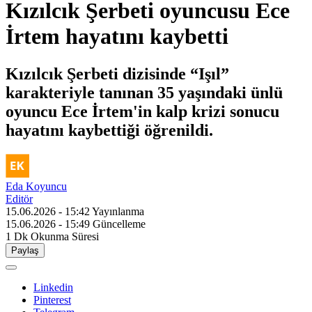
Kızılcık Şerbeti oyuncusu Ece
İrtem hayatını kaybetti
Kızılcık Şerbeti dizisinde “Işıl”
karakteriyle tanınan 35 yaşındaki ünlü
oyuncu Ece İrtem'in kalp krizi sonucu
hayatını kaybettiği öğrenildi.
Eda Koyuncu
Editör
15.06.2026 - 15:42
Yayınlanma
15.06.2026 - 15:49
Güncelleme
1 Dk
Okunma Süresi
Paylaş
Linkedin
Pinterest