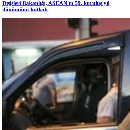
Dışişleri Bakanlığı, ASEAN'ın 59. kuruluş yıl
dönümünü kutladı