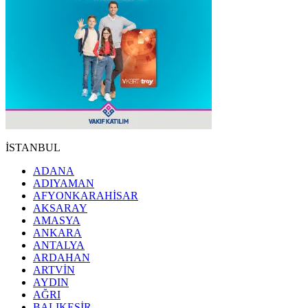
İSTANBUL
ADANA
ADIYAMAN
AFYONKARAHİSAR
AKSARAY
AMASYA
ANKARA
ANTALYA
ARDAHAN
ARTVİN
AYDIN
AĞRI
BALIKESİR