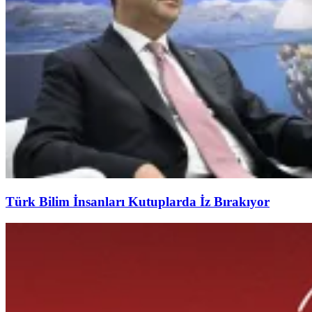
Türk Bilim İnsanları Kutuplarda İz Bırakıyor