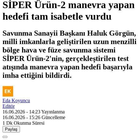
SİPER Ürün-2 manevra yapan
hedefi tam isabetle vurdu
Savunma Sanayii Başkanı Haluk Görgün,
milli imkanlarla geliştirilen uzun menzilli
bölge hava ve füze savunma sistemi
SİPER Ürün-2'nin, gerçekleştirilen test
atışında manevra yapan hedefi başarıyla
imha ettiğini bildirdi.
Eda Koyuncu
Editör
16.06.2026 - 14:23
Yayınlanma
16.06.2026 - 15:26
Güncelleme
1 Dk
Okunma Süresi
Paylaş