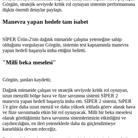
Görgün, stratejik seviyede kritik rol oynayan sistemin performansına
ilişkin önemli detaylar paylaştı.
Manevra yapan hedefe tam isabet
SİPER Ürün-2'nin dağıtık mimaride çalışma yeteneğine sahip
olduğunu vurgulayan Görgün, sistemin test kapsamında manevra
yapan hedefi başarıyla imha ettiğini belirtti.
"Milli beka meselesi"
Görgün, şunları kaydetti;
Dağıtık mimaride çalışan ve stratejik seviyede kritik rol oynayan,
uzun menzilli bölge hava ve füze savunma sistemi SİPER 2
manevra yapan hedefi başarıyla imha etti. SİPER 2 sistemi, SiPER
1'e göre daha uzun menzil ve daha yüksek irtifada görev alarak hava
ve füze savunmada etkin bir rol oynayacak. Milli bir beka meselesi
olarak gördüğümüz hava savunma sistemlerimizin etkinliğini ve
caydırıcılığını, en ileri yeteneklerle daha da güçlendirmeye
kararlılıkla devam edeceğiz.