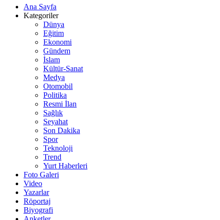
Ana Sayfa
Kategoriler
Dünya
Eğitim
Ekonomi
Gündem
İslam
Kültür-Sanat
Medya
Otomobil
Politika
Resmi İlan
Sağlık
Seyahat
Son Dakika
Spor
Teknoloji
Trend
Yurt Haberleri
Foto Galeri
Video
Yazarlar
Röportaj
Biyografi
Anketler