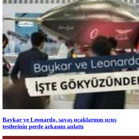
Baykar ve Leonardo, savaş uçaklarının uçuş
testlerinin perde arkasını anlattı