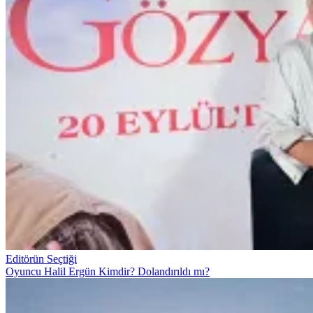
Editörün Seçtiği
Oyuncu Halil Ergün Kimdir? Dolandırıldı mı?