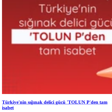
Türkiye'nin sığınak delici gücü 'TOLUN P'den tam
isabet