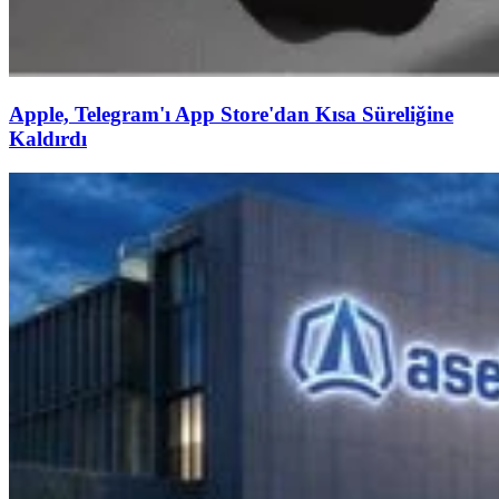
Apple, Telegram'ı App Store'dan Kısa Süreliğine
Kaldırdı