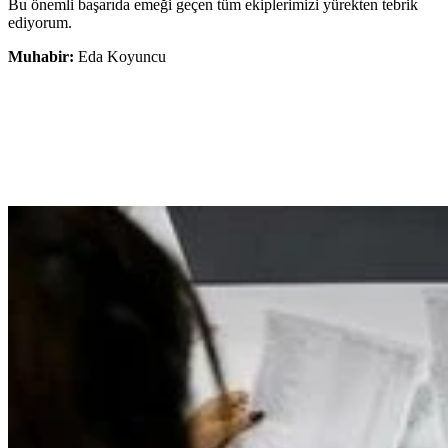
Bu önemli başarıda emeği geçen tüm ekiplerimizi yürekten tebrik
ediyorum.
Muhabir:
Eda Koyuncu