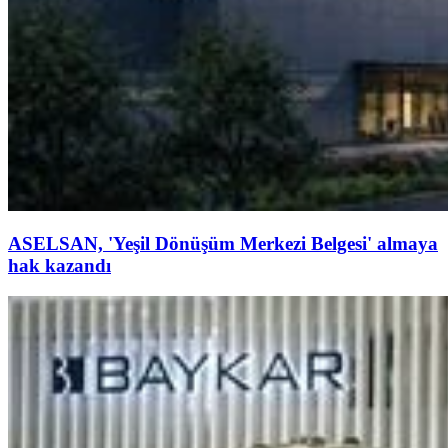
ASELSAN, 'Yeşil Dönüşüm Merkezi Belgesi' almaya
hak kazandı