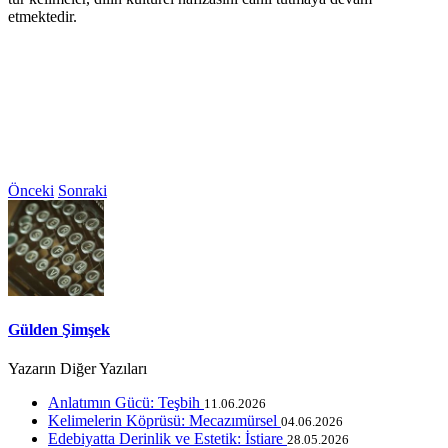
etmektedir.
Önceki
Sonraki
Gülden Şimşek
Yazarın Diğer Yazıları
Anlatımın Gücü: Teşbih
11.06.2026
Kelimelerin Köprüsü: Mecazımürsel
04.06.2026
Edebiyatta Derinlik ve Estetik: İstiare
28.05.2026