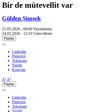
Bir de mütevellit var
Gülden Şimşek
21.05.2026 - 00:00
Yayınlanma
24.05.2026 - 12:16
Güncelleme
Paylaş
Linkedin
Pinterest
Telegram
Yazdır
Kopyala
-
+
A
A
Paylaş
Linkedin
Pinterest
Telegram
Yazdır