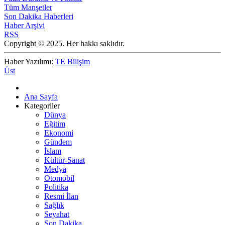
Tüm Manşetler
Son Dakika Haberleri
Haber Arşivi
RSS
Copyright © 2025. Her hakkı saklıdır.
Haber Yazılımı:
TE Bilişim
Üst
Ana Sayfa
Kategoriler
Dünya
Eğitim
Ekonomi
Gündem
İslam
Kültür-Sanat
Medya
Otomobil
Politika
Resmi İlan
Sağlık
Seyahat
Son Dakika