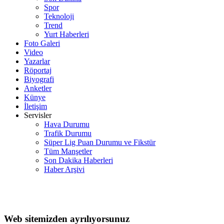
Spor
Teknoloji
Trend
Yurt Haberleri
Foto Galeri
Video
Yazarlar
Röportaj
Biyografi
Anketler
Künye
İletişim
Servisler
Hava Durumu
Trafik Durumu
Süper Lig Puan Durumu ve Fikstür
Tüm Manşetler
Son Dakika Haberleri
Haber Arşivi
Web sitemizden ayrılıyorsunuz