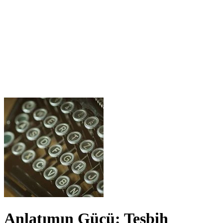
Anlatımın Gücü: Teşbih