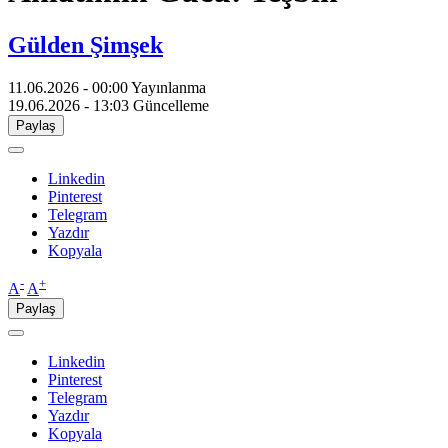
Gülden Şimşek
11.06.2026 - 00:00
Yayınlanma
19.06.2026 - 13:03
Güncelleme
Paylaş
Linkedin
Pinterest
Telegram
Yazdır
Kopyala
-
+
A
A
Paylaş
Linkedin
Pinterest
Telegram
Yazdır
Kopyala