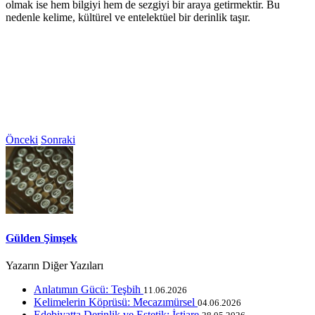
olmak ise hem bilgiyi hem de sezgiyi bir araya getirmektir. Bu
nedenle kelime, kültürel ve entelektüel bir derinlik taşır.
Önceki
Sonraki
Gülden Şimşek
Yazarın Diğer Yazıları
Anlatımın Gücü: Teşbih
11.06.2026
Kelimelerin Köprüsü: Mecazımürsel
04.06.2026
Edebiyatta Derinlik ve Estetik: İstiare