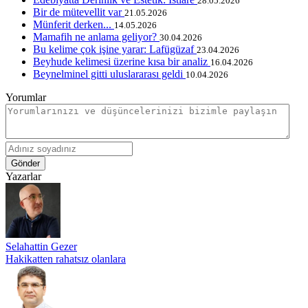
28.05.2026
Bir de mütevellit var
21.05.2026
Münferit derken...
14.05.2026
Mamafih ne anlama geliyor?
30.04.2026
Bu kelime çok işine yarar: Lafügüzaf
23.04.2026
Beyhude kelimesi üzerine kısa bir analiz
16.04.2026
Beynelminel gitti uluslararası geldi
10.04.2026
Yorumlar
Gönder
Yazarlar
Selahattin Gezer
Hakikatten rahatsız olanlara