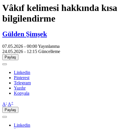
Vâkıf kelimesi hakkında kısa
bilgilendirme
Gülden Şimşek
07.05.2026 - 00:00
Yayınlanma
24.05.2026 - 12:15
Güncelleme
Paylaş
Linkedin
Pinterest
Telegram
Yazdır
Kopyala
-
+
A
A
Paylaş
Linkedin