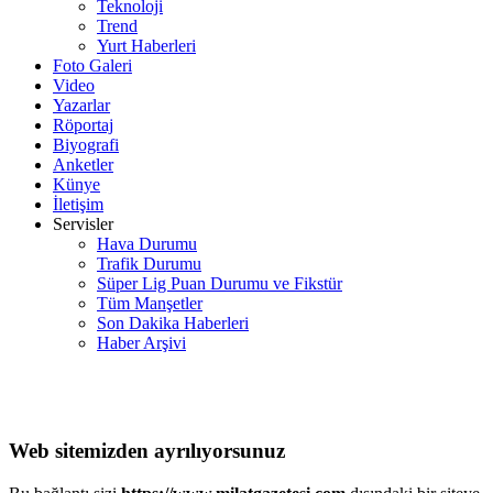
Teknoloji
Trend
Yurt Haberleri
Foto Galeri
Video
Yazarlar
Röportaj
Biyografi
Anketler
Künye
İletişim
Servisler
Hava Durumu
Trafik Durumu
Süper Lig Puan Durumu ve Fikstür
Tüm Manşetler
Son Dakika Haberleri
Haber Arşivi
Web sitemizden ayrılıyorsunuz