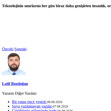
Teknolojinin sınırlarını
her g
ün biraz daha genişleten insanlık, or
Önceki
Sonraki
Latif Bozdoğan
Yazarın Diğer Yazıları
Bir vatan önce yeşerir
08.08.2026
Suya yazılamayan yazılar
07.08.2026
Gürültünün gölgesinde irade
06.08.2026