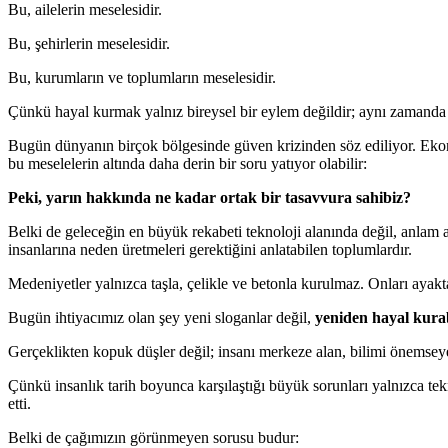
Bu, ailelerin meselesidir.
Bu, şehirlerin meselesidir.
Bu, kurumların ve toplumların meselesidir.
Çünkü hayal kurmak yalnız bireysel bir eylem değildir; aynı zamanda topl
Bugün dünyanın birçok bölgesinde güven krizinden söz ediliyor. Ekonom
bu meselelerin altında daha derin bir soru yatıyor olabilir:
Peki, yarın hakkında ne kadar ortak bir tasavvura sahibiz?
Belki de geleceğin en büyük rekabeti teknoloji alanında değil, anlam 
insanlarına neden üretmeleri gerektiğini anlatabilen toplumlardır.
Medeniyetler yalnızca taşla, çelikle ve betonla kurulmaz. Onları ayakta 
Bugün ihtiyacımız olan şey yeni sloganlar değil,
yeniden hayal kurab
Gerçeklikten kopuk düşler değil; insanı merkeze alan, bilimi önemse
Çünkü insanlık tarih boyunca karşılaştığı büyük sorunları yalnızca te
etti.
Belki de çağımızın görünmeyen sorusu budur: