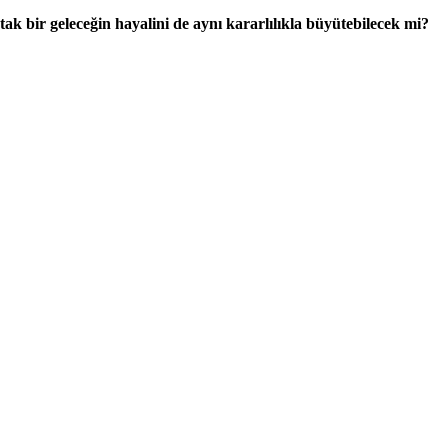
tak bir geleceğin hayalini de aynı kararlılıkla büyütebilecek mi?