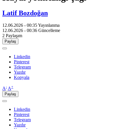
Latif Bozdoğan
12.06.2026 - 00:35
Yayınlanma
12.06.2026 - 00:36
Güncelleme
2
Paylaşım
Paylaş
Linkedin
Pinterest
Telegram
Yazdır
Kopyala
-
+
A
A
Paylaş
Linkedin
Pinterest
Telegram
Yazdır