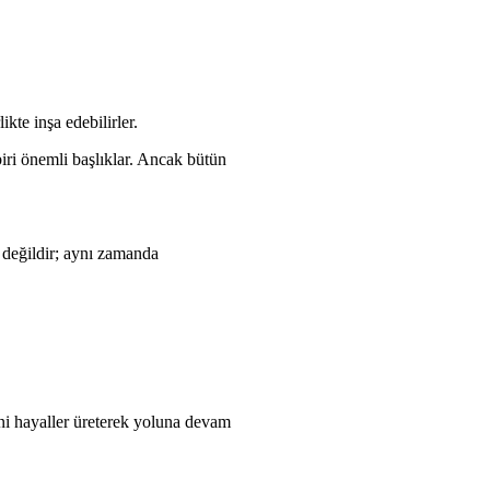
kte inşa edebilirler.
iri önemli başlıklar. Ancak bütün
 değildir; aynı zamanda
eni hayaller üreterek yoluna devam