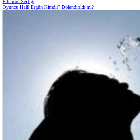
Editörün Seçtiği
Oyuncu Halil Ergün Kimdir? Dolandırıldı mı?