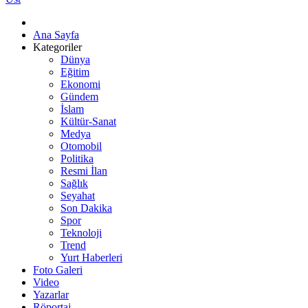
Ana Sayfa
Kategoriler
Dünya
Eğitim
Ekonomi
Gündem
İslam
Kültür-Sanat
Medya
Otomobil
Politika
Resmi İlan
Sağlık
Seyahat
Son Dakika
Spor
Teknoloji
Trend
Yurt Haberleri
Foto Galeri
Video
Yazarlar
Röportaj