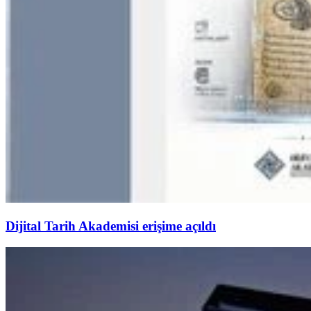
Dijital Tarih Akademisi erişime açıldı