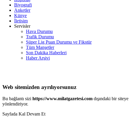
Biyografi
Anketler
Künye
İletişim
Servisler
Hava Durumu
Trafik Durumu
Süper Lig Puan Durumu ve Fikstür
Tüm Manşetler
Son Dakika Haberleri
Haber Arşivi
Web sitemizden ayrılıyorsunuz
Bu bağlantı sizi
https://www.milatgazetesi.com
dışındaki bir siteye
yönlendiriyor.
Sayfada Kal
Devam Et