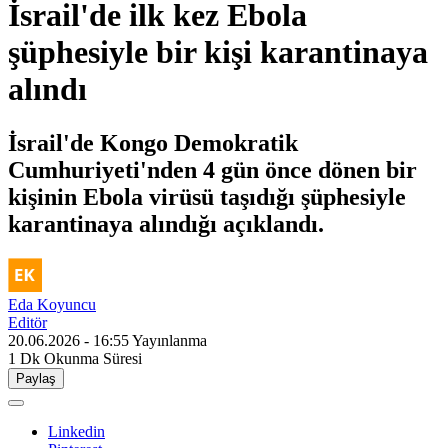
İsrail'de ilk kez Ebola
şüphesiyle bir kişi karantinaya
alındı
İsrail'de Kongo Demokratik
Cumhuriyeti'nden 4 gün önce dönen bir
kişinin Ebola virüsü taşıdığı şüphesiyle
karantinaya alındığı açıklandı.
Eda Koyuncu
Editör
20.06.2026 - 16:55
Yayınlanma
1 Dk
Okunma Süresi
Paylaş
Linkedin