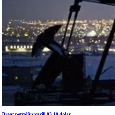
Brent petrolün varili 83,10 dolar