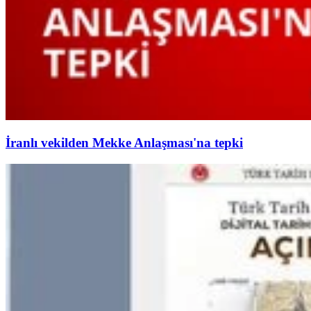
İranlı vekilden Mekke Anlaşması'na tepki