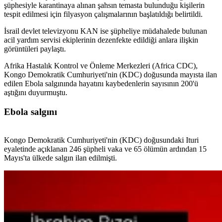
şüphesiyle karantinaya alınan şahsın temasta bulunduğu kişilerin
tespit edilmesi için filyasyon çalışmalarının başlatıldığı belirtildi.
İsrail devlet televizyonu KAN ise şüpheliye müdahalede bulunan
acil yardım servisi ekiplerinin dezenfekte edildiği anlara ilişkin
görüntüleri paylaştı.
Afrika Hastalık Kontrol ve Önleme Merkezleri (Africa CDC),
Kongo Demokratik Cumhuriyeti'nin (KDC) doğusunda mayısta ilan
edilen Ebola salgınında hayatını kaybedenlerin sayısının 200'ü
aştığını duyurmuştu.
Ebola salgını
Kongo Demokratik Cumhuriyeti'nin (KDC) doğusundaki Ituri
eyaletinde açıklanan 246 şüpheli vaka ve 65 ölümün ardından 15
Mayıs'ta ülkede salgın ilan edilmişti.