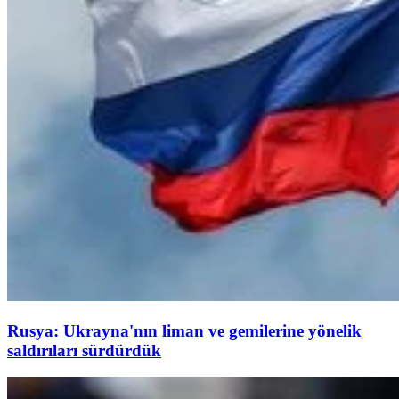
Rusya: Ukrayna'nın liman ve gemilerine yönelik
saldırıları sürdürdük