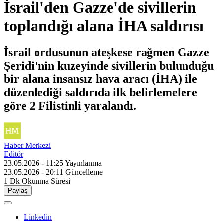
İsrail'den Gazze'de sivillerin
toplandığı alana İHA saldırısı
İsrail ordusunun ateşkese rağmen Gazze
Şeridi'nin kuzeyinde sivillerin bulunduğu
bir alana insansız hava aracı (İHA) ile
düzenlediği saldırıda ilk belirlemelere
göre 2 Filistinli yaralandı.
Haber Merkezi
Editör
23.05.2026 - 11:25
Yayınlanma
23.05.2026 - 20:11
Güncelleme
1 Dk
Okunma Süresi
Paylaş
Linkedin