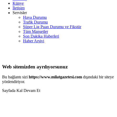
Künye
İletişim
Servisler
Hava Durumu
Trafik Durumu
Süper Lig Puan Durumu ve Fikstür
Tüm Manşetler
Son Dakika Haberleri
Haber Arşivi
Web sitemizden ayrılıyorsunuz
Bu bağlantı sizi
https://www.milatgazetesi.com
dışındaki bir siteye
yönlendiriyor.
Sayfada Kal
Devam Et