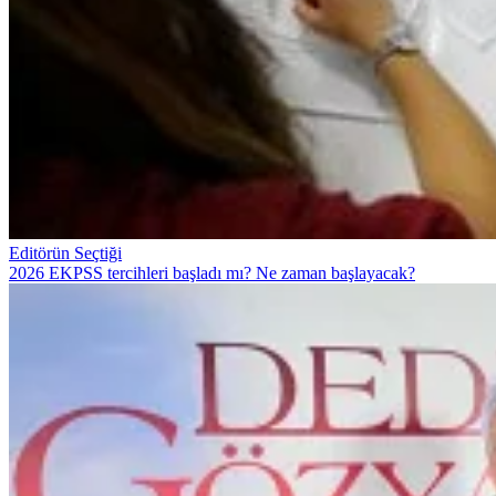
Editörün Seçtiği
2026 EKPSS tercihleri başladı mı? Ne zaman başlayacak?