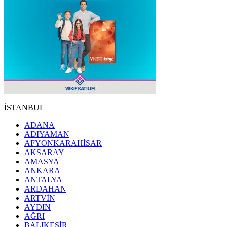
İSTANBUL
ADANA
ADIYAMAN
AFYONKARAHİSAR
AKSARAY
AMASYA
ANKARA
ANTALYA
ARDAHAN
ARTVİN
AYDIN
AĞRI
BALIKESİR