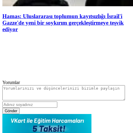
Hamas: Uluslararası toplumun kayıtsızlığı İsrail'i
Gazze'de yeni bir soykırım gerçekleştirmeye teşvik
ediyor
Yorumlar
Gönder