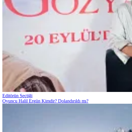
Editörün Seçtiği
Oyuncu Halil Ergün Kimdir? Dolandırıldı mı?