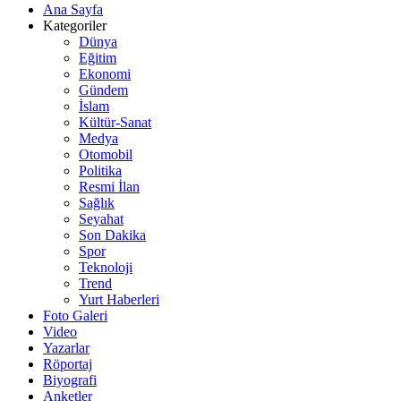
Ana Sayfa
Kategoriler
Dünya
Eğitim
Ekonomi
Gündem
İslam
Kültür-Sanat
Medya
Otomobil
Politika
Resmi İlan
Sağlık
Seyahat
Son Dakika
Spor
Teknoloji
Trend
Yurt Haberleri
Foto Galeri
Video
Yazarlar
Röportaj
Biyografi
Anketler