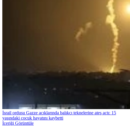
İsrail ordusu Gazze açıklarında balıkçı teknelerine ateş açtı: 15
yaşındaki çocuk hayatını kaybetti
İçeriği Görüntüle