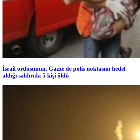
İsrail ordusunun, Gazze'de polis noktasını hedef
aldığı saldırıda 5 kişi öldü