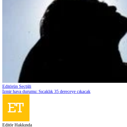
Editörün Seçtiği
İzmir hava durumu: Sıcaklık 35 dereceye çıkacak
Editör Hakkında