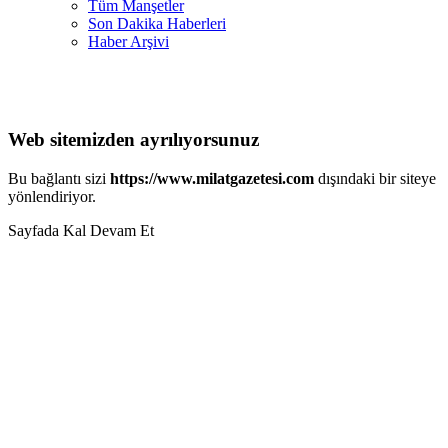
Tüm Manşetler
Son Dakika Haberleri
Haber Arşivi
Web sitemizden ayrılıyorsunuz
Bu bağlantı sizi
https://www.milatgazetesi.com
dışındaki bir siteye
yönlendiriyor.
Sayfada Kal
Devam Et