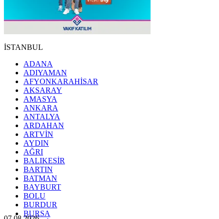
İSTANBUL
ADANA
ADIYAMAN
AFYONKARAHİSAR
AKSARAY
AMASYA
ANKARA
ANTALYA
ARDAHAN
ARTVİN
AYDIN
AĞRI
BALIKESİR
BARTIN
BATMAN
BAYBURT
BOLU
BURDUR
BURSA
07.08.2026