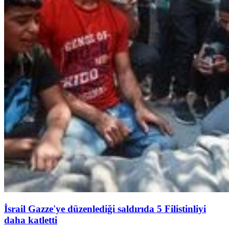
İsrail Gazze'ye düzenlediği saldırıda 5 Filistinliyi
daha katletti