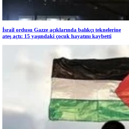
İsrail ordusu Gazze açıklarında balıkçı teknelerine
ateş açtı: 15 yaşındaki çocuk hayatını kaybetti