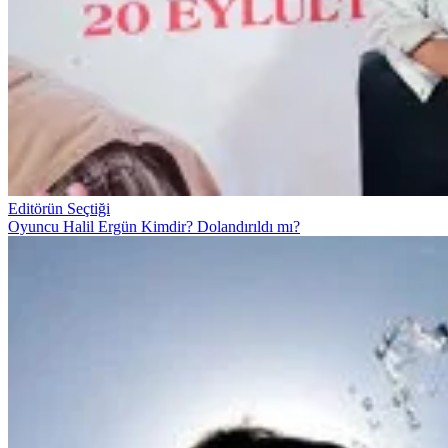
Editörün Seçtiği
Oyuncu Halil Ergün Kimdir? Dolandırıldı mı?