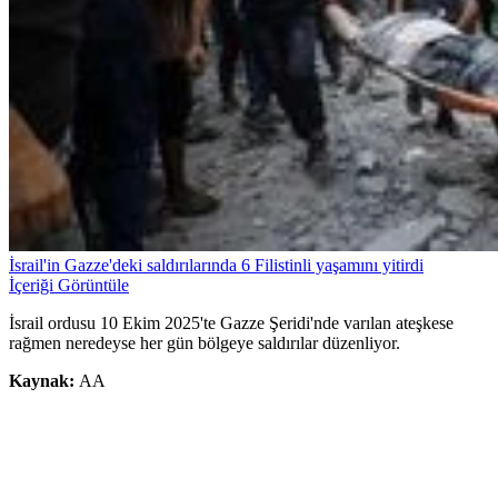
İsrail'in Gazze'deki saldırılarında 6 Filistinli yaşamını yitirdi
İçeriği Görüntüle
İsrail ordusu 10 Ekim 2025'te Gazze Şeridi'nde varılan ateşkese
rağmen neredeyse her gün bölgeye saldırılar düzenliyor.
Kaynak:
AA