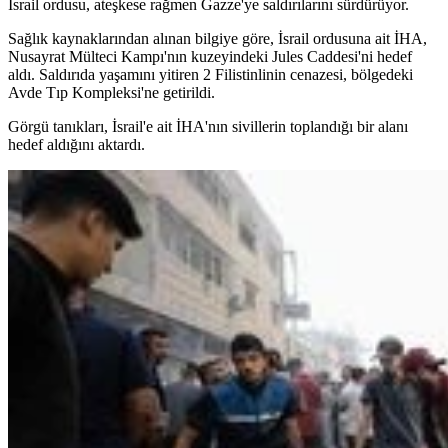
İsrail ordusu, ateşkese rağmen Gazze'ye saldırılarını sürdürüyor.
Sağlık kaynaklarından alınan bilgiye göre, İsrail ordusuna ait İHA,
Nusayrat Mülteci Kampı'nın kuzeyindeki Jules Caddesi'ni hedef
aldı. Saldırıda yaşamını yitiren 2 Filistinlinin cenazesi, bölgedeki
Avde Tıp Kompleksi'ne getirildi.
Görgü tanıkları, İsrail'e ait İHA'nın sivillerin toplandığı bir alanı
hedef aldığını aktardı.