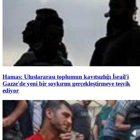
Hamas: Uluslararası toplumun kayıtsızlığı İsrail'i
Gazze'de yeni bir soykırım gerçekleştirmeye teşvik
ediyor