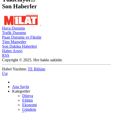
Son Haberler
Hava Durumu
Trafik Durumu
Puan Durumu ve Fikstür
Tüm Manşetler
Son Dakika Haberleri
Haber Arşivi
RSS
Copyright © 2025. Her hakkı saklıdır.
Haber Yazılımı:
TE Bilişim
Üst
Ana Sayfa
Kategoriler
Dünya
Eğitim
Ekonomi
Gündem