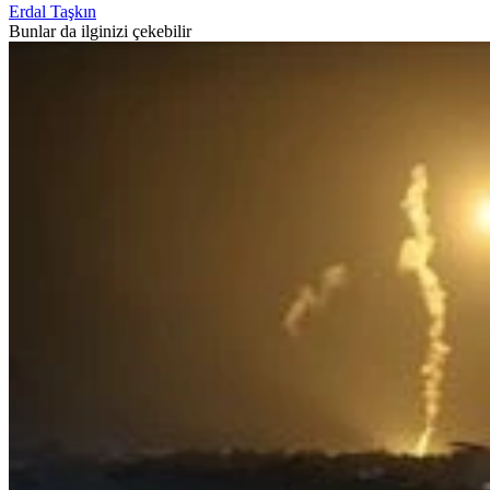
Erdal Taşkın
Bunlar da ilginizi çekebilir