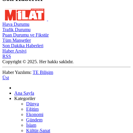
Hava Durumu
Trafik Durumu
Puan Durumu ve Fikstür
Tüm Manşetler
Son Dakika Haberleri
Haber Arşivi
RSS
Copyright © 2025. Her hakkı saklıdır.
Haber Yazılımı:
TE Bilişim
Üst
Ana Sayfa
Kategoriler
Dünya
Eğitim
Ekonomi
Gündem
İslam
Kültür-Sanat