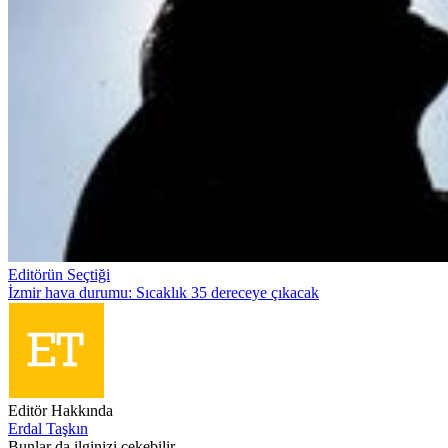
Editörün Seçtiği
İzmir hava durumu: Sıcaklık 35 dereceye çıkacak
Editör Hakkında
Erdal Taşkın
Bunlar da ilginizi çekebilir