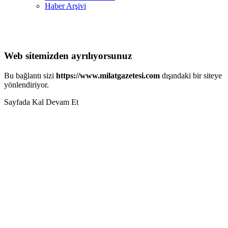
Haber Arşivi
Web sitemizden ayrılıyorsunuz
Bu bağlantı sizi
https://www.milatgazetesi.com
dışındaki bir siteye
yönlendiriyor.
Sayfada Kal
Devam Et