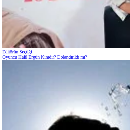
Editörün Seçtiği
Oyuncu Halil Ergün Kimdir? Dolandırıldı mı?