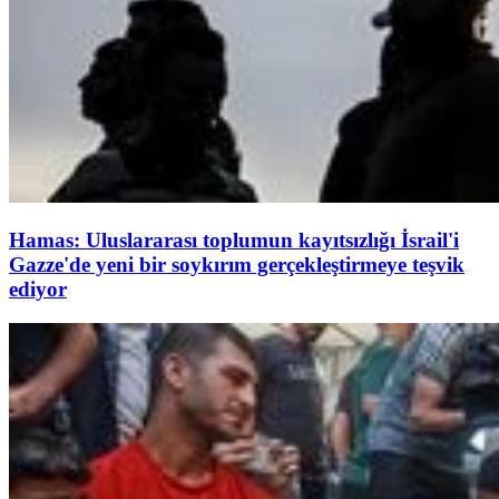
Hamas: Uluslararası toplumun kayıtsızlığı İsrail'i
Gazze'de yeni bir soykırım gerçekleştirmeye teşvik
ediyor