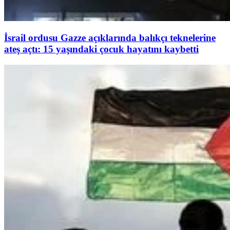
İsrail ordusu Gazze açıklarında balıkçı teknelerine
ateş açtı: 15 yaşındaki çocuk hayatını kaybetti