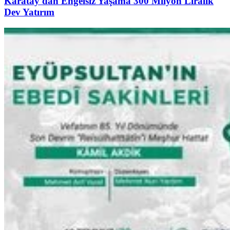
Karatay'dan Engelsiz Yaşama 300 Milyon Liralık
Dev Yatırım