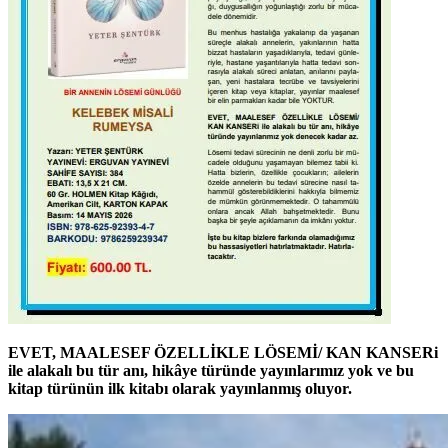
EVET, MAALESEF ÖZELLİKLE LÖSEMİ/ KAN KANSERi
ile alakalı bu tür anı, hikâye türünde yayınlarımız yok ve bu
kitap türünün ilk kitabı olarak yayınlanmış oluyor.