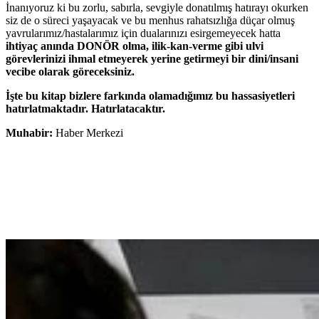
İnanıyoruz ki bu zorlu, sabırla, sevgiyle donatılmış hatırayı okurken
siz de o süreci yaşayacak ve bu menhus rahatsızlığa düçar olmuş
yavrularımız/hastalarımız için dualarınızı esirgemeyecek hatta
ihtiyaç anında DONÖR olma, ilik-kan-verme gibi ulvi
görevlerinizi ihmal etmeyerek
yerine getirmeyi bir dini/insani
vecibe olarak göreceksiniz.
İşte bu kitap bizlere farkında olamadığımız bu hassasiyetleri
hatırlatmaktadır. Hatırlatacaktır.
Muhabir:
Haber Merkezi