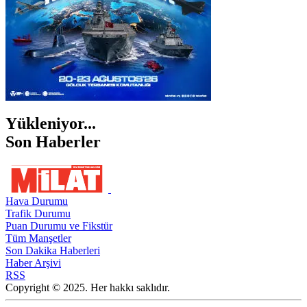
Yükleniyor...
Son Haberler
Hava Durumu
Trafik Durumu
Puan Durumu ve Fikstür
Tüm Manşetler
Son Dakika Haberleri
Haber Arşivi
RSS
Copyright © 2025. Her hakkı saklıdır.