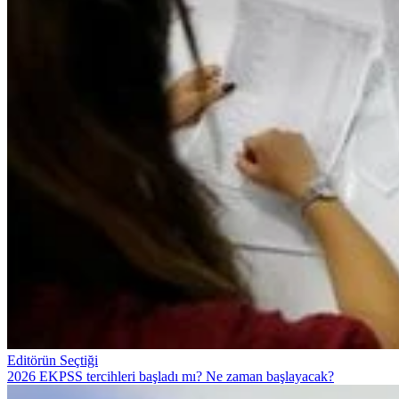
Editörün Seçtiği
2026 EKPSS tercihleri başladı mı? Ne zaman başlayacak?