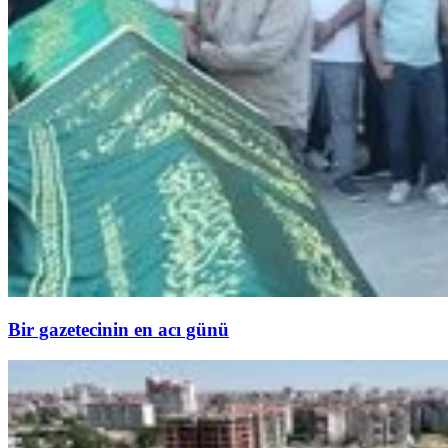
Bir gazetecinin en acı günü