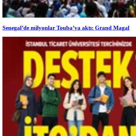
Senegal’de milyonlar Touba’ya aktı: Grand Magal