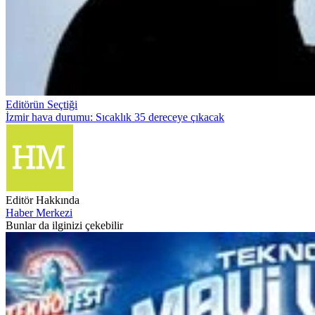
Editörün Seçtiği
İzmir hava durumu: Sıcaklık 35 dereceye çıkacak
Editör Hakkında
Haber Merkezi
Bunlar da ilginizi çekebilir