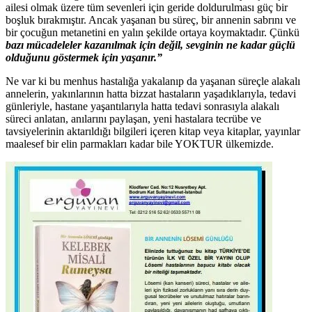
ailesi olmak üzere tüm sevenleri için geride doldurulması güç bir
boşluk bırakmıştır. Ancak yaşanan bu süreç, bir annenin sabrını ve
bir çocuğun metanetini en yalın şekilde ortaya koymaktadır. Çünkü
bazı mücadeleler kazanılmak için değil, sevginin ne kadar güçlü
olduğunu göstermek için yaşanır.”
Ne var ki bu menhus hastalığa yakalanıp da yaşanan süreçle alakalı
annelerin, yakınlarının hatta bizzat hastaların yaşadıklarıyla, tedavi
günleriyle, hastane yaşantılarıyla hatta tedavi sonrasıyla alakalı
süreci anlatan, anılarını paylaşan, yeni hastalara tecrübe ve
tavsiyelerinin aktarıldığı bilgileri içeren kitap veya kitaplar, yayınlar
maalesef bir elin parmakları kadar bile YOKTUR ülkemizde.