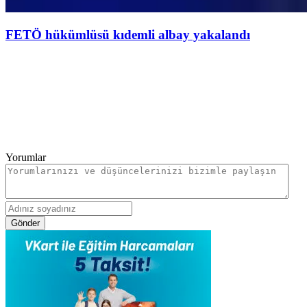
FETÖ hükümlüsü kıdemli albay yakalandı
Yorumlar
Gönder