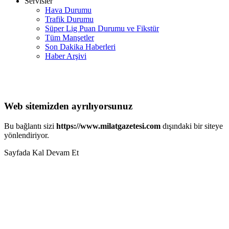
Servisler
Hava Durumu
Trafik Durumu
Süper Lig Puan Durumu ve Fikstür
Tüm Manşetler
Son Dakika Haberleri
Haber Arşivi
Web sitemizden ayrılıyorsunuz
Bu bağlantı sizi
https://www.milatgazetesi.com
dışındaki bir siteye
yönlendiriyor.
Sayfada Kal
Devam Et