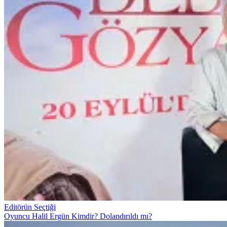
Editörün Seçtiği
Oyuncu Halil Ergün Kimdir? Dolandırıldı mı?