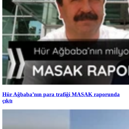
Hür Ağbaba’nın para trafiği MASAK raporunda
çıktı