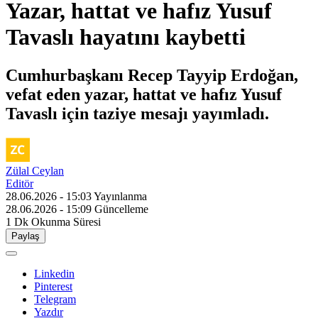
Yazar, hattat ve hafız Yusuf
Tavaslı hayatını kaybetti
Cumhurbaşkanı Recep Tayyip Erdoğan,
vefat eden yazar, hattat ve hafız Yusuf
Tavaslı için taziye mesajı yayımladı.
Zülal Ceylan
Editör
28.06.2026 - 15:03
Yayınlanma
28.06.2026 - 15:09
Güncelleme
1 Dk
Okunma Süresi
Paylaş
Linkedin
Pinterest
Telegram
Yazdır