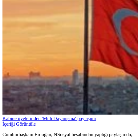
Kabine üyelerinden 'Milli Dayanışma' paylaşımı
İçeriği Görüntüle
Cumhurbaşkanı Erdoğan, NSosyal hesabından yaptığı paylaşımda,