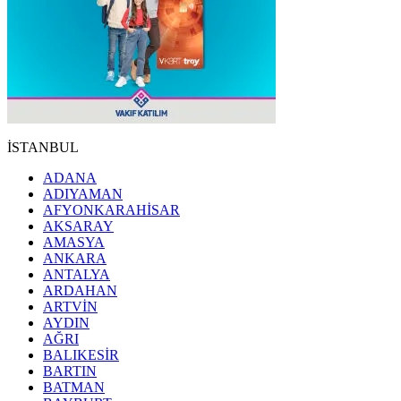
İSTANBUL
ADANA
ADIYAMAN
AFYONKARAHİSAR
AKSARAY
AMASYA
ANKARA
ANTALYA
ARDAHAN
ARTVİN
AYDIN
AĞRI
BALIKESİR
BARTIN
BATMAN