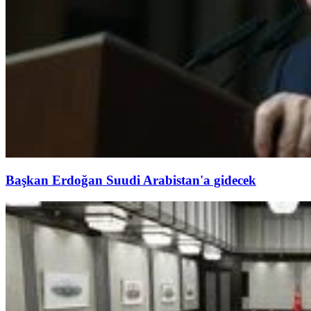
Başkan Erdoğan Suudi Arabistan'a gidecek