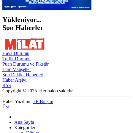
Yükleniyor...
Son Haberler
Hava Durumu
Trafik Durumu
Puan Durumu ve Fikstür
Tüm Manşetler
Son Dakika Haberleri
Haber Arşivi
RSS
Copyright © 2025. Her hakkı saklıdır.
Haber Yazılımı:
TE Bilişim
Üst
Ana Sayfa
Kategoriler
Dünya