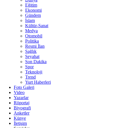
Eğitim
Ekonomi
Gündem
İslam
Kültür-Sanat
Medya
Otomobil
Politika
Resmi İlan
Sağlık
Seyahat
Son Dakika
Spor
Teknoloji
Trend
Yurt Haberleri
Foto Galeri
Video
Yazarlar
Röportaj
Biyografi
Anketler
Künye
İletişim