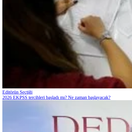
Editörün Seçtiği
2026 EKPSS tercihleri başladı mı? Ne zaman başlayacak?