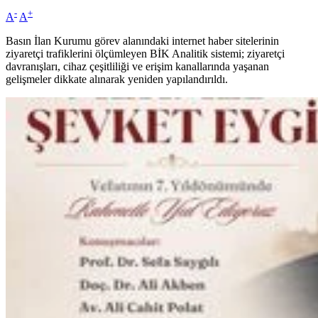
-
+
A
A
Basın İlan Kurumu görev alanındaki internet haber sitelerinin
ziyaretçi trafiklerini ölçümleyen BİK Analitik sistemi; ziyaretçi
davranışları, cihaz çeşitliliği ve erişim kanallarında yaşanan
gelişmeler dikkate alınarak yeniden yapılandırıldı.