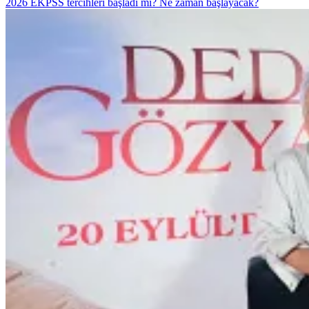
2026 EKPSS tercihleri başladı mı? Ne zaman başlayacak?