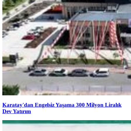
Karatay'dan Engelsiz Yaşama 300 Milyon Liralık
Dev Yatırım