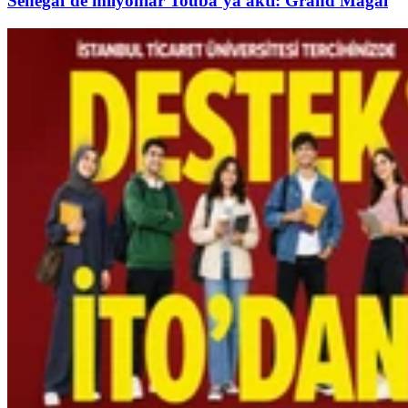
Senegal’de milyonlar Touba’ya aktı: Grand Magal