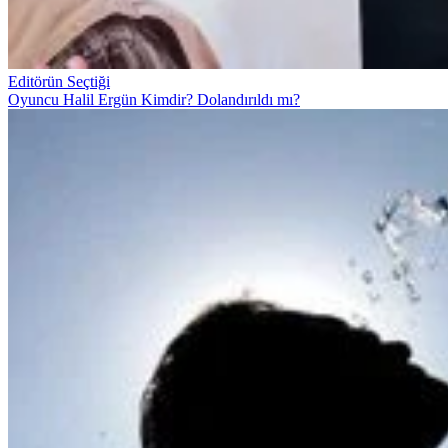
Editörün Seçtiği
Oyuncu Halil Ergün Kimdir? Dolandırıldı mı?