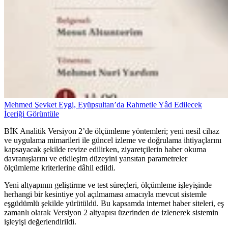
Mehmed Şevket Eygi, Eyüpsultan’da Rahmetle Yâd Edilecek
İçeriği Görüntüle
BİK Analitik Versiyon 2’de ölçümleme yöntemleri; yeni nesil cihaz
ve uygulama mimarileri ile güncel izleme ve doğrulama ihtiyaçlarını
kapsayacak şekilde revize edilirken, ziyaretçilerin haber okuma
davranışlarını ve etkileşim düzeyini yansıtan parametreler
ölçümleme kriterlerine dâhil edildi.
Yeni altyapının geliştirme ve test süreçleri, ölçümleme işleyişinde
herhangi bir kesintiye yol açılmaması amacıyla mevcut sistemle
eşgüdümlü şekilde yürütüldü. Bu kapsamda internet haber siteleri, eş
zamanlı olarak Versiyon 2 altyapısı üzerinden de izlenerek sistemin
işleyişi değerlendirildi.